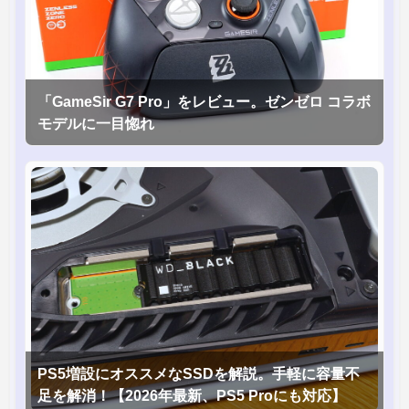
「GameSir G7 Pro」をレビュー。ゼンゼロ コラボ
モデルに一目惚れ
PS5増設にオススメなSSDを解説。手軽に容量不
足を解消！【2026年最新、PS5 Proにも対応】