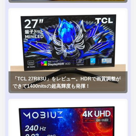
「TCL 27R83U」をレビュー。HDRで画質調整が
できて1400nitsの超高輝度も発揮！