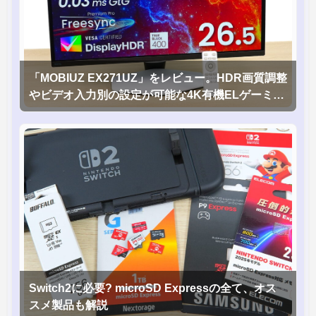
「MOBIUZ EX271UZ」をレビュー。HDR画質調整
やビデオ入力別の設定が可能な4K有機ELゲーミン
グモニタを徹底検証
Switch2に必要? microSD Expressの全て、オス
スメ製品も解説