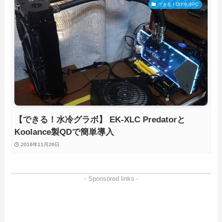
できる！DIY水冷PC
【できる！水冷グラボ】 EK-XLC Predatorと
Koolance製QDで簡単導入
2016年11月26日
- Sponsored links -