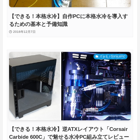
【できる！本格水冷】自作PCに本格水冷を導入す
るための基本と予備知識
2016年12月7日
できる！DIY水冷PC
【できる！本格水冷】逆ATXレイアウト「Corsair
Carbide 600C」で魅せる水冷PC組み立てレビュー