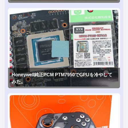
Honeywell純正PCM PTM7950でGPUを冷やして
みた。