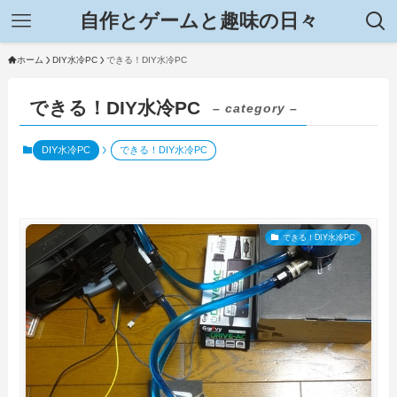
自作とゲームと趣味の日々
ホーム
DIY水冷PC
できる！DIY水冷PC
できる！DIY水冷PC
– category –
DIY水冷PC
できる！DIY水冷PC
できる！DIY水冷PC