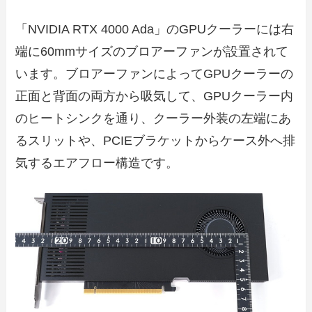
「NVIDIA RTX 4000 Ada」のGPUクーラーには右
端に60mmサイズのブロアーファンが設置されて
います。ブロアーファンによってGPUクーラーの
正面と背面の両方から吸気して、GPUクーラー内
のヒートシンクを通り、クーラー外装の左端にあ
るスリットや、PCIEブラケットからケース外へ排
気するエアフロー構造です。