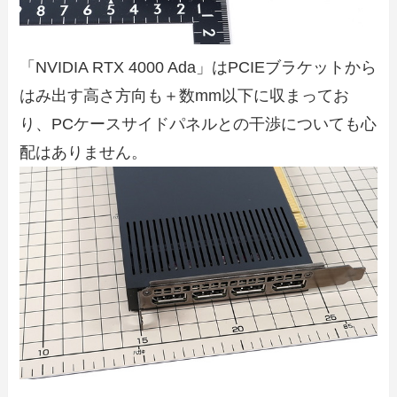
「NVIDIA RTX 4000 Ada」はPCIEブラケットから
はみ出す高さ方向も＋数mm以下に収まってお
り、PCケースサイドパネルとの干渉についても心
配はありません。