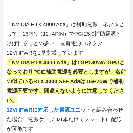
「NVIDIA RTX 4000 Ada」は補助電源コネクタと
して、16PIN（12+4PIN）でPCIE5.0補助電源と
呼ばれることの多い、最新電源コネクタ
12VHPWRを1基搭載しています。
「NVIDIA RTX 4000 Ada」はTGP130WのGPUと
なっておりPCIE補助電源を必要としますが、名前
の似ているRTX 4000 SFF AdaはTGP70Wで補助
電源不要です。間違えないように注意してくださ
い。
12VHPWRに対応した電源ユニット
と組み合わせ
た場合、電源ケーブル1本だけでスマートに配線
が可能です。