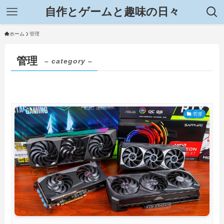
自作とゲームと趣味の日々
ホーム
管理
管理
– category –
管理