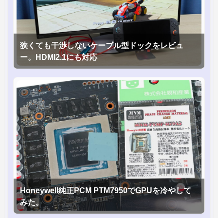
狭くても干渉しないケーブル型ドックをレビュ
ー。HDMI2.1にも対応
Honeywell純正PCM PTM7950でGPUを冷やして
みた。