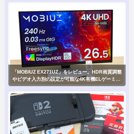
「MOBIUZ EX271UZ」をレビュー。HDR画質調整
やビデオ入力別の設定が可能な4K有機ELゲーミン
グモニタを徹底検証