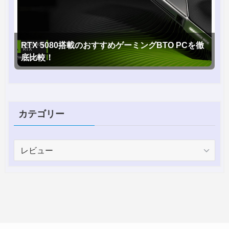
RTX 5080搭載のおすすめゲーミングBTO PCを徹
底比較！
カテゴリー
カ
テ
ゴ
リ
ー