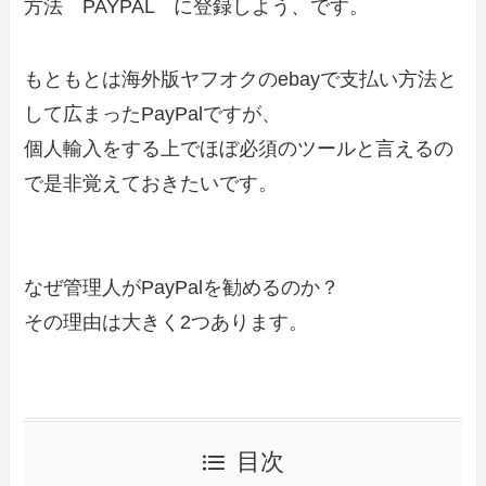
方法 PAYPAL に登録しよう、です。
もともとは海外版ヤフオクのebayで支払い方法と
して広まったPayPalですが、
個人輸入をする上でほぼ必須のツールと言えるの
で是非覚えておきたいです。
なぜ管理人がPayPalを勧めるのか？
その理由は大きく2つあります。
目次