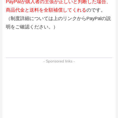
PayPalが購入者の主張が正しいと判断した場合、
商品代金と送料を全額補償してくれる
のです。
（制度詳細については上のリンクからPayPalの説
明をご確認ください。）
- Sponsored links -