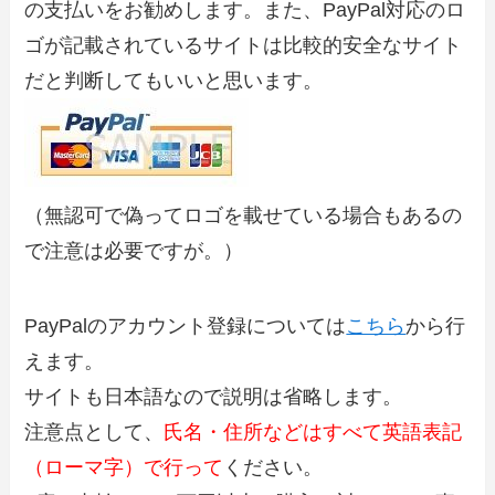
の支払いをお勧めします。また、PayPal対応のロ
ゴが記載されているサイトは比較的安全なサイト
だと判断してもいいと思います。
（無認可で偽ってロゴを載せている場合もあるの
で注意は必要ですが。）
PayPalのアカウント登録については
こちら
から行
えます。
サイトも日本語なので説明は省略します。
注意点として、
氏名・住所などはすべて英語表記
（ローマ字）で行って
ください。