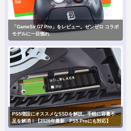
「GameSir G7 Pro」をレビュー。ゼンゼロ コラボ
モデルに一目惚れ
PS5増設にオススメなSSDを解説。手軽に容量不
足を解消！【2026年最新、PS5 Proにも対応】