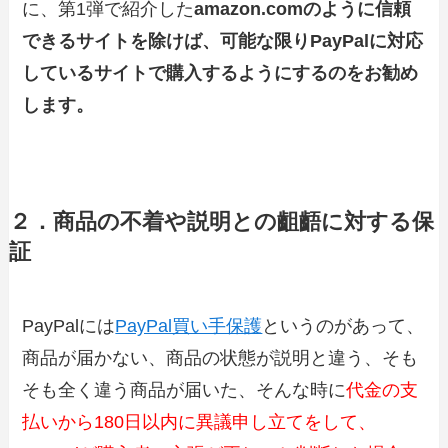
に、第1弾で紹介した
amazon.comのように信頼
できるサイトを除けば、可能な限りPayPalに対応
しているサイトで購入するようにするのをお勧め
します。
２．商品の不着や説明との齟齬に対する保
証
PayPalには
PayPal買い手保護
というのがあって、
商品が届かない、商品の状態が説明と違う、そも
そも全く違う商品が届いた、そんな時に
代金の支
払いから180日以内に異議申し立てをして、