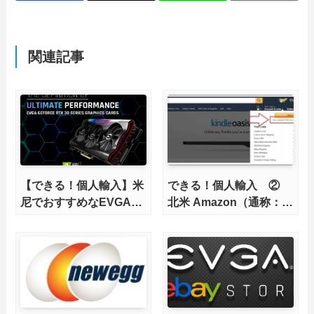
関連記事
【できる！個人輸入】米
できる！個人輸入 ②
尼でおすすめなEVGA製
北米 Amazon（通称：米
グラボのまとめ
尼）の使い方