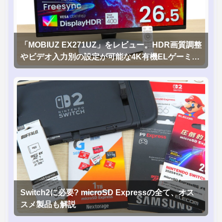
「MOBIUZ EX271UZ」をレビュー。HDR画質調整
やビデオ入力別の設定が可能な4K有機ELゲーミン
グモニタを徹底検証
Switch2に必要? microSD Expressの全て、オス
スメ製品も解説