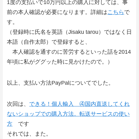
1度の支払いで10万円以上の購入に対しては、事
前の本人確認が必要になります。詳細は
こちら
で
す。
（登録時に氏名を英語（Jisaku tarou）ではなく日
本語（自作太郎）で登録すると、
本人確認を通すのに苦労するといった話を2014
年頃に私がググッた時に見かけたので。）
以上、支払い方法PayPalについてでした。
次回は、
できる！個人輸入 ④国内直送してくれ
ないショップでの購入方法。転送サービスの使い
方
です
それでは、また。