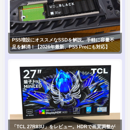
PS5増設にオススメなSSDを解説。手軽に容量不
足を解消！【2026年最新、PS5 Proにも対応】
「TCL 27R83U」をレビュー。HDRで画質調整が