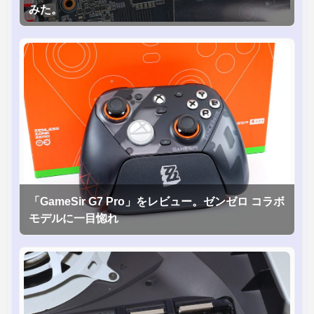
みた。
「GameSir G7 Pro」をレビュー。ゼンゼロ コラボ
モデルに一目惚れ