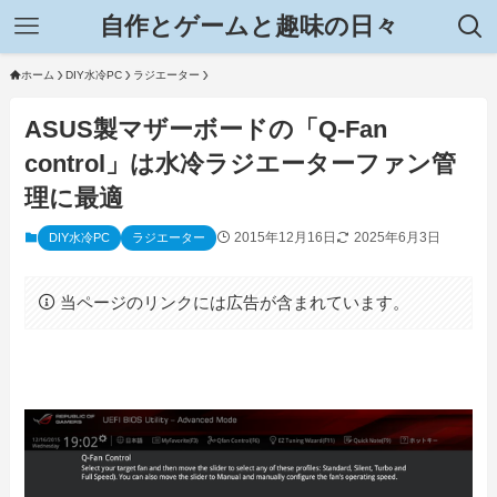
自作とゲームと趣味の日々
ホーム
DIY水冷PC
ラジエーター
ASUS製マザーボードの「Q-Fan
control」は水冷ラジエーターファン管
理に最適
2015年12月16日
2025年6月3日
DIY水冷PC
ラジエーター
当ページのリンクには広告が含まれています。