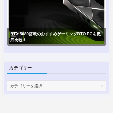
RTX 5080搭載のおすすめゲーミングBTO PCを徹
底比較！
カテゴリー
カ
テ
ゴ
リ
ー