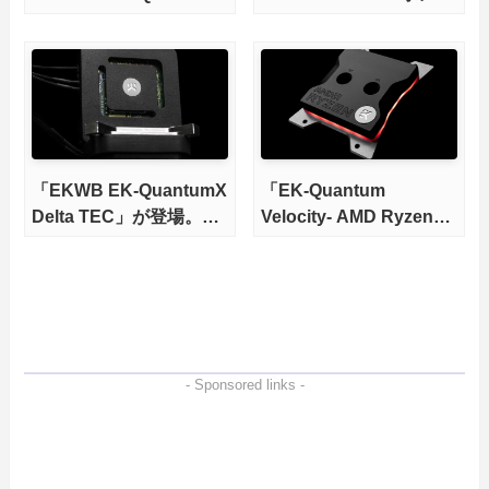
Velocity²」が登場
プ/リザーバーコンボ」
が登場
「EKWB EK-QuantumX
「EK-Quantum
Delta TEC」が登場。気
Velocity- AMD Ryzen
温以下に冷やす最強水冷
Edition」が発売
ブロック！
- Sponsored links -