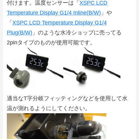
付けます。温度センサーは「
XSPC LCD
Temperature Display G1/4 Inline(B/W)
」や
「
XSPC LCD Temperature Display G1/4
Plug(B/W)
」のような水冷ショップに売ってる
2pinタイプのものが使用可能です。
適当なT字分岐フィッティングなどを使用して水
温が測れるようにしてください。