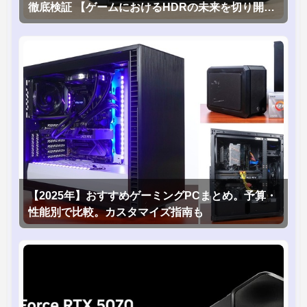
徹底検証 【ゲームにおけるHDRの未来を切り開く
1台！】
【2025年】おすすめゲーミングPCまとめ。予算・
性能別で比較。カスタマイズ指南も