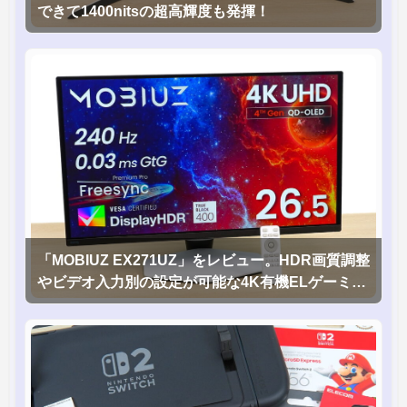
できて1400nitsの超高輝度も発揮！
「MOBIUZ EX271UZ」をレビュー。HDR画質調整
やビデオ入力別の設定が可能な4K有機ELゲーミン
グモニタを徹底検証