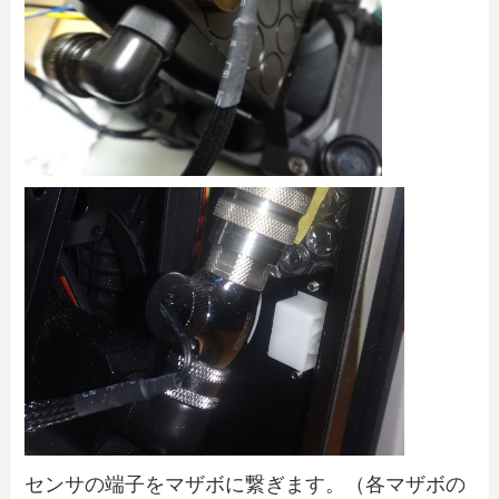
センサの端子をマザボに繋ぎます。（各マザボの