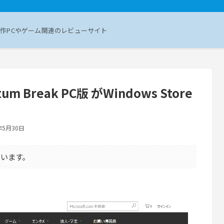
作PCやゲーム関連のレビューサイト
m Break PC版 がWindows Store
年5月30日
います。