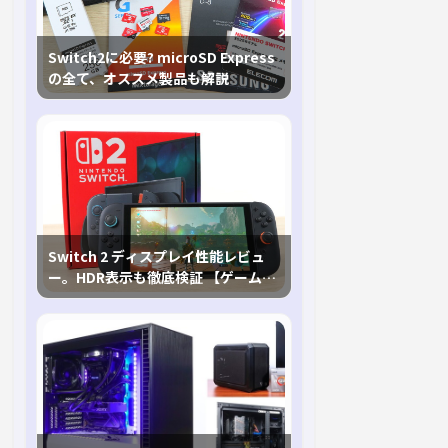
Switch2に必要? microSD Express
の全て、オススメ製品も解説
Switch 2 ディスプレイ性能レビュ
ー。HDR表示も徹底検証 【ゲームに
おけるHDRの未来を切り開く1台！】