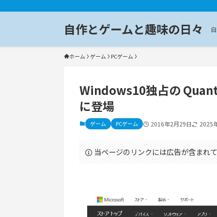
自作とゲームと趣味の日々
自
ホーム
ゲーム
PCゲーム
Windows10独占の Quantu
に登場
ゲーム
PCゲーム
2016年2月29日
2025
当ページのリンクには広告が含まれて