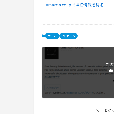
Amazon.co.jpで詳細情報を見る
ゲーム
PCゲーム
この
よか