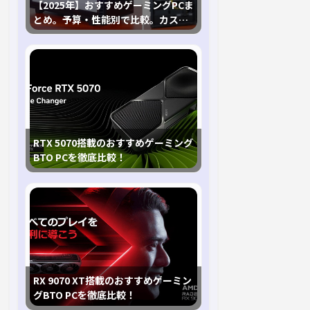
【2025年】おすすめゲーミングPCま
とめ。予算・性能別で比較。カスタ
マイズ指南も
RTX 5070搭載のおすすめゲーミング
BTO PCを徹底比較！
RX 9070 XT搭載のおすすめゲーミン
グBTO PCを徹底比較！