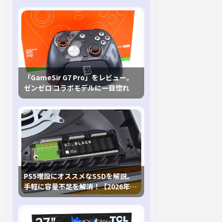
「GameSir G7 Pro」をレビュー。
ゼンゼロ コラボモデルに一目惚れ
PS5増設にオススメなSSDを解説。
手軽に容量不足を解消！【2026年最
新、PS5 Proにも対応】