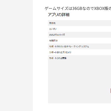
ゲームサイズは36GBなのでXBOX版