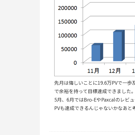
先月は悔しいことに19.6万PVで一
で余裕を持って目標達成できました
5月、6月ではBro-EやPaxcalの
PVも達成できるんじゃないかなあと