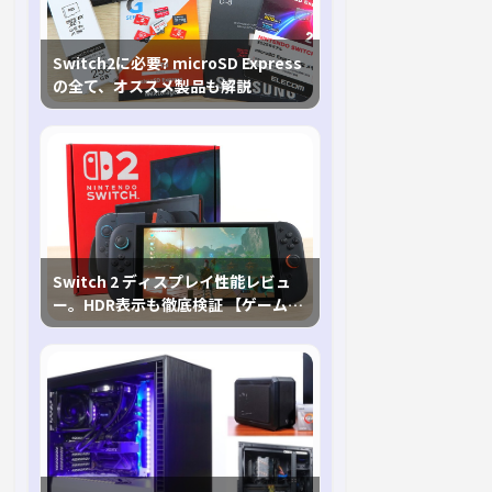
Switch2に必要? microSD Express
の全て、オススメ製品も解説
Switch 2 ディスプレイ性能レビュ
ー。HDR表示も徹底検証 【ゲームに
おけるHDRの未来を切り開く1台！】