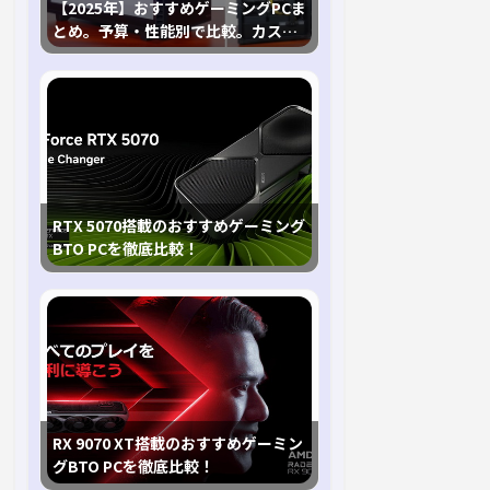
【2025年】おすすめゲーミングPCま
とめ。予算・性能別で比較。カスタ
マイズ指南も
RTX 5070搭載のおすすめゲーミング
BTO PCを徹底比較！
RX 9070 XT搭載のおすすめゲーミン
グBTO PCを徹底比較！