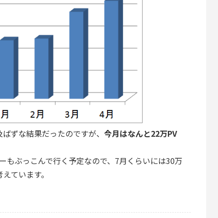
歩及ばずな結果だったのですが、
今月はなんと22万PV
。
レビューもぶっこんで行く予定なので、7月くらいには30万
考えています。