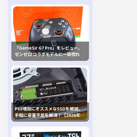
「GameSir G7 Pro」をレビュー。
ゼンゼロ コラボモデルに一目惚れ
PS5増設にオススメなSSDを解説。
手軽に容量不足を解消！【2026年最
新、PS5 Proにも対応】