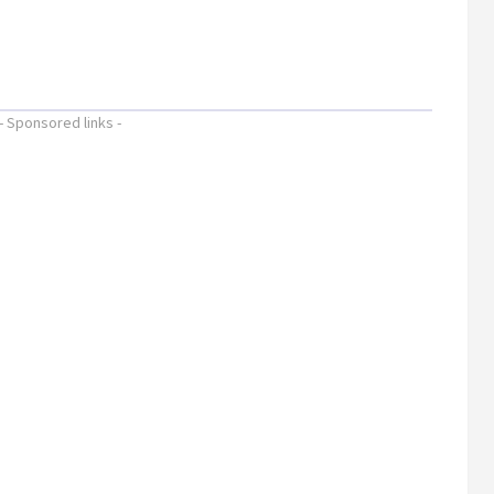
- Sponsored links -