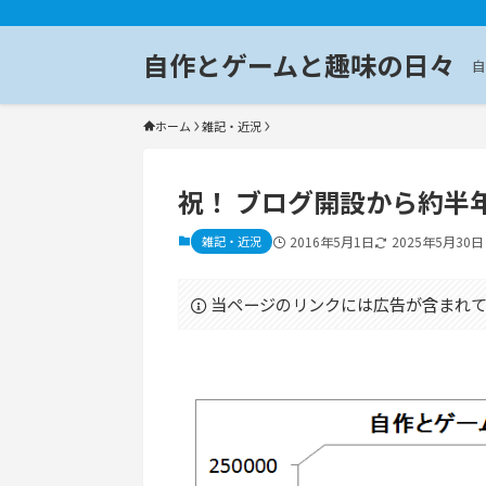
自作とゲームと趣味の日々
自
ホーム
雑記・近況
祝！ ブログ開設から約半年
雑記・近況
2016年5月1日
2025年5月30日
当ページのリンクには広告が含まれて