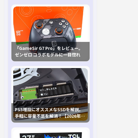
「GameSir G7 Pro」をレビュー。
ゼンゼロ コラボモデルに一目惚れ
PS5増設にオススメなSSDを解説。
手軽に容量不足を解消！【2026年最
新、PS5 Proにも対応】