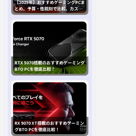
【2025年】おすすめゲーミングPCま
とめ。予算・性能別で比較。カスタ
マイズ指南も
RTX 5070搭載のおすすめゲーミング
BTO PCを徹底比較！
RX 9070 XT搭載のおすすめゲーミン
グBTO PCを徹底比較！