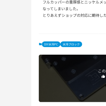
フルカッパーの重厚感とニッケルメ
なってしまいました。
とりあえずショップの対応に期待し
DIY水冷PC
水冷ブロック
この