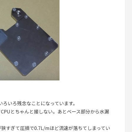
けどいろいろ残念なことになっています。
てCPUとちゃんと接しない。あとベース部分から水漏
狭すぎて圧損で0.7L/mほど流速が落ちてしまってい