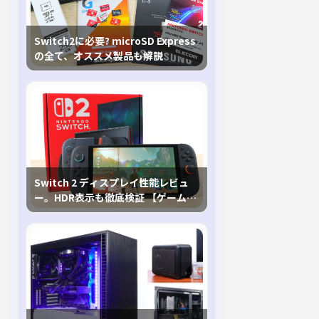
Switch2に必要? microSD Express
の全て、オススメ製品も解説
Switch 2 ディスプレイ性能レビュ
ー。HDR表示も徹底検証 【ゲームに
おけるHDRの未来を切り開く1台！】