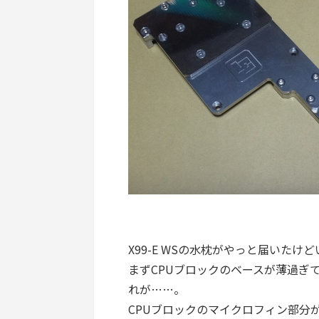
X99-E WSの水枕がやっと届いた
まずCPUブロックのベースが薄過ぎ
れが……。
CPUブロックのマイクロフィン部分が