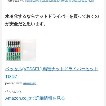
水枕マニュアル：
https://www.ekwb.com/shop/EK-IM/EK-IM-3831109831274.pdf
水冷化するならナットドライバーを買っておくの
が安全だと思います。
ベッセル(VESSEL) 精密ナットドライバーセット
TD-57
posted with
amastep
ベッセル()
Amazon.co.jpで詳細情報を見る