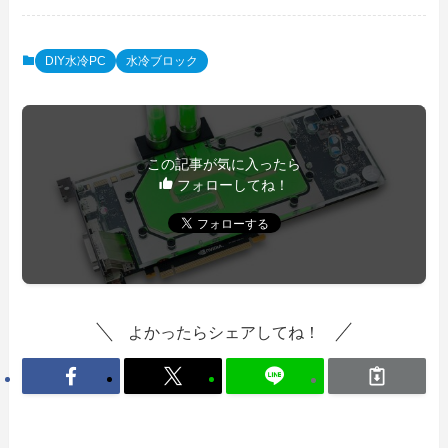
DIY水冷PC
水冷ブロック
この記事が気に入ったら
フォローしてね！
よかったらシェアしてね！