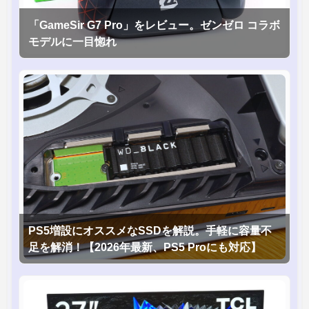
「GameSir G7 Pro」をレビュー。ゼンゼロ コラボ
モデルに一目惚れ
PS5増設にオススメなSSDを解説。手軽に容量不
足を解消！【2026年最新、PS5 Proにも対応】