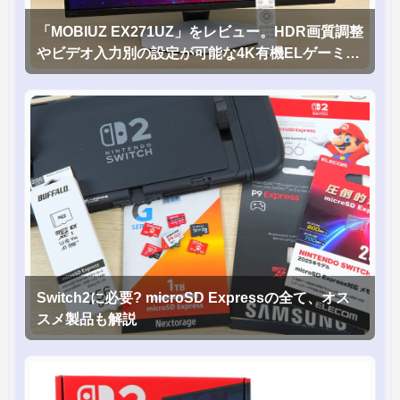
「MOBIUZ EX271UZ」をレビュー。HDR画質調整
やビデオ入力別の設定が可能な4K有機ELゲーミン
グモニタを徹底検証
Switch2に必要? microSD Expressの全て、オス
スメ製品も解説