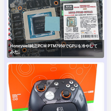
Honeywell純正PCM PTM7950でGPUを冷やして
みた。