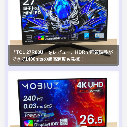
「TCL 27R83U」をレビュー。HDRで画質調整が
できて1400nitsの超高輝度も発揮！