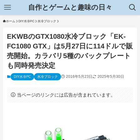
自作とゲームと趣味の日々
ホーム
DIY水冷PC
水冷ブロック
EKWBのGTX1080水冷ブロック「EK-
FC1080 GTX」は5月27日に114ドルで販
売開始。カラバリ5種のバックプレート
も同時発売決定
2016年5月23日
2025年5月30日
DIY水冷PC
水冷ブロック
当ページのリンクには広告が含まれています。