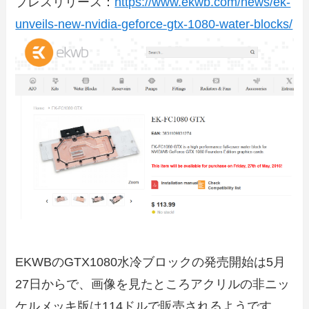
プレスリリース：
https://www.ekwb.com/news/ek-
unveils-new-nvidia-geforce-gtx-1080-water-blocks/
EKWBのGTX1080水冷ブロックの発売開始は5月
27日からで、画像を見たところアクリルの非ニッ
ケルメッキ版は114ドルで販売されるようです。