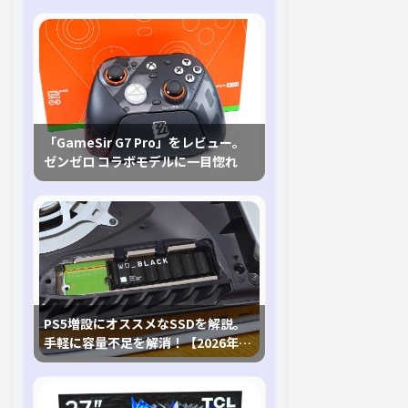
「GameSir G7 Pro」をレビュー。
ゼンゼロ コラボモデルに一目惚れ
PS5増設にオススメなSSDを解説。
手軽に容量不足を解消！【2026年最
新、PS5 Proにも対応】