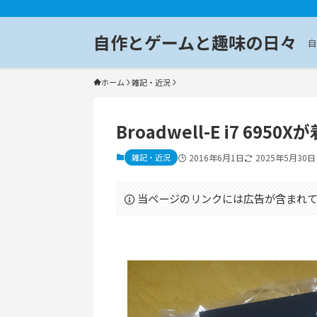
自作とゲームと趣味の日々
自
ホーム
雑記・近況
Broadwell-E i7 6
雑記・近況
2016年6月1日
2025年5月30日
当ページのリンクには広告が含まれて