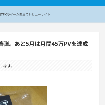
作PCやゲーム関連のレビューサイト
950Xが着弾。あと5月は月間45万PVを達成
います。