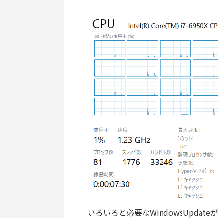
いろいろと必要なWindowsUpd