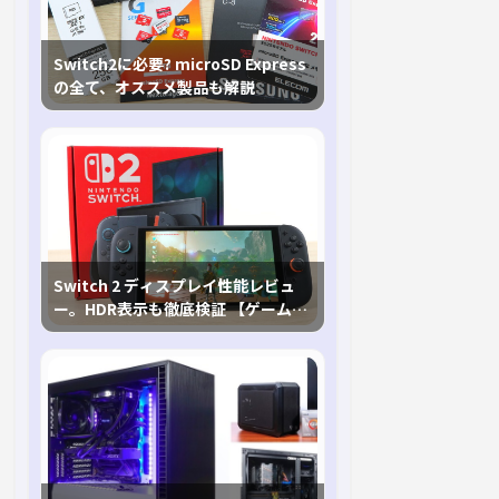
Switch2に必要? microSD Express
の全て、オススメ製品も解説
Switch 2 ディスプレイ性能レビュ
ー。HDR表示も徹底検証 【ゲームに
おけるHDRの未来を切り開く1台！】