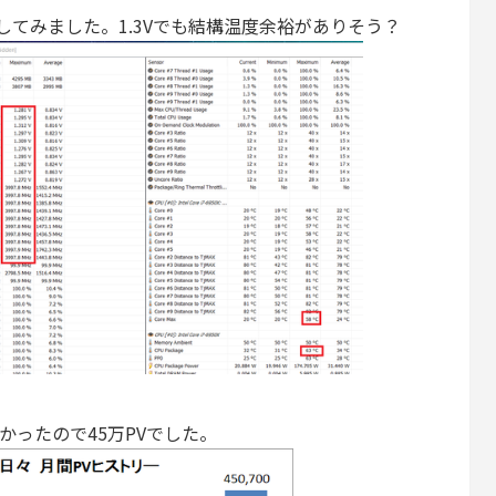
回してみました。1.3Vでも結構温度余裕がありそう？
かかったので45万PVでした。