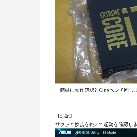
簡単に動作確認とCineベンチ回し
【追記】
サクッと換装を終えて起動を確認し