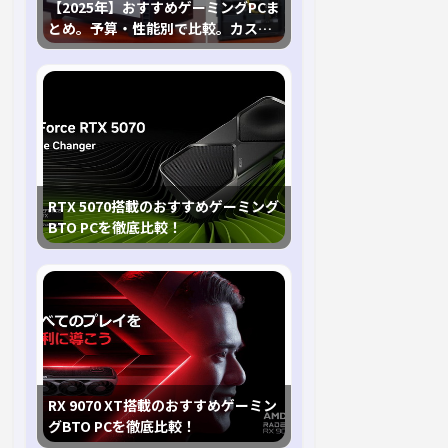
【2025年】おすすめゲーミングPCま
とめ。予算・性能別で比較。カスタ
マイズ指南も
RTX 5070搭載のおすすめゲーミング
BTO PCを徹底比較！
RX 9070 XT搭載のおすすめゲーミン
グBTO PCを徹底比較！