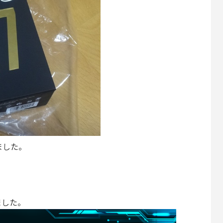
ました。
ました。