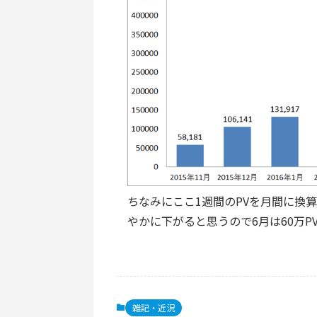
ちなみにここ1週間のPVを月間に換算
やかに下がると思うので6月は60万
雑記・近況