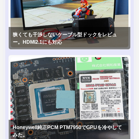
狭くても干渉しないケーブル型ドックをレビュ
ー。HDMI2.1にも対応
Honeywell純正PCM PTM7950でGPUを冷やして
みた。