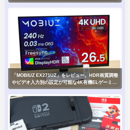
「MOBIUZ EX271UZ」をレビュー。HDR画質調整
やビデオ入力別の設定が可能な4K有機ELゲーミン
グモニタを徹底検証