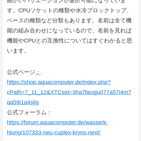
細かいバリエーションが選択可能になっていま
す。CPUソケットの種類や水冷ブロックトップ、
ベースの種類など分類もあります。名前は全て機
能の組み合わせになっているので、名前を見れば
機能やCPUとの互換性についてはすぐわかると思
います。
公式ページ
：
https://shop.aquacomputer.de/index.php?
cPath=7_11_12&XTCsid=3ha7facqju077a57i4m7
qa59i1a4sljg
公式フォーラム：
https://forum.aquacomputer.de/wasserk-
hlung/107333-neu-cuplex-kryos-next/