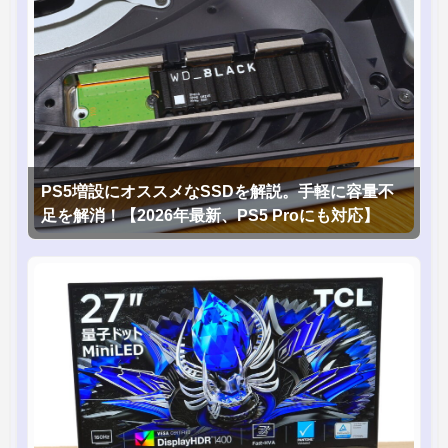
PS5増設にオススメなSSDを解説。手軽に容量不
足を解消！【2026年最新、PS5 Proにも対応】