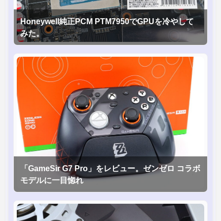
Honeywell純正PCM PTM7950でGPUを冷やして
みた。
「GameSir G7 Pro」をレビュー。ゼンゼロ コラボ
モデルに一目惚れ