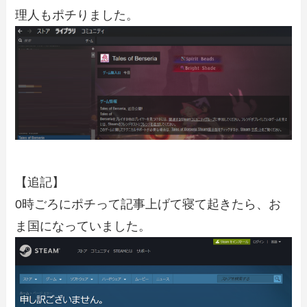
理人もポチりました。
【追記】
0時ごろにポチって記事上げて寝て起きたら、お
ま国になっていました。