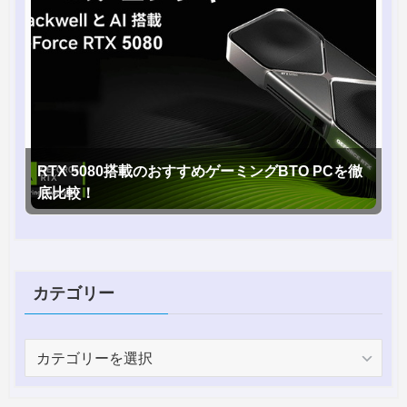
RTX 5080搭載のおすすめゲーミングBTO PCを徹
底比較！
カテゴリー
カ
テ
ゴ