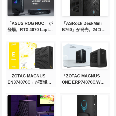
「ASUS ROG NUC」が
「ASRock DeskMini
登場。RTX 4070 Laptop
B760」が発売。24コア
GPU搭載のベアボーン
の13世代Core i9対応
PC
「ZOTAC MAGNUS
「ZOTAC MAGNUS
EN374070C」が登場。
ONE ERP74070C/W」
RTX 4070 Laptop GPU
が登場
搭載のベアボーンPC