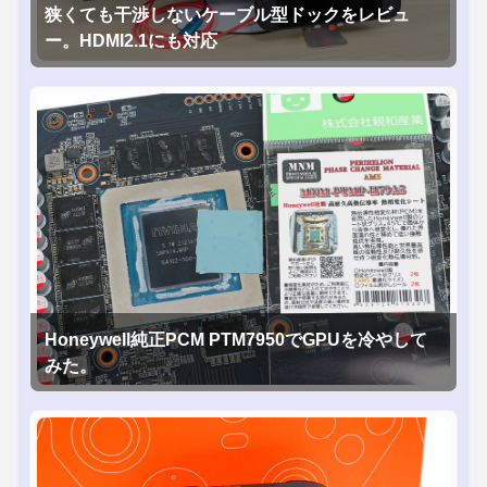
狭くても干渉しないケーブル型ドックをレビュ
ー。HDMI2.1にも対応
Honeywell純正PCM PTM7950でGPUを冷やして
みた。