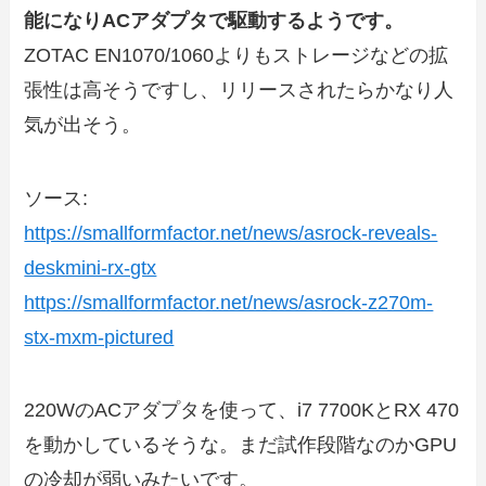
能になりACアダプタで駆動するようです。
ZOTAC EN1070/1060よりもストレージなどの拡
張性は高そうですし、リリースされたらかなり人
気が出そう。
ソース:
https://smallformfactor.net/news/asrock-reveals-
deskmini-rx-gtx
https://smallformfactor.net/news/asrock-z270m-
stx-mxm-pictured
220WのACアダプタを使って、i7 7700KとRX 470
を動かしているそうな。まだ試作段階なのかGPU
の冷却が弱いみたいです。