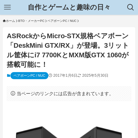
自作とゲームと趣味の日々
ホーム
BTO・メーカーPC
ベアボーンPC / NUC
ASRockからMicro-STX規格ベアボーン
「DeskMini GTX/RX」が登場。3リット
ル筐体にi7 7700KとMXM版GTX 1060が
搭載可能に！
2017年1月6日
2025年5月30日
ベアボーンPC / NUC
当ページのリンクには広告が含まれています。