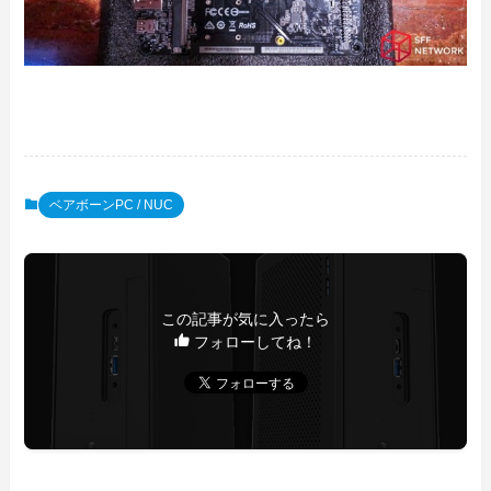
ベアボーンPC / NUC
この記事が気に入ったら
フォローしてね！