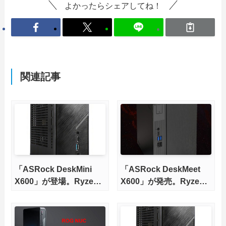
よかったらシェアしてね！
関連記事
「ASRock DeskMini
「ASRock DeskMeet
X600」が登場。Ryzen
X600」が発売。Ryzen
7000/8000Gシリーズに
7000/8000Gシリーズに
対応
対応