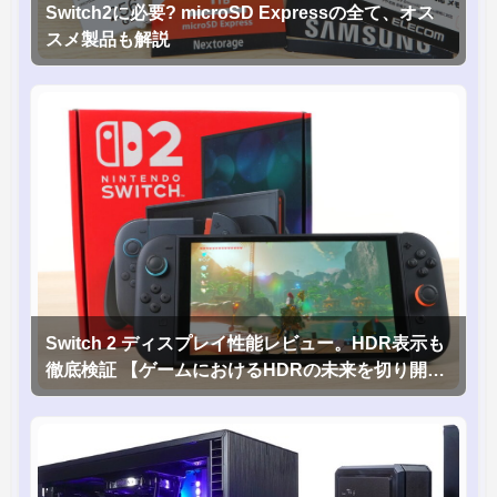
Switch2に必要? microSD Expressの全て、オス
スメ製品も解説
Switch 2 ディスプレイ性能レビュー。HDR表示も
徹底検証 【ゲームにおけるHDRの未来を切り開く
1台！】