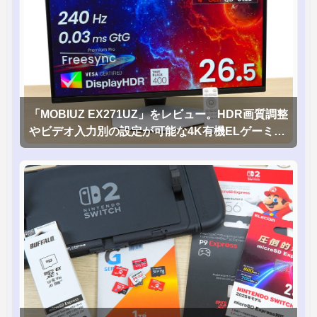
「MOBIUZ EX271UZ」をレビュー。HDR画質調整
やビデオ入力別の設定が可能な4K有機ELゲーミン
グモニタを徹底検証