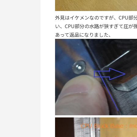
外見はイケメンなのですが、CPU部
い、CPU部分の水路が狭すぎて圧が
あって返品になりました、