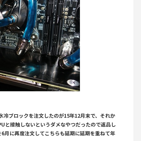
ック型水冷ブロックを注文したのが15年12月末で、それか
CPUと接触しないというダメなやつだったので返品し
を6月に再度注文してこちらも延期に延期を重ねて年