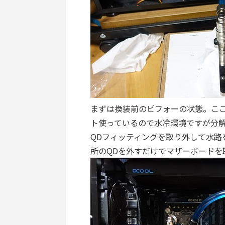
まずは換装前のビフォーの状態。こ
ト使っているので水冷環境ですが分
QDフィッティングを取り外して水路
所のQDを外すだけでマザーボードを