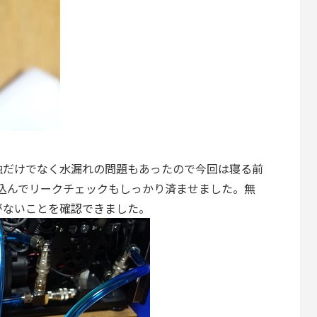
触だけでなく水漏れの問題もあったので今回は寝る前
込んでリークチェックもしっかり済ませました。無
がないことを確認できました。