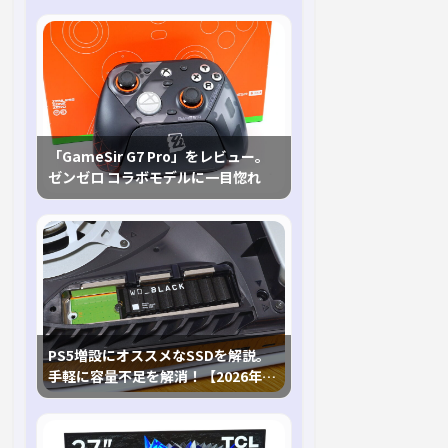
「GameSir G7 Pro」をレビュー。
ゼンゼロ コラボモデルに一目惚れ
PS5増設にオススメなSSDを解説。
手軽に容量不足を解消！【2026年最
新、PS5 Proにも対応】