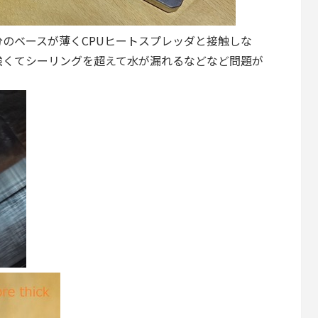
分のベースが薄くCPUヒートスプレッダと接触しな
強くてシーリングを超えて水が漏れるなどなど問題が