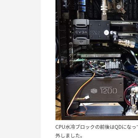
CPU水冷ブロックの前後はQDにな
外しました。