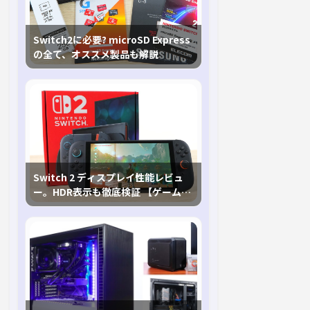
Switch2に必要? microSD Express
の全て、オススメ製品も解説
Switch 2 ディスプレイ性能レビュ
ー。HDR表示も徹底検証 【ゲームに
おけるHDRの未来を切り開く1台！】