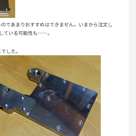
いのであまりおすすめはできません。いまから注文し
場している可能性も……。
じでした。