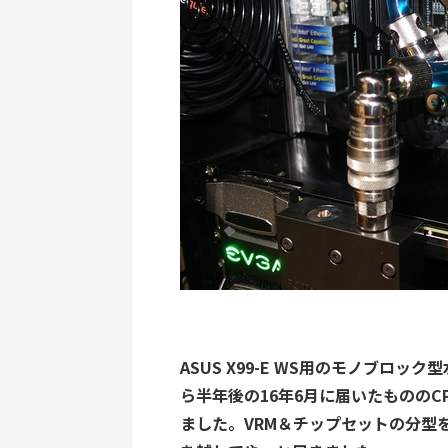
ASUS X99-E WS用のモノブロ
ら半年後の16年6月に届いたものの
ました。VRM＆チップセットの分型