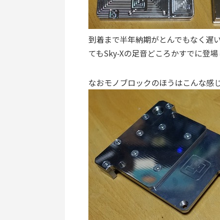
到着まで半年納期がとんでもなく遅
てもSky-Xの足音どころかすでに登
なおモノブロックのほうはこんな感