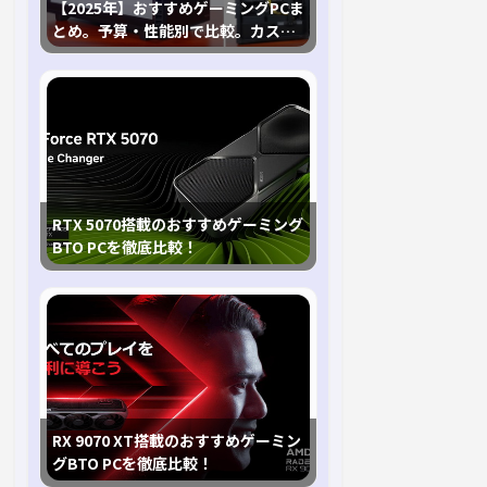
【2025年】おすすめゲーミングPCま
とめ。予算・性能別で比較。カスタ
マイズ指南も
RTX 5070搭載のおすすめゲーミング
BTO PCを徹底比較！
RX 9070 XT搭載のおすすめゲーミン
グBTO PCを徹底比較！