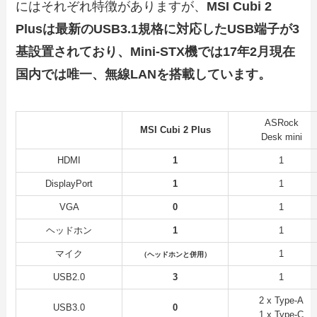
にはそれぞれ特徴がありますが、
MSI Cubi 2
Plusは最新のUSB3.1規格に対応したUSB端子が3
基設置されており、Mini-STX機では17年2月現在
国内では唯一、無線LANを搭載しています。
ASRock
MSI Cubi 2 Plus
Desk mini
HDMI
1
1
DisplayPort
1
1
VGA
0
1
ヘッドホン
1
1
マイク
1
（ヘッドホンと併用）
USB2.0
3
1
2 x Type-A
USB3.0
0
1 x Type-C