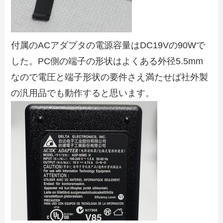
付属のACアダプタの電源容量はDC19Vの90Wで
した。PC側の端子の形状はよくある外径5.5mm
なので電圧と端子形状の要件さえ満たせば社外製
の汎用品でも動作すると思います。