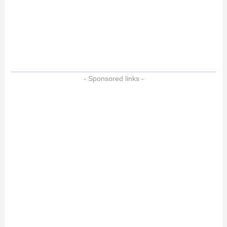
- Sponsored links -