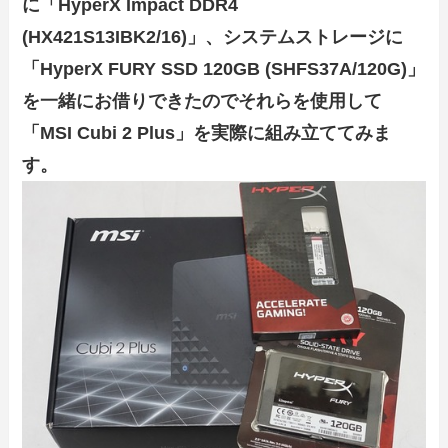
に「HyperX Impact DDR4
(HX421S13IBK2/16)」、システムストレージに
「HyperX FURY SSD 120GB (SHFS37A/120G)」
を一緒にお借りできたのでそれらを使用して
「MSI Cubi 2 Plus」を実際に組み立ててみま
す。