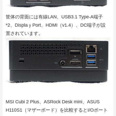
筐体の背面には有線LAN、USB3.1 Type-A端子
*2、DisplaｙPort、HDMI（v1.4）、DC端子が設
置されています。
MSI Cubi 2 Plus、ASRock Desk mini、ASUS
H110S1（マザーボード）を比較するとI/Oポート