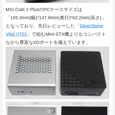
MSI Cubi 2 PlusのPCケースサイズは
「155.3mm(幅)*147.9mm(奥行)*62.2mm(高さ)」
となっており、先日レビューした「
SilverStone
Vital VT01
」で組むMini-STX機よりもコンパクト
ながら豊富なI/Oポートを備えています。