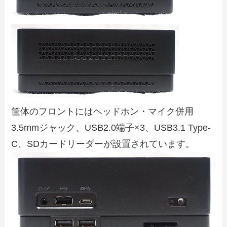
筐体のフロントにはヘッドホン・マイク併用
3.5mmジャック、USB2.0端子×3、USB3.1 Type-
C、SDカードリーダーが設置されています。