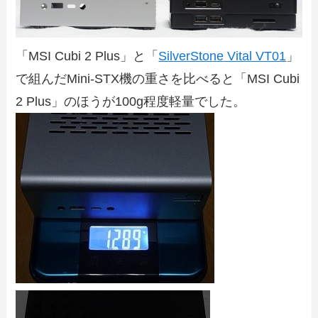
「MSI Cubi 2 Plus」と「
SilverStone Vital VT01
」
で組んだMini-STX機の重さを比べると「MSI Cubi
2 Plus」のほうが100g程度軽量でした。