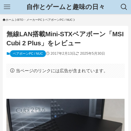
自作とゲームと趣味の日々
ホーム
BTO・メーカーPC
ベアボーンPC / NUC
無線LAN搭載Mini-STXベアボーン「MSI
Cubi 2 Plus」をレビュー
2017年2月13日
2025年5月30日
ベアボーンPC / NUC
当ページのリンクには広告が含まれています。