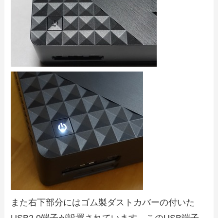
また右下部分にはゴム製ダストカバーの付いた
USB2.0端子が設置されています。このUSB端子