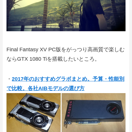
Final Fantasy XV PC版をがっつり高画質で楽しむ
ならGTX 1080 Tiを搭載したいところ。
・
2017年のおすすめグラボまとめ。予算・性能別
で比較。各社AIBモデルの選び方