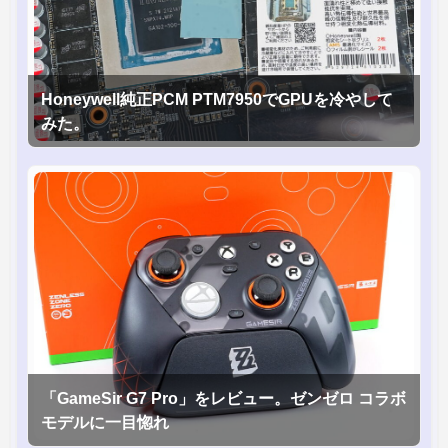
Honeywell純正PCM PTM7950でGPUを冷やして
みた。
「GameSir G7 Pro」をレビュー。ゼンゼロ コラボ
モデルに一目惚れ