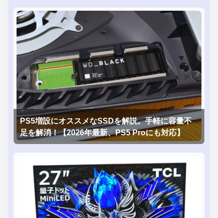
PS5増設にオススメなSSDを解説。手軽に容量不
足を解消！【2026年最新、PS5 Proにも対応】