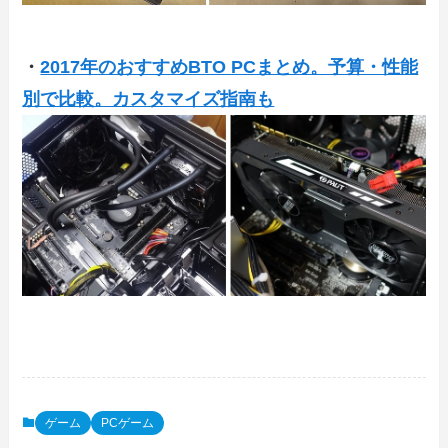
・
2017年のおすすめBTO PCまとめ。予算・性能
別で比較。カスタマイズ指南も
ゲーム
PCゲーム