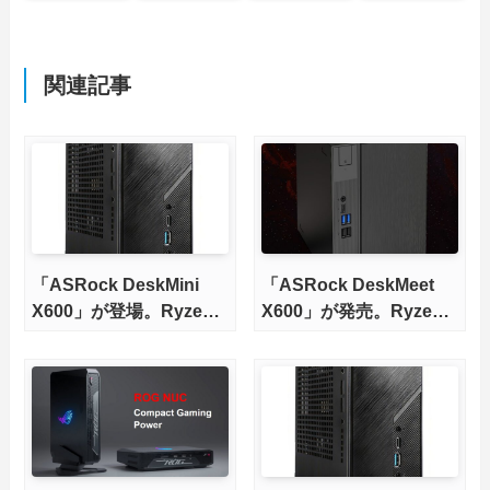
関連記事
「ASRock DeskMini
「ASRock DeskMeet
X600」が登場。Ryzen
X600」が発売。Ryzen
7000/8000Gシリーズに
7000/8000Gシリーズに
対応
対応