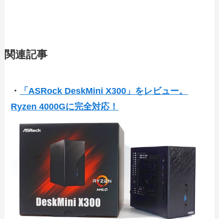
関連記事
・
「ASRock DeskMini X300」をレビュー。
Ryzen 4000Gに完全対応！