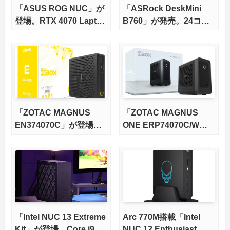
「ASUS ROG NUC」が
「ASRock DeskMini
登場。RTX 4070 Laptop
B760」が発売。24コア
GPU搭載のベアボーン
の13世代Core i9対応
PC
「ZOTAC MAGNUS
「ZOTAC MAGNUS
EN374070C」が登場。
ONE ERP74070C/W」
RTX 4070 Laptop GPU
が登場
搭載のベアボーンPC
「Intel NUC 13 Extreme
Arc 770M搭載「Intel
Kit」が登場。Core i9
NUC 12 Enthusiast