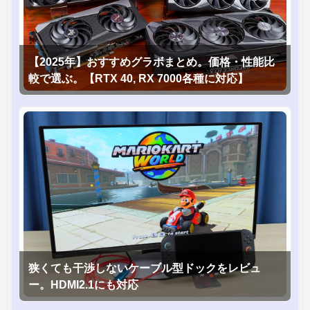
【2025年】おすすめグラボまとめ。価格・性能比
較で選ぶ。【RTX 40, RX 7000各種に対応】
狭くても干渉しないケーブル型ドックをレビュ
ー。HDMI2.1にも対応