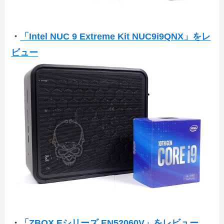
・
「Intel NUC 9 Extreme Kit NUC9i9QNX」をレ
ビュー
・
「ZBOX Eシリーズ EN52060V」をレビュー