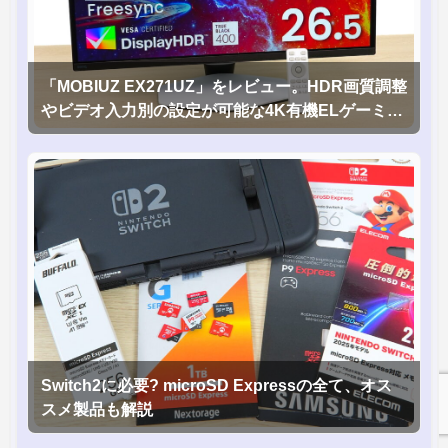
「MOBIUZ EX271UZ」をレビュー。HDR画質調整
やビデオ入力別の設定が可能な4K有機ELゲーミン
グモニタを徹底検証
Switch2に必要? microSD Expressの全て、オス
スメ製品も解説