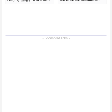
13900K搭載モデルも
Kit」が発売
- Sponsored links -