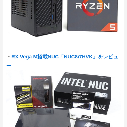
・
RX Vega M搭載NUC「NUC8i7HVK」をレビュ
ー