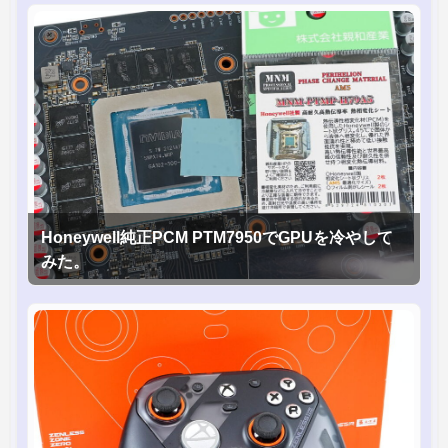
Honeywell純正PCM PTM7950でGPUを冷やして
みた。