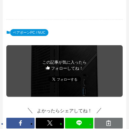
ベアボーンPC / NUC
この記事が気に入ったら
フォローしてね！
よかったらシェアしてね！