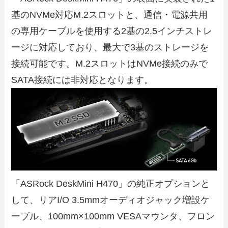
基のNVMe対応M.2スロットと、通信・電源共用
の専用ケーブルを使用する2基の2.5インチストレ
ージに対応しており、最大で3基のストレージを
接続可能です。M.2スロットはNVMe接続のみで
SATA接続には非対応となります。
「ASRock DeskMini H470」の純正オプションと
して、リアI/O 3.5mmオーディオジャック増設ケ
ーブル、100mm×100mm VESAマウンタ、フロン