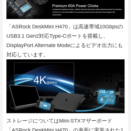
「ASRock DeskMini H470」は高速帯域10Gbpsの
USB3.1 Gen2対応Type-Cポートを搭載し、
DisplayPort Alternate Modeによるビデオ出力にも
対応しています。
ストレージについてはMini-STXマザーボード
「ASRock DeskMini H470」の表面に実装された1