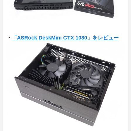
・
「ASRock DeskMini GTX 1080」をレビュー