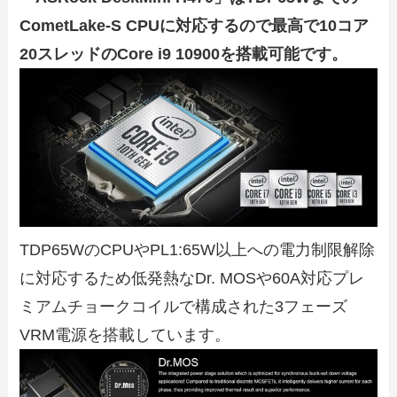
CometLake-S CPUに対応するので最高で10コア
20スレッドのCore i9 10900を搭載可能です。
TDP65WのCPUやPL1:65W以上への電力制限解除
に対応するため低発熱なDr. MOSや60A対応プレ
ミアムチョークコイルで構成された3フェーズ
VRM電源を搭載しています。