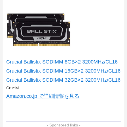
Crucial Ballistix SODIMM 8GB×2 3200MHz/CL16
Crucial Ballistix SODIMM 16GB×2 3200MHz/CL16
Crucial Ballistix SODIMM 32GB×2 3200MHz/CL16
Crucial
Amazon.co.jp で詳細情報を見る
- Sponsored links -