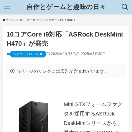
自作とゲームと趣味の日々
ホーム
BTO・メーカーPC
ベアボーンPC / NUC
10コアCore i9対応「ASRock DeskMini
H470」が発売
2020年10月5日
2025年5月30日
ベアボーンPC / NUC
当ページのリンクには広告が含まれています。
Mini-STXフォームファク
タを採用するASRock
DeskMiniシリーズから、