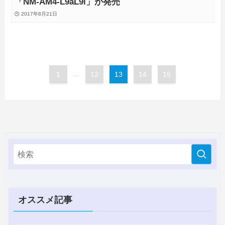
「NM-AM4-L9aL9i」が発売
2017年8月21日
1
...
12
13
14
15
オススメ記事