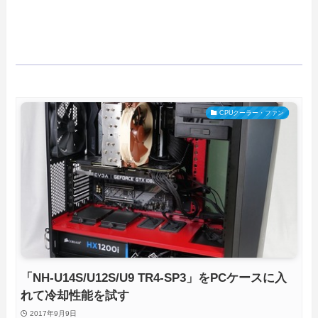
CPUクーラー・ファン
「NH-U14S/U12S/U9 TR4-SP3」をPCケースに入
れて冷却性能を試す
2017年9月9日