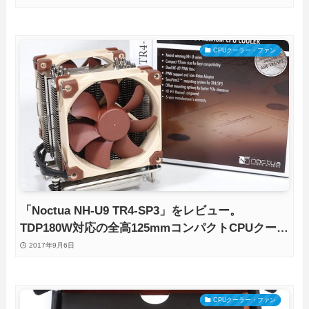
CPUクーラー・ファン
「Noctua NH-U9 TR4-SP3」をレビュー。
TDP180W対応の全高125mmコンパクトCPUクーラ
ー
2017年9月6日
CPUクーラー・ファン