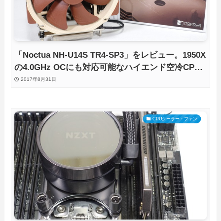
「Noctua NH-U14S TR4-SP3」をレビュー。1950X
の4.0GHz OCにも対応可能なハイエンド空冷CPU
クーラー
2017年8月31日
CPUクーラー・ファン