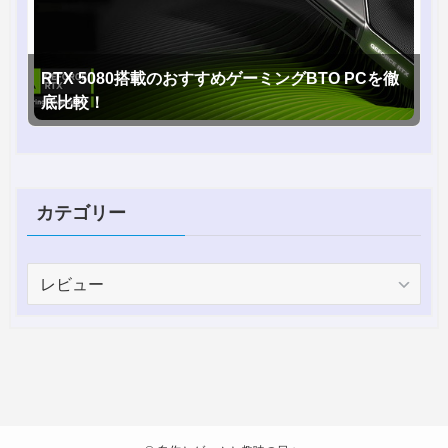
RTX 5080搭載のおすすめゲーミングBTO PCを徹
底比較！
カテゴリー
カ
テ
ゴ
リ
ー