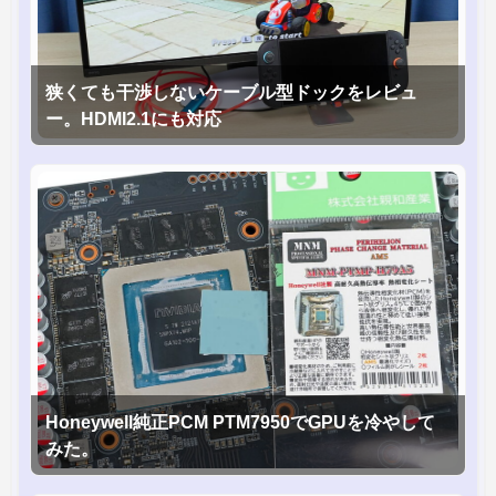
狭くても干渉しないケーブル型ドックをレビュ
ー。HDMI2.1にも対応
Honeywell純正PCM PTM7950でGPUを冷やして
みた。