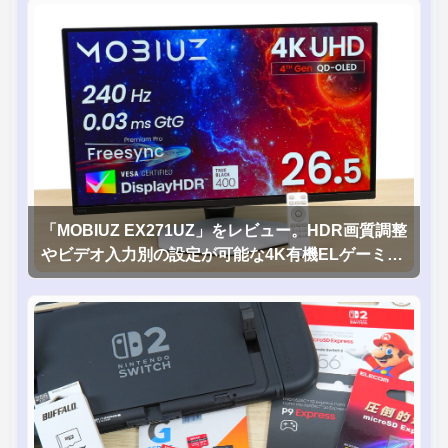
「MOBIUZ EX271UZ」をレビュー。HDR画質調整
やビデオ入力別の設定が可能な4K有機ELゲーミン
グモニタを徹底検証