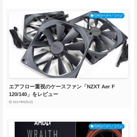
CPUクーラー・ファン
エアフロー重視のケースファン「NZXT Aer F
120/140」をレビュー
2017年9月1日
CPUクーラー・ファン