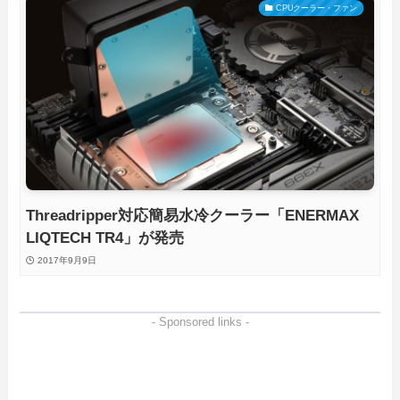
CPUクーラー・ファン
Threadripper対応簡易水冷クーラー「ENERMAX
LIQTECH TR4」が発売
2017年9月9日
- Sponsored links -