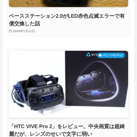
ベースステーション2.0がLED赤色点滅エラーで有
償交換した話
2024年1月11日
HTC VIVE/Pro2
「HTC VIVE Pro 2」をレビュー。中央画質は超綺
麗だが、レンズのせいで文字に弱い