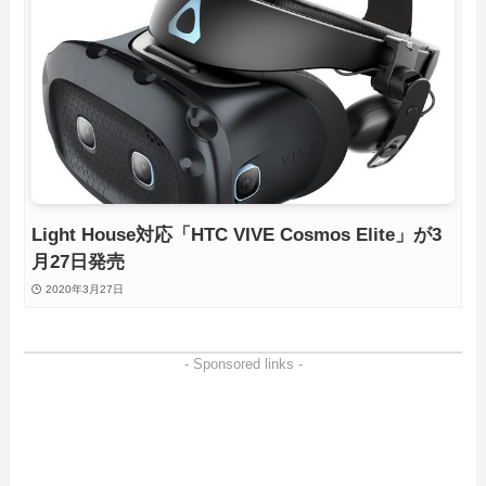
Light House対応「HTC VIVE Cosmos Elite」が3
月27日発売
2020年3月27日
- Sponsored links -