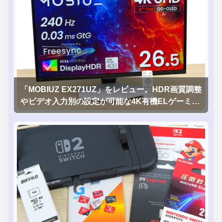
「MOBIUZ EX271UZ」をレビュー。HDR画質調整
やビデオ入力別の設定が可能な4K有機ELゲーミン
グモニタを徹底検証