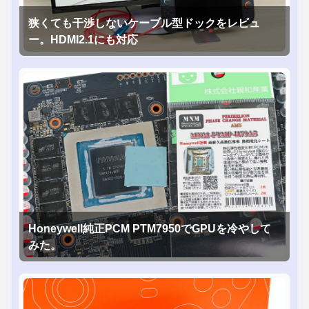
狭くても干渉しないケーブル型ドックをレビュ
ー。HDMI2.1にも対応
Honeywell純正PCM PTM7950でGPUを冷やして
みた。