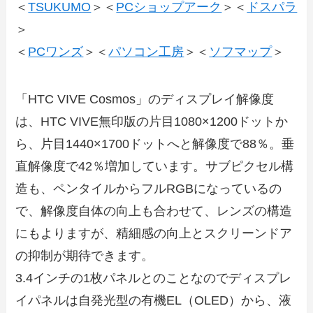
＜
TSUKUMO
＞＜
PCショップアーク
＞＜
ドスパラ
＞
＜
PCワンズ
＞＜
パソコン工房
＞＜
ソフマップ
＞
「HTC VIVE Cosmos」のディスプレイ解像度
は、HTC VIVE無印版の片目1080×1200ドットか
ら、片目1440×1700ドットへと解像度で88％。垂
直解像度で42％増加しています。サブピクセル構
造も、ペンタイルからフルRGBになっているの
で、解像度自体の向上も合わせて、レンズの構造
にもよりますが、精細感の向上とスクリーンドア
の抑制が期待できます。
3.4インチの1枚パネルとのことなのでディスプレ
イパネルは自発光型の有機EL（OLED）から、液