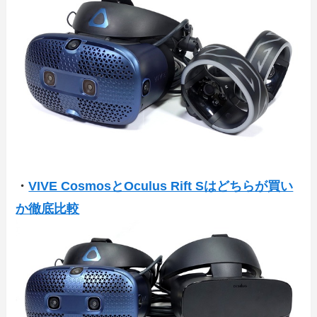
・
VIVE CosmosとOculus Rift Sはどちらが買い
か徹底比較