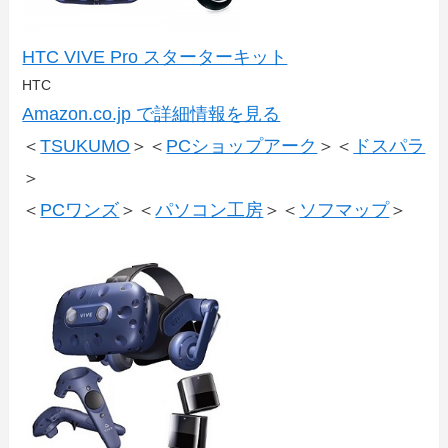
HTC VIVE Pro スターターキット
HTC
Amazon.co.jp で詳細情報を見る
＜
TSUKUMO
＞＜
PCショップアーク
＞＜
ドスパラ
＞
＜
PCワンズ
＞＜
パソコン工房
＞＜
ソフマップ
＞