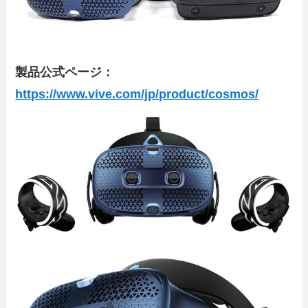
製品公式ページ：
https://www.vive.com/jp/product/cosmos/