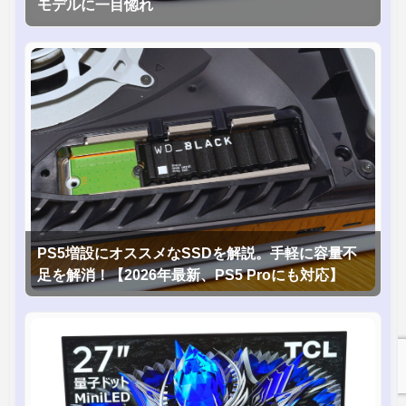
モデルに一目惚れ
PS5増設にオススメなSSDを解説。手軽に容量不
足を解消！【2026年最新、PS5 Proにも対応】