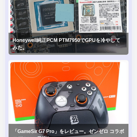
Honeywell純正PCM PTM7950でGPUを冷やして
みた。
「GameSir G7 Pro」をレビュー。ゼンゼロ コラボ