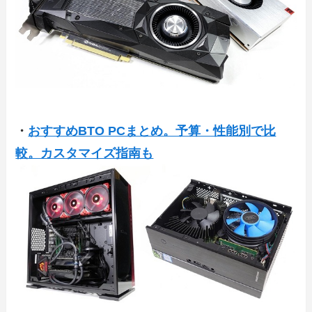
・
おすすめBTO PCまとめ。予算・性能別で比
較。カスタマイズ指南も