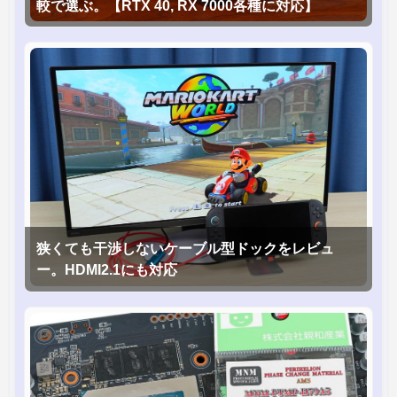
較で選ぶ。【RTX 40, RX 7000各種に対応】
狭くても干渉しないケーブル型ドックをレビュ
ー。HDMI2.1にも対応