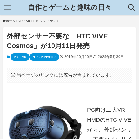
自作とゲームと趣味の日々
ホーム
VR・AR
HTC VIVE/Pro2
外部センサー不要な「HTC VIVE
Cosmos」が10月11日発売
2019年10月10日
2025年5月30日
VR・AR
HTC VIVE/Pro2
当ページのリンクには広告が含まれています。
PC向け二大VR
HMDのHTC VIVE
から、外部センサ