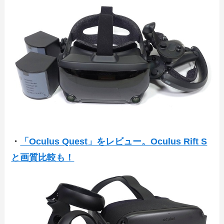
・
「Oculus Quest」をレビュー。Oculus Rift S
と画質比較も！