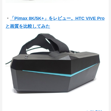
・
「Pimax 8K/5K+」をレビュー。HTC VIVE Pro
と画質を比較してみた