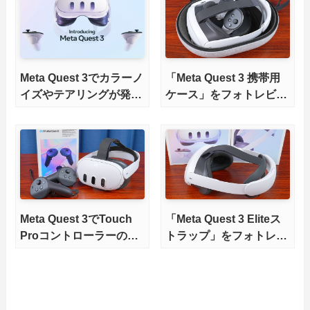
Meta Quest 3でカラーノ
「Meta Quest 3 携帯用
イズやテアリングが発生
ケース」をフォトレビュ
する不具合。国内通販や
ー。薬品臭なしで安心・
Meta公式に返品する手
快適なキャリングケース
順
Meta Quest 3でTouch
「Meta Quest 3 Eliteス
Proコントローラーのト
トラップ」をフォトレビ
ラッキングを比較してみ
ュー
た