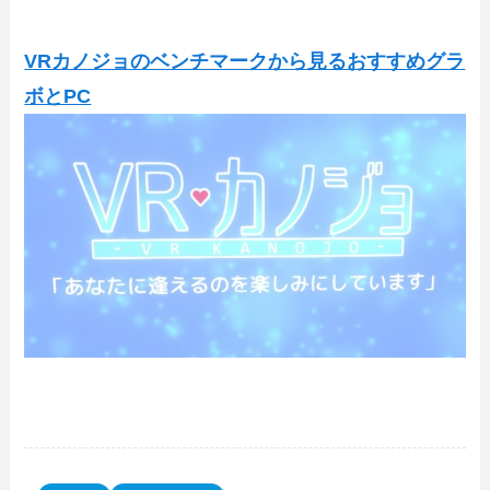
VRカノジョのベンチマークから見るおすすめグラ
ボとPC