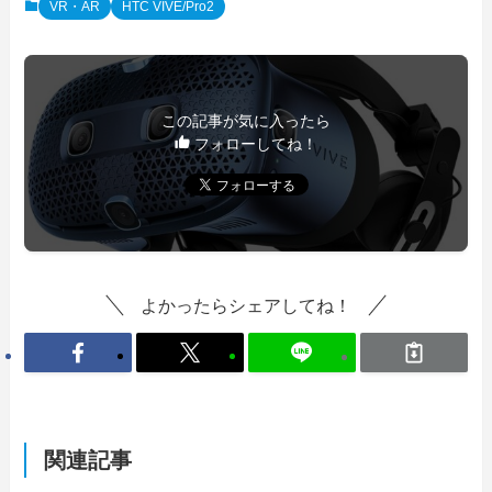
VR・AR
HTC VIVE/Pro2
この記事が気に入ったら
フォローしてね！
よかったらシェアしてね！
関連記事