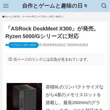
自作とゲームと趣味の日々
ホーム
BTO・メーカーPC
ベアボーンPC / NUC
「ASRock DeskMeet X300」が発売。
Ryzen 5000/Gシリーズに対応
2022年6月24日
2025年5月30日
ベアボーンPC / NUC
当ページのリンクには広告が含まれています。
容積8Lのコンパクトサイズな
がら4基のメモリスロットを
搭載し、最長200mmのグラ