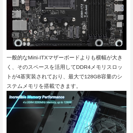
一般的なMini-ITXマザーボードよりも横幅が大き
く、そのスペースを活用してDDR4メモリスロッ
トが4基実装されており、最大で128GB容量のシ
ステムメモリを搭載できます。