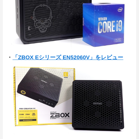
・
「ZBOX Eシリーズ EN52060V」をレビュー