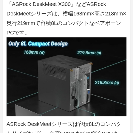
「ASRock DeskMeet X300」などASRock
DeskMeetシリーズは、横幅168mm×高さ218mm×
奥行219mmで容積8Lのコンパクトなベアボーン
PCです。
ASRock DeskMeetシリーズは容積8Lのコンパク