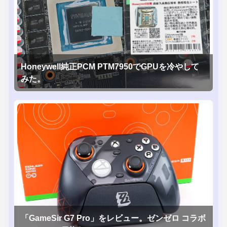
Honeywell純正PCM PTM7950でGPUを冷やして
みた。
「GameSir G7 Pro」をレビュー。ゼンゼロ コラボ