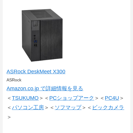
ASRock DeskMeet X300
ASRock
Amazon.co.jp で詳細情報を見る
＜
TSUKUMO
＞＜
PCショップアーク
＞＜
PC4U
＞
＜
パソコン工房
＞＜
ソフマップ
＞＜
ビックカメラ
＞