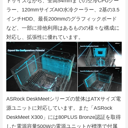
トサイズながら、全高54mmまでの空冷CPUクー
ラー、120mmサイズAIO水冷クーラー、2基の3.5
インチHDD、最長200mmのグラフィックボード
など、一部に排他利用はあるものの様々な構成に
対応し、拡張性に優れています。
ASRock DeskMeetシリーズの筐体はATXサイズ電
源ユニットに対応しています。また「ASRock
DeskMeet X300」には80PLUS Bronze認証を取得
した電源容量500Wの電源ユニットが標準で付属