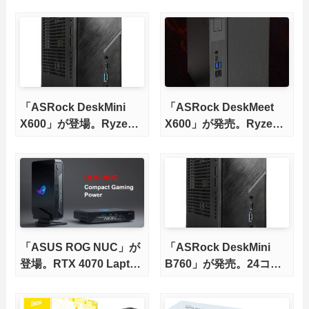
「ASRock DeskMini
「ASRock DeskMeet
X600」が登場。Ryzen
X600」が発売。Ryzen
7000/8000Gシリーズに
7000/8000Gシリーズに
対応
対応
「ASUS ROG NUC」が
「ASRock DeskMini
登場。RTX 4070 Laptop
B760」が発売。24コア
GPU搭載のベアボーン
の13世代Core i9対応
PC