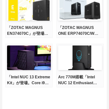
「ZOTAC MAGNUS
「ZOTAC MAGNUS
EN374070C」が登場。
ONE ERP74070C/W」
RTX 4070 Laptop GPU
が登場
搭載のベアボーンPC
「Intel NUC 13 Extreme
Arc 770M搭載「Intel
Kit」が登場。Core i9
NUC 12 Enthusiast
13900K搭載モデルも
Kit」が発売