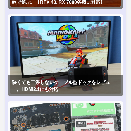
較で選ぶ。【RTX 40, RX 7000各種に対応】
狭くても干渉しないケーブル型ドックをレビュ
ー。HDMI2.1にも対応