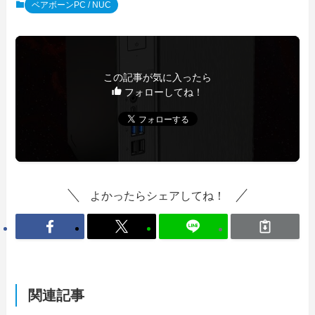
ベアボーンPC / NUC
この記事が気に入ったら
フォローしてね！
よかったらシェアしてね！
関連記事