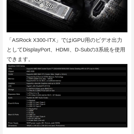
「ASRock X300-ITX」ではiGPU用のビデオ出力
としてDisplayPort、HDMI、D-Subの3系統を使用
できます。