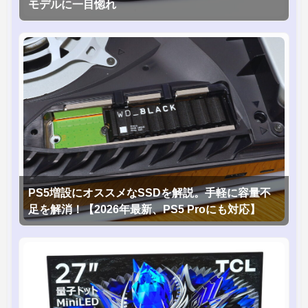
モデルに一目惚れ
PS5増設にオススメなSSDを解説。手軽に容量不
足を解消！【2026年最新、PS5 Proにも対応】