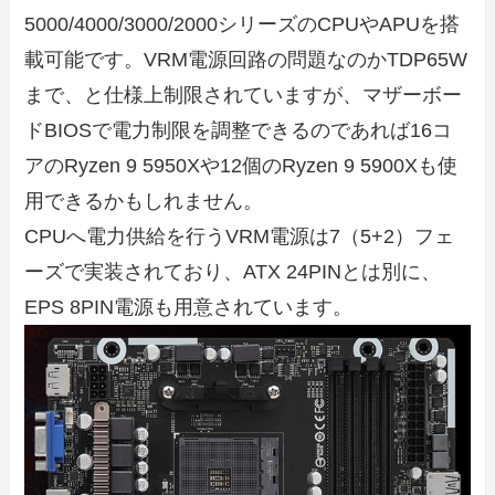
5000/4000/3000/2000シリーズのCPUやAPUを搭
載可能です。VRM電源回路の問題なのかTDP65W
まで、と仕様上制限されていますが、マザーボー
ドBIOSで電力制限を調整できるのであれば16コ
アのRyzen 9 5950Xや12個のRyzen 9 5900Xも使
用できるかもしれません。
CPUへ電力供給を行うVRM電源は7（5+2）フェ
ーズで実装されており、ATX 24PINとは別に、
EPS 8PIN電源も用意されています。