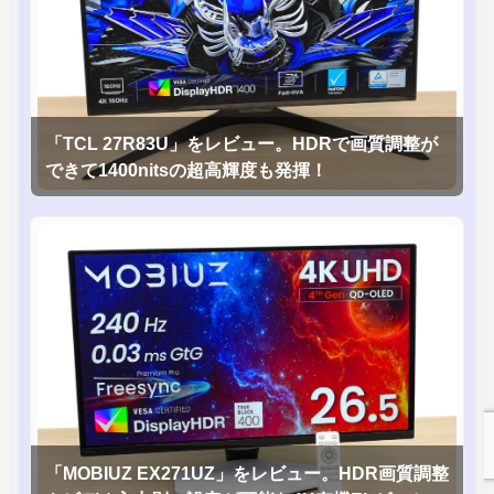
「TCL 27R83U」をレビュー。HDRで画質調整が
できて1400nitsの超高輝度も発揮！
「MOBIUZ EX271UZ」をレビュー。HDR画質調整