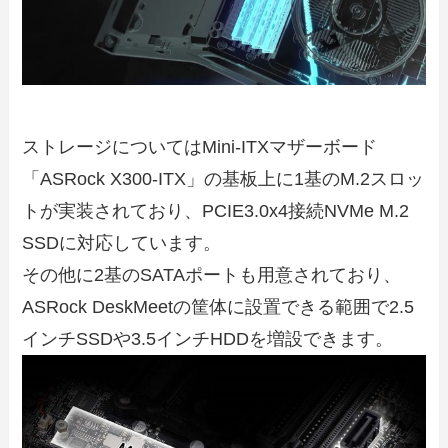
ストレージについてはMini-ITXマザーボード
「ASRock X300-ITX」の基板上に1基のM.2スロッ
トが実装されており、PCIE3.0x4接続NVMe M.2
SSDに対応しています。
その他に2基のSATAポートも用意されており、
ASRock DeskMeetの筐体に設置できる範囲で2.5
インチSSDや3.5インチHDDを増設できます。