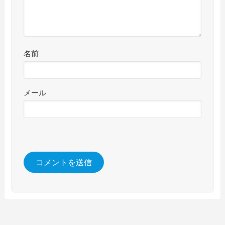
名前
メール