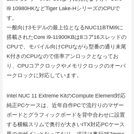
i9 10980HKなどTiger Lake-HシリーズのCPUで
す。
一般向け3モデルの最上位となるNUC11BTMi9に
搭載されたCore i9-11900KBは8コア16スレッドの
CPUで、モバイル向けCPUながら型番の通り末尾
K付きのCPUなので倍率アンロックとなってお
り、CPUコアクロックやメモリクロックのオーバ
ークロックに対応しています。
Intel NUC 11 Extreme KitのCompute Element対応
純正PCケースは、近年自作PCで流行りのマザー
ボードとグラフィックボードを背中合わせに設置
する横幅スリムで奥行が大きいITX対応PCケース