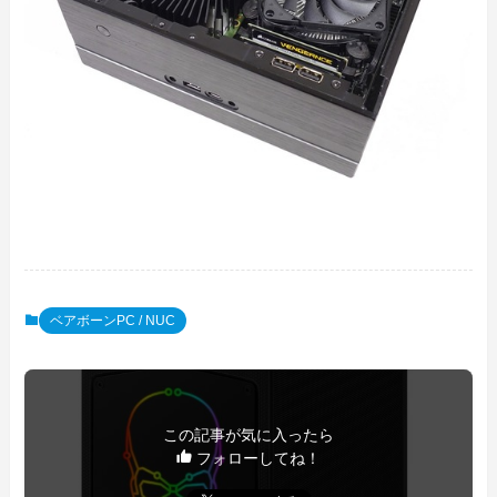
ベアボーンPC / NUC
この記事が気に入ったら
フォローしてね！