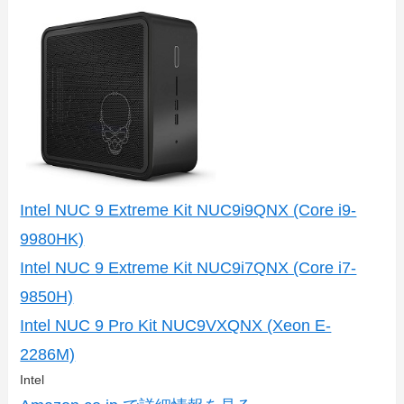
Intel NUC 9 Extreme Kit NUC9i9QNX (Core i9-
9980HK)
Intel NUC 9 Extreme Kit NUC9i7QNX (Core i7-
9850H)
Intel NUC 9 Pro Kit NUC9VXQNX (Xeon E-
2286M)
Intel