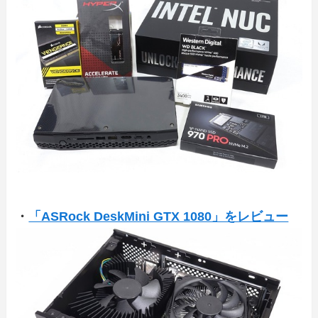
・
「ASRock DeskMini GTX 1080」をレビュー