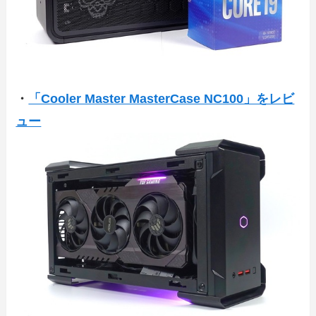
・
「Cooler Master MasterCase NC100」をレビ
ュー