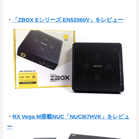
・
「ZBOX Eシリーズ EN52060V」をレビュー
・
RX Vega M搭載NUC「NUC8i7HVK」をレビュ
ー