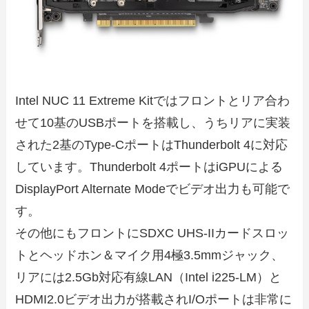
Intel NUC 11 Extreme Kitではフロントとリア合わ
せて10基のUSBポートを搭載し、うちリアに実装
された2基のType-CポートはThunderbolt 4に対応
しています。Thunderbolt 4ポートはiGPUによる
DisplayPort Alternate Modeでビデオ出力も可能で
す。
その他にもフロントにSDXC UHS-IIカードスロッ
トとヘッドホン＆マイク用4極3.5mmジャック、
リアには2.5Gb対応有線LAN（Intel i225-LM）と
HDMI2.0ビデオ出力が搭載されI/Oポートは非常に