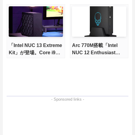
搭載のベアボーンPC
「Intel NUC 13 Extreme
Arc 770M搭載「Intel
Kit」が登場。Core i9
NUC 12 Enthusiast
13900K搭載モデルも
Kit」が発売
- Sponsored links -