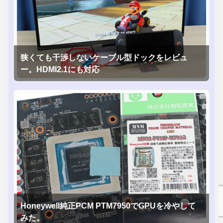
狭くても干渉しないケーブル型ドックをレビュ
ー。HDMI2.1にも対応
Honeywell純正PCM PTM7950でGPUを冷やして
みた。