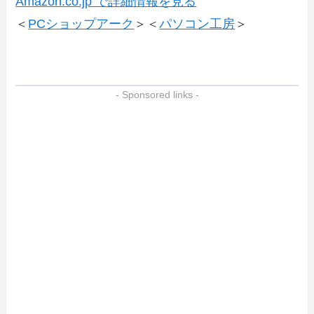
Amazon.co.jp で詳細情報を見る
＜
PCショップアーク
＞＜
パソコン工房
＞
- Sponsored links -