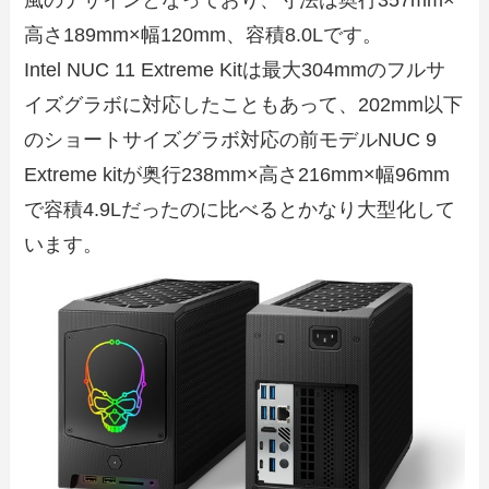
風のデザインとなっており、寸法は奥行357mm×
高さ189mm×幅120mm、容積8.0Lです。
Intel NUC 11 Extreme Kitは最大304mmのフルサ
イズグラボに対応したこともあって、202mm以下
のショートサイズグラボ対応の前モデルNUC 9
Extreme kitが奥行238mm×高さ216mm×幅96mm
で容積4.9Lだったのに比べるとかなり大型化して
います。