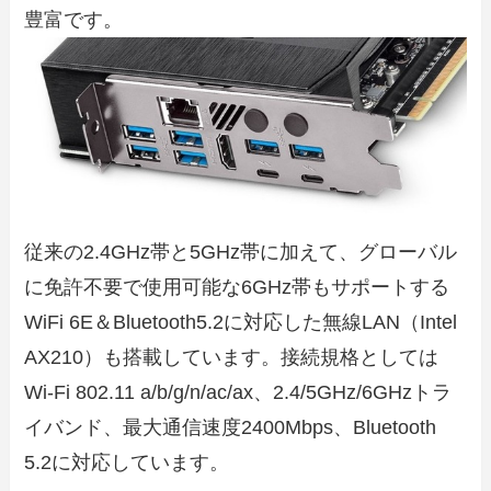
豊富です。
従来の2.4GHz帯と5GHz帯に加えて、グローバル
に免許不要で使用可能な6GHz帯もサポートする
WiFi 6E＆Bluetooth5.2に対応した無線LAN（Intel
AX210）も搭載しています。接続規格としては
Wi-Fi 802.11 a/b/g/n/ac/ax、2.4/5GHz/6GHzトラ
イバンド、最大通信速度2400Mbps、Bluetooth
5.2に対応しています。