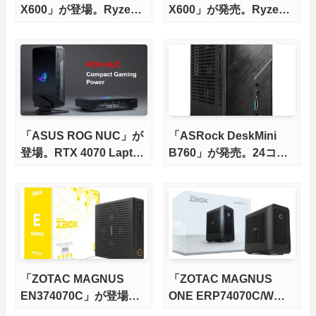
X600」が登場。Ryzen
X600」が発売。Ryzen
7000/8000Gシリーズに
7000/8000Gシリーズに
対応
対応
「ASUS ROG NUC」が
「ASRock DeskMini
登場。RTX 4070 Laptop
B760」が発売。24コア
GPU搭載のベアボーン
の13世代Core i9対応
PC
「ZOTAC MAGNUS
「ZOTAC MAGNUS
EN374070C」が登場。
ONE ERP74070C/W」
RTX 4070 Laptop GPU
が登場