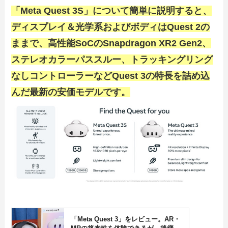
「Meta Quest 3S」について簡単に説明すると、
ディスプレイ＆光学系およびボディはQuest 2の
ままで、高性能SoCのSnapdragon XR2 Gen2、
ステレオカラーパススルー、トラッキングリング
なしコントローラーなどQuest 3の特長を詰め込
んだ最新の安価モデルです。