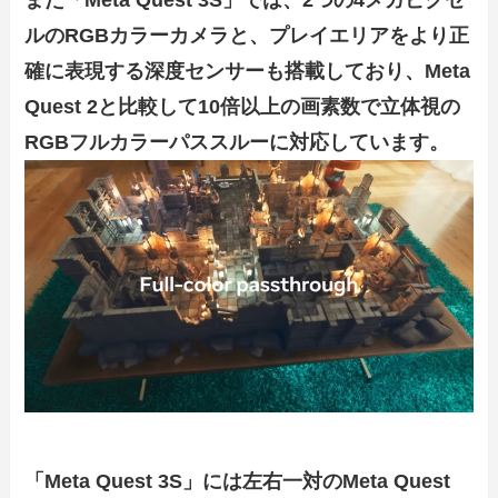
また「Meta Quest 3S」では、2つの4メガピクセ
ルのRGBカラーカメラと、プレイエリアをより正
確に表現する深度センサーも搭載しており、Meta
Quest 2と比較して10倍以上の画素数で立体視の
RGBフルカラーパススルーに対応しています。
「Meta Quest 3S」には左右一対のMeta Quest