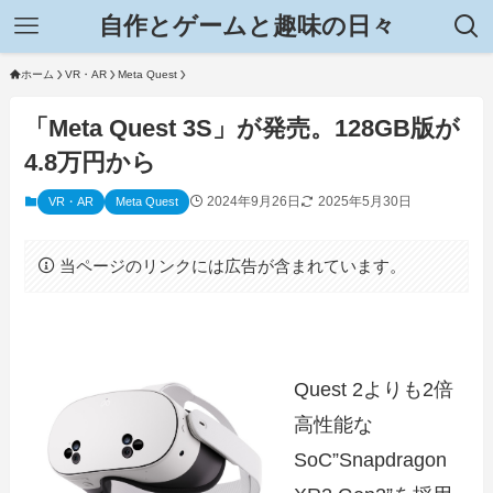
自作とゲームと趣味の日々
ホーム
VR・AR
Meta Quest
「Meta Quest 3S」が発売。128GB版が
4.8万円から
2024年9月26日
2025年5月30日
VR・AR
Meta Quest
当ページのリンクには広告が含まれています。
Quest 2よりも2倍
高性能な
SoC”Snapdragon