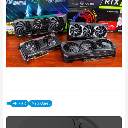
VR・AR
Meta Quest