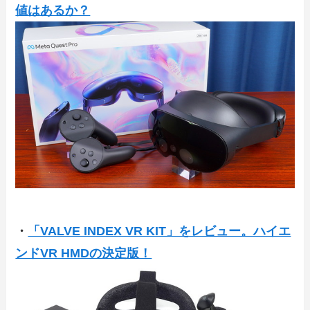
値はあるか？
・
「VALVE INDEX VR KIT」をレビュー。ハイエ
ンドVR HMDの決定版！