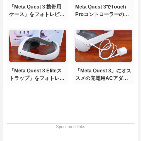
「Meta Quest 3 携帯用
Meta Quest 3でTouch
ケース」をフォトレビュ
Proコントローラーのト
ー。薬品臭なしで安心・
ラッキングを比較してみ
快適なキャリングケース
た
「Meta Quest 3 Eliteス
「Meta Quest 3」にオス
トラップ」をフォトレビ
スメの充電用ACアダプ
ュー
タは？
- Sponsored links -