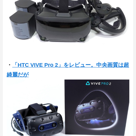
・
「HTC VIVE Pro 2」をレビュー。中央画質は超
綺麗だが