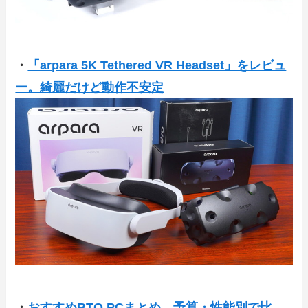
・
「arpara 5K Tethered VR Headset」をレビュ
ー。綺麗だけど動作不安定
・
おすすめBTO PCまとめ。予算・性能別で比