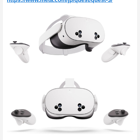
https://www.meta.com/jp/quest/quest-3/