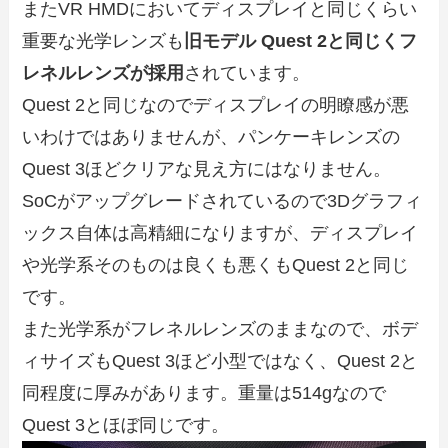
またVR HMDにおいてディスプレイと同じくらい
重要な光学レンズも
旧モデル Quest 2と同じくフ
レネルレンズが採用
されています。
Quest 2と同じなのでディスプレイの明瞭感が悪
いわけではありませんが、パンケーキレンズの
Quest 3ほどクリアな見え方にはなりません。
SoCがアップグレードされているので3Dグラフィ
ックス自体は高精細になりますが、ディスプレイ
や光学系そのものは良くも悪くもQuest 2と同じ
です。
また光学系がフレネルレンズのままなので、ボデ
ィサイズもQuest 3ほど小型ではなく、Quest 2と
同程度に厚みがあります。重量は514gなので
Quest 3とほぼ同じです。