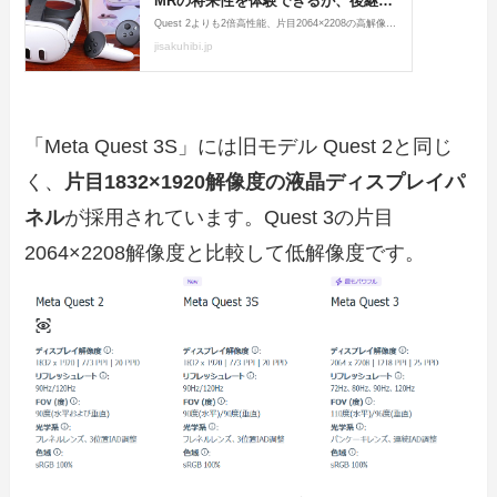
「Meta Quest 3S」には旧モデル Quest 2と同じ
く、
片目1832×1920解像度の液晶ディスプレイパ
ネル
が採用されています。Quest 3の片目
2064×2208解像度と比較して低解像度です。