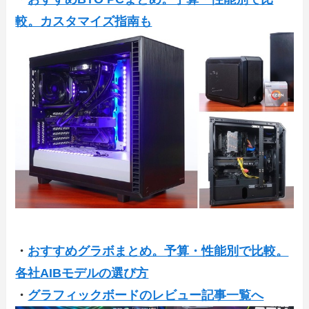
較。カスタマイズ指南も
・
おすすめグラボまとめ。予算・性能別で比較。
各社AIBモデルの選び方
・
グラフィックボードのレビュー記事一覧へ