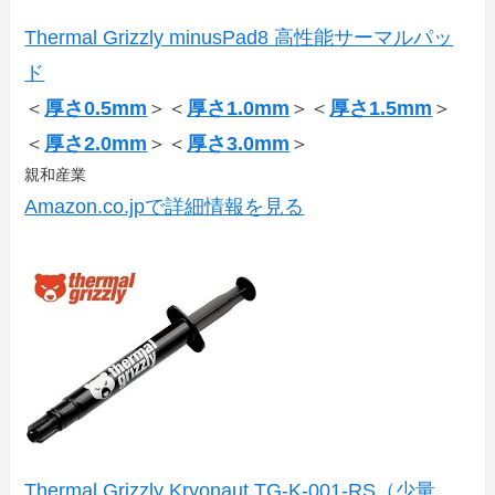
Thermal Grizzly minusPad8 高性能サーマルパッ
ド
＜
厚さ0.5mm
＞＜
厚さ1.0mm
＞＜
厚さ1.5mm
＞
＜
厚さ2.0mm
＞＜
厚さ3.0mm
＞
親和産業
Amazon.co.jpで詳細情報を見る
Thermal Grizzly Kryonaut TG-K-001-RS（少量、