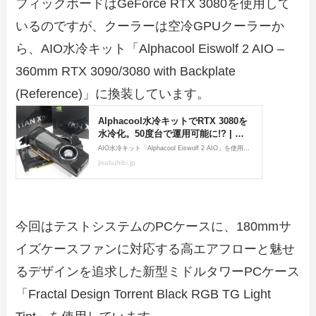
フィックボードはGeForce RTX 3080を使用して
いるのですが、クーラーは空冷GPUクーラーか
ら、AIO水冷キット「Alphacool Eiswolf 2 AIO –
360mm RTX 3090/3080 with Backplate
(Reference)」に換装しています。
今回はテストシステムのPCケースに、180mmサ
イズケースファンに対応する高エアフローと魅せ
るデザインを追求した新型ミドルタワーPCケース
「Fractal Design Torrent Black RGB TG Light