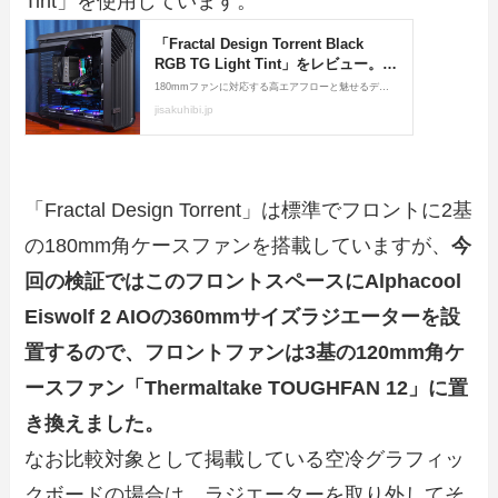
Tint」を使用しています。
「Fractal Design Torrent」は標準でフロントに2基
の180mm角ケースファンを搭載していますが、
今
回の検証ではこのフロントスペースにAlphacool
Eiswolf 2 AIOの360mmサイズラジエーターを設
置するので、フロントファンは3基の120mm角ケ
ースファン「Thermaltake TOUGHFAN 12」に置
き換えました。
なお比較対象として掲載している空冷グラフィッ
クボードの場合は、ラジエーターを取り外してそ