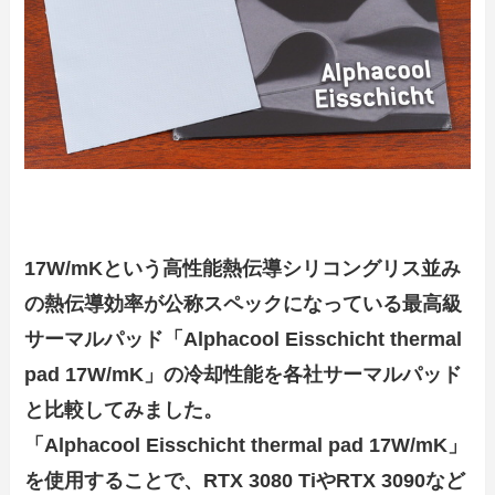
17W/mKという高性能熱伝導シリコングリス並み
の熱伝導効率が公称スペックになっている最高級
サーマルパッド「Alphacool Eisschicht thermal
pad 17W/mK」の冷却性能を各社サーマルパッド
と比較してみました。
「Alphacool Eisschicht thermal pad 17W/mK」
を使用することで、RTX 3080 TiやRTX 3090など