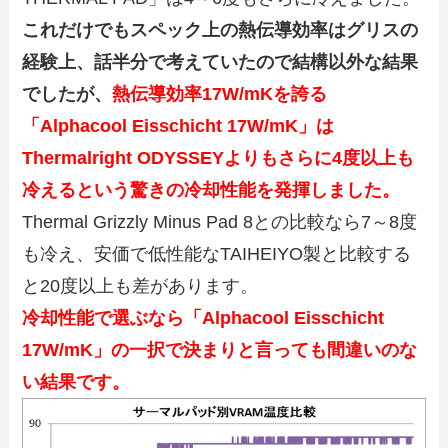
これだけでもスペック上の熱伝導効率はグリスの
経験上、話半分で考えていたので結構以外な結果
でしたが、
熱伝導効率17W/mKを誇る
「Alphacool Eisschicht 17W/mK」は
Thermalright ODYSSEYよりもさらに4度以上も
冷えるという驚きの冷却性能を発揮しました。
Thermal Grizzly Minus Pad 8との比較なら7～8度
も冷え、安価で低性能なTAIHEIYO製と比較する
と20度以上も差があります。
冷却性能で選ぶなら「Alphacool Eisschicht
17W/mK」の一択で決まりと言っても間違いのな
い結果です。