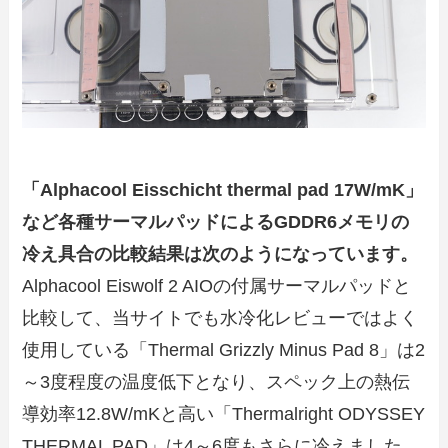
「Alphacool Eisschicht thermal pad 17W/mK」
など各種サーマルパッドによるGDDR6メモリの
冷え具合の比較結果は次のようになっています。
Alphacool Eiswolf 2 AIOの付属サーマルパッドと
比較して、当サイトでも水冷化レビューではよく
使用している「Thermal Grizzly Minus Pad 8」は2
～3度程度の温度低下となり、スペック上の熱伝
導効率12.8W/mKと高い「Thermalright ODYSSEY
THERMAL PAD」は4～6度もさらに冷えました。