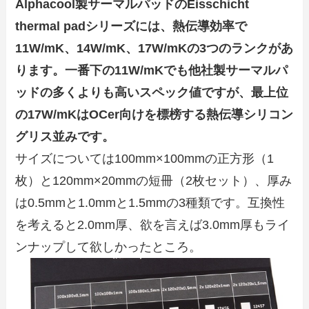
Alphacool製サーマルパッドのEisschicht
thermal padシリーズには、熱伝導効率で
11W/mK、14W/mK、17W/mKの3つのランクがあ
ります。一番下の11W/mKでも他社製サーマルパ
ッドの多くよりも高いスペック値ですが、最上位
の17W/mKはOCer向けを標榜する熱伝導シリコン
グリス並みです。
サイズについては100mm×100mmの正方形（1
枚）と120mm×20mmの短冊（2枚セット）、厚み
は0.5mmと1.0mmと1.5mmの3種類です。互換性
を考えると2.0mm厚、欲を言えば3.0mm厚もライ
ンナップして欲しかったところ。