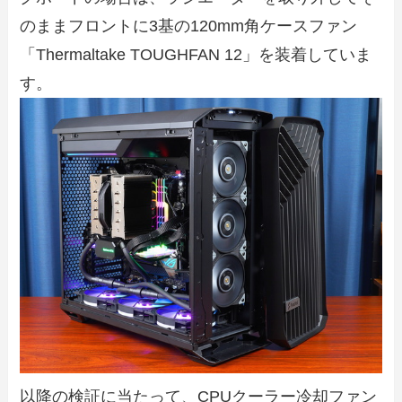
のままフロントに3基の120mm角ケースファン
「Thermaltake TOUGHFAN 12」を装着していま
す。
以降の検証に当たって、CPUクーラー冷却ファン