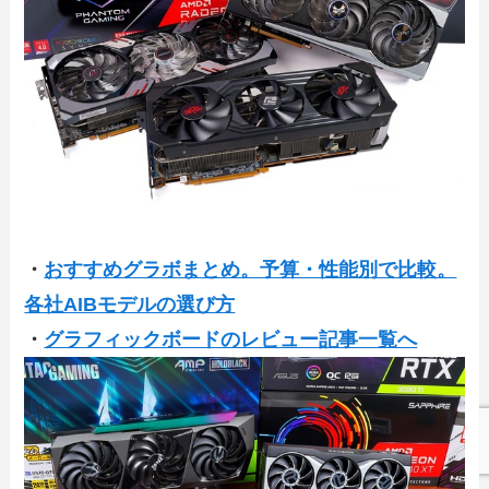
・
おすすめグラボまとめ。予算・性能別で比較。
各社AIBモデルの選び方
・
グラフィックボードのレビュー記事一覧へ