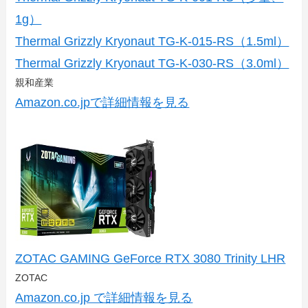
1g）
Thermal Grizzly Kryonaut TG-K-015-RS（1.5ml）
Thermal Grizzly Kryonaut TG-K-030-RS（3.0ml）
親和産業
Amazon.co.jpで詳細情報を見る
ZOTAC GAMING GeForce RTX 3080 Trinity LHR
ZOTAC
Amazon.co.jp で詳細情報を見る