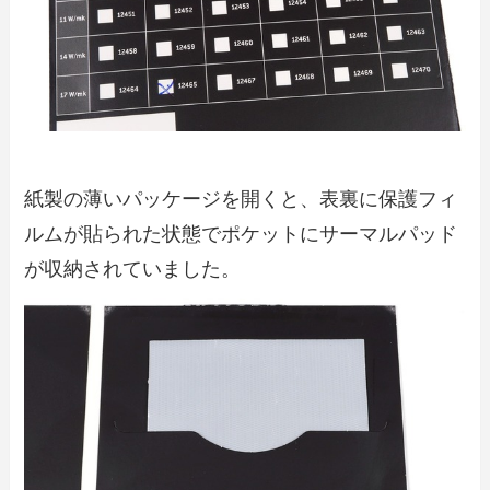
紙製の薄いパッケージを開くと、表裏に保護フィ
ルムが貼られた状態でポケットにサーマルパッド
が収納されていました。