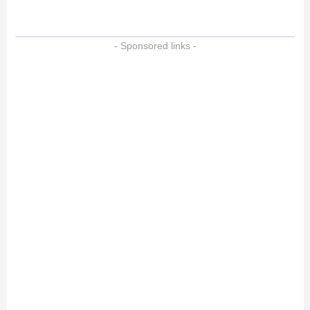
- Sponsored links -