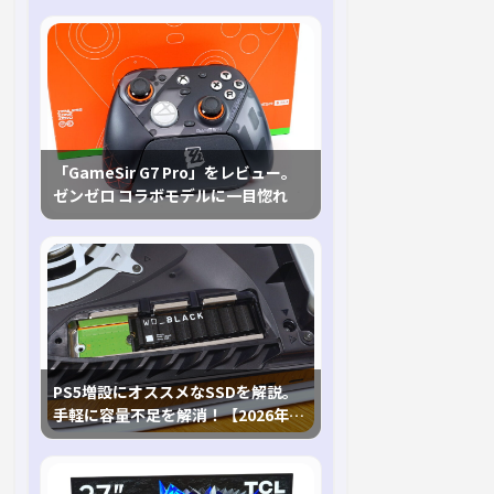
「GameSir G7 Pro」をレビュー。
ゼンゼロ コラボモデルに一目惚れ
PS5増設にオススメなSSDを解説。
手軽に容量不足を解消！【2026年最
新、PS5 Proにも対応】