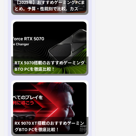
【2025年】おすすめゲーミングPCま
とめ。予算・性能別で比較。カスタ
マイズ指南も
RTX 5070搭載のおすすめゲーミング
BTO PCを徹底比較！
RX 9070 XT搭載のおすすめゲーミン
グBTO PCを徹底比較！