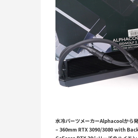
水冷パーツメーカーAlphacoolから発売さ
– 360mm RTX 3090/3080 with B