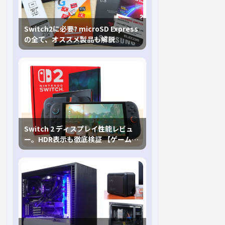
Switch2に必要? microSD Express
の全て、オススメ製品も解説
Switch 2 ディスプレイ性能レビュ
ー。HDR表示も徹底検証 【ゲームに
おけるHDRの未来を切り開く1台！】