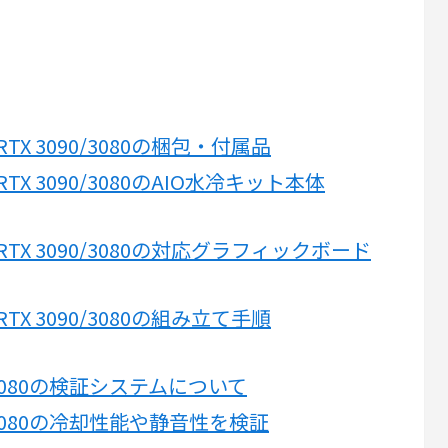
AIO RTX 3090/3080の梱包・付属品
 AIO RTX 3090/3080のAIO水冷キット本体
2 AIO RTX 3090/3080の対応グラフィックボード
AIO RTX 3090/3080の組み立て手順
TX 3080の検証システムについて
TX 3080の冷却性能や静音性を検証