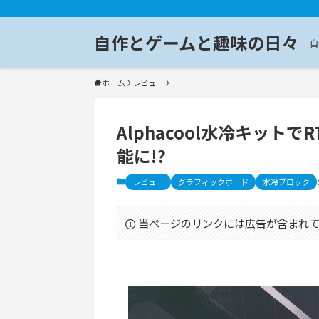
自作とゲームと趣味の日々
自
ホーム
レビュー
Alphacool水冷キットで
能に!?
レビュー
グラフィックボード
水冷ブロック
当ページのリンクには広告が含まれて