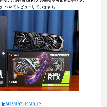
ンドモデルGeForce RTX 3080を水冷化する手順や、
上についてレビューしていきます。
e.jp/4250197119313-JP