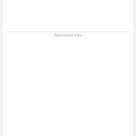
た
- Sponsored links -