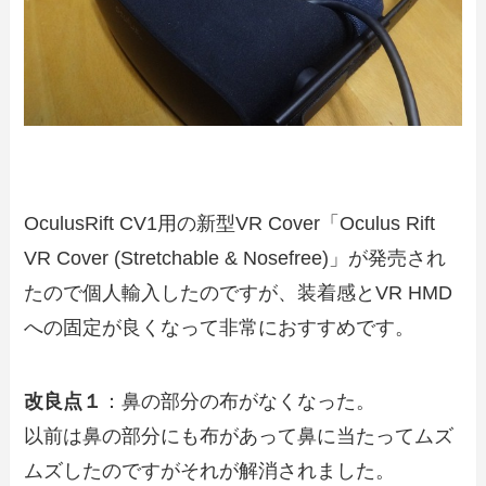
OculusRift CV1用の新型VR Cover「Oculus Rift
VR Cover (Stretchable & Nosefree)」が発売され
たので個人輸入したのですが、装着感とVR HMD
への固定が良くなって非常におすすめです。
改良点１
：鼻の部分の布がなくなった。
以前は鼻の部分にも布があって鼻に当たってムズ
ムズしたのですがそれが解消されました。