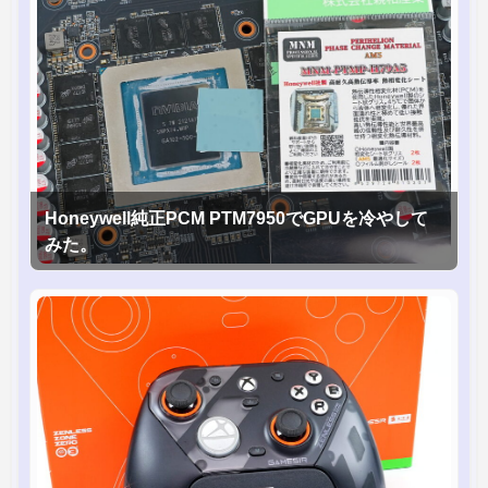
Honeywell純正PCM PTM7950でGPUを冷やして
みた。