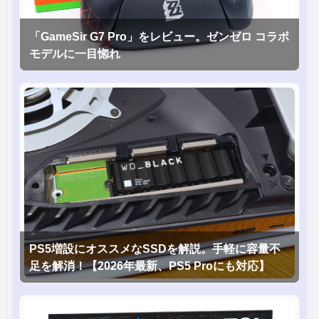
「GameSir G7 Pro」をレビュー。ゼンゼロ コラボ
モデルに一目惚れ
PS5増設にオススメなSSDを解説。手軽に容量不
足を解消！【2026年最新、PS5 Proにも対応】