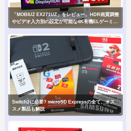
「MOBIUZ EX271UZ」をレビュー。HDR画質調整
やビデオ入力別の設定が可能な4K有機ELゲーミン
グモニタを徹底検証
Switch2に必要? microSD Expressの全て、オス
スメ製品も解説