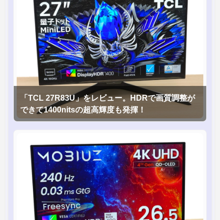
「TCL 27R83U」をレビュー。HDRで画質調整が
できて1400nitsの超高輝度も発揮！