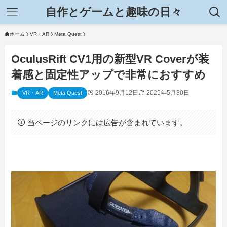
自作とゲームと趣味の日々
ホーム
VR・AR
Meta Quest
OculusRift CV1用の新型VR Coverが装
着感と固定性アップで非常におすすめ
2016年9月12日
2025年5月30日
VR・AR
Meta Quest
当ページのリンクには広告が含まれています。