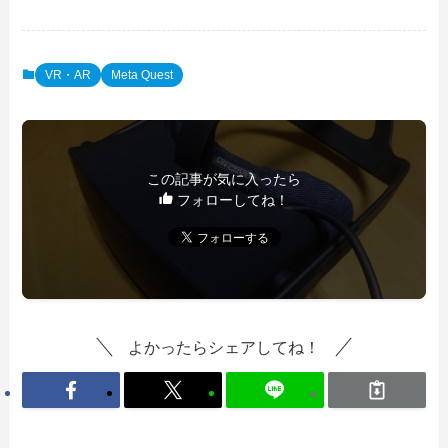
VR・AR
Meta Quest
この記事が気に入ったら
フォローしてね！
よかったらシェアしてね！