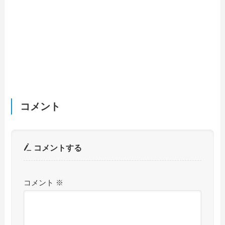
コメント
コメントする
コメント
※