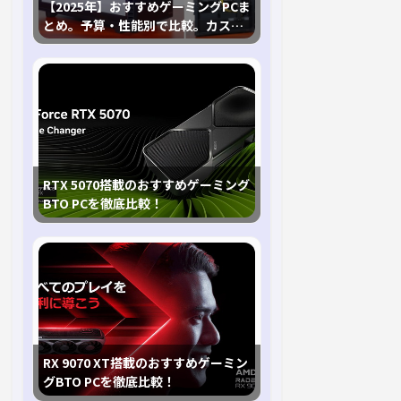
【2025年】おすすめゲーミングPCま
とめ。予算・性能別で比較。カスタ
マイズ指南も
RTX 5070搭載のおすすめゲーミング
BTO PCを徹底比較！
RX 9070 XT搭載のおすすめゲーミン
グBTO PCを徹底比較！