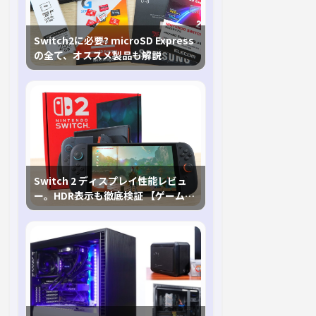
Switch2に必要? microSD Express
の全て、オススメ製品も解説
Switch 2 ディスプレイ性能レビュ
ー。HDR表示も徹底検証 【ゲームに
おけるHDRの未来を切り開く1台！】