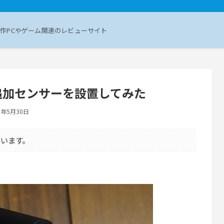
作PCやゲーム関連のレビューサイト
台目の追加センサーを設置してみた
5年5月30日
います。