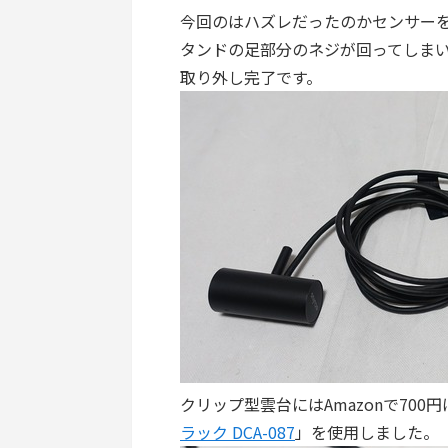
今回のはハズレだったのかセンサー
タンドの足部分のネジが回ってしま
取り外し完了です。
クリップ型雲台にはAmazonで700
ラック DCA-087
」を使用しました。