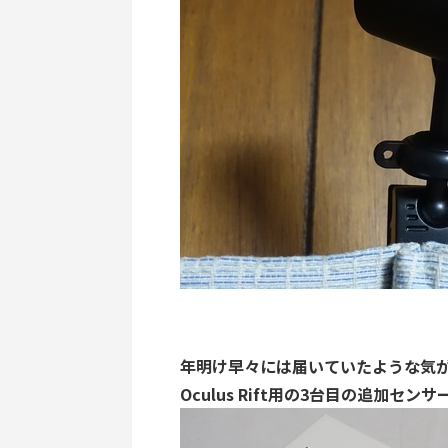
年明け早々には届いていたような気
Oculus Rift用の3台目の追加セ