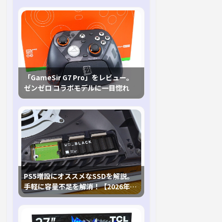
「GameSir G7 Pro」をレビュー。
ゼンゼロ コラボモデルに一目惚れ
PS5増設にオススメなSSDを解説。
手軽に容量不足を解消！【2026年最
新、PS5 Proにも対応】