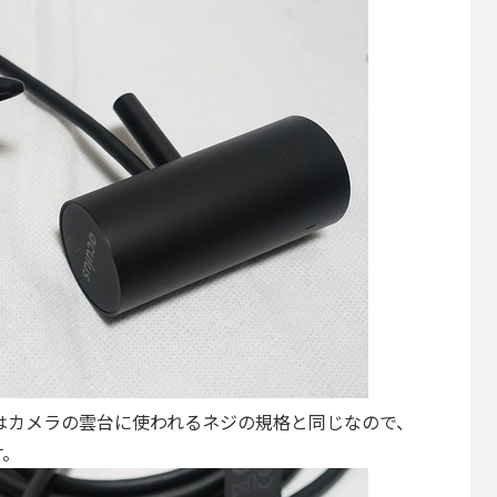
のネジ穴はカメラの雲台に使われるネジの規格と同じなので、
す。