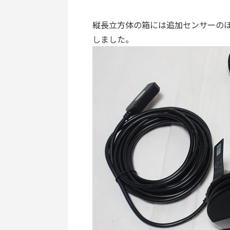
縦長立方体の箱には追加センサーのほか
しました。