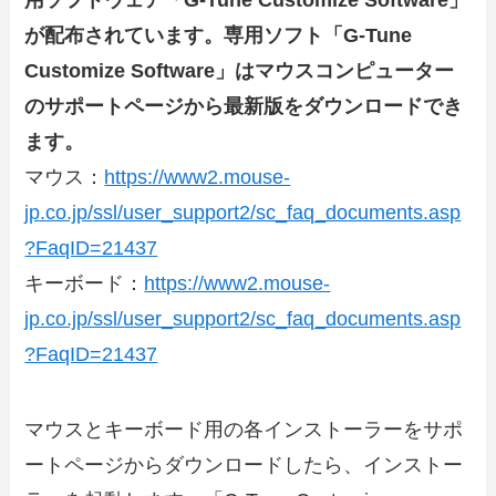
用ソフトウェア「G-Tune Customize Software」
が配布されています。
専用ソフト
「G-Tune
Customize Software」
はマウスコンピューター
のサポートページから最新版をダウンロードでき
ます。
マウス：
https://www2.mouse-
jp.co.jp/ssl/user_support2/sc_faq_documents.asp
?FaqID=21437
キーボード：
https://www2.mouse-
jp.co.jp/ssl/user_support2/sc_faq_documents.asp
?FaqID=21437
マウスとキーボード用の各インストーラーをサポ
ートページからダウンロードしたら、インストー