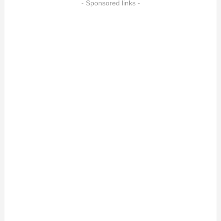
- Sponsored links -