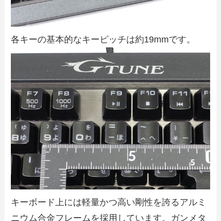
各キーの基本的なキーピッチは約19mmです。
キーボード上には軽量かつ高い剛性を誇るアルミ
ニウム合金フレームを採用しています。ガンメタ