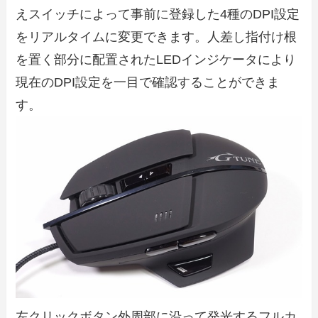
えスイッチによって事前に登録した4種のDPI設定
をリアルタイムに変更できます。人差し指付け根
を置く部分に配置されたLEDインジケータにより
現在のDPI設定を一目で確認することができま
す。
左クリックボタン外周部に沿って発光するフルカ