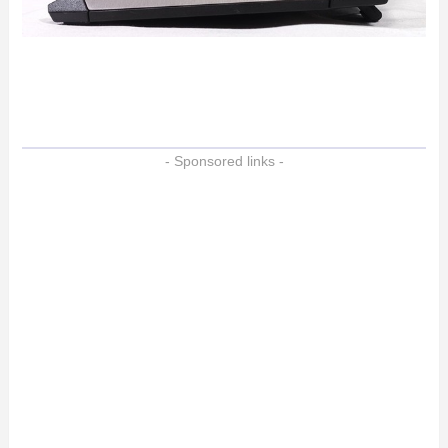
- Sponsored links -