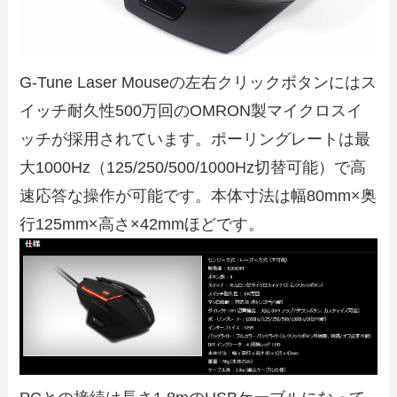
G-Tune Laser Mouseの左右クリックボタンにはス
イッチ耐久性500万回のOMRON製マイクロスイ
ッチが採用されています。ポーリングレートは最
大1000Hz（125/250/500/1000Hz切替可能）で高
速応答な操作が可能です。本体寸法は幅80mm×奥
行125mm×高さ×42mmほどです。