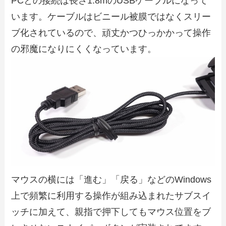
PCとの接続は長さ1.8mのUSBケーブルになって
います。ケーブルはビニール被膜ではなくスリー
ブ化されているので、頑丈かつひっかかって操作
の邪魔になりにくくなっています。
マウスの横には「進む」「戻る」などのWindows
上で頻繁に利用する操作が組み込まれたサブスイ
ッチに加えて、親指で押下してもマウス位置をブ