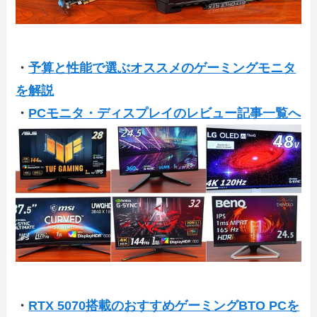
・
予算と性能で選ぶオススメのゲーミングモニタ
を解説
・
PCモニタ・ディスプレイのレビュー記事一覧へ
・
RTX 5070搭載のおすすめゲーミングBTO PCを