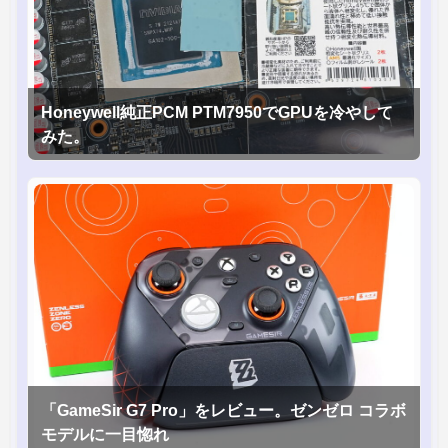
Honeywell純正PCM PTM7950でGPUを冷やして
みた。
「GameSir G7 Pro」をレビュー。ゼンゼロ コラボ
モデルに一目惚れ