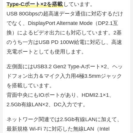
Type-Cポート×2を搭載
しています。
USB 80Gbpsの超高速データ通信に対応するだけ
でなく、DisplayPort Alternate Mode（DP2.1互
換）によるビデオ出力にも対応しています。2基
のうち一方はUSB PD 100W給電に対応し、高速
充電ポートとしても使用します。
左側面にはUSB3.2 Gen2 Type-Aポート×2、ヘッ
ドフォン出力＆マイク入力用4極3.5mmジャック
を搭載しています。
背面中央にもIOポートがあり、HDMI2.1×1、
2.5Gb有線LAN×2、DC入力です。
ネットワーク関連では2.5Gb有線LANに加えて、
最新規格 Wi-Fi 7に対応した無線LAN（Intel