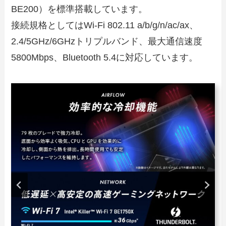
BE200）を標準搭載しています。
接続規格としてはWi-Fi 802.11 a/b/g/n/ac/ax、
2.4/5GHz/6GHzトリプルバンド、最大通信速度
5800Mbps、Bluetooth 5.4に対応しています。