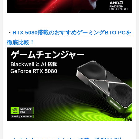
・
RTX 5080搭載のおすすめゲーミングBTO PCを
徹底比較！