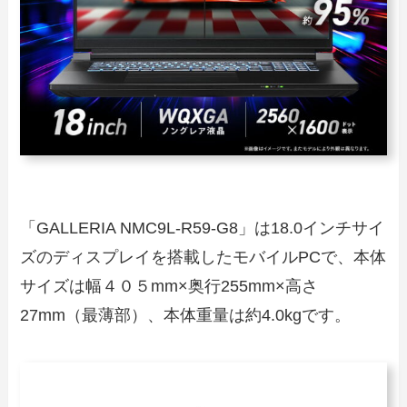
「GALLERIA NMC9L-R59-G8」は18.0インチサイ
ズのディスプレイを搭載したモバイルPCで、本体
サイズは幅４０５mm×奥行255mm×高さ
27mm（最薄部）、本体重量は約4.0kgです。