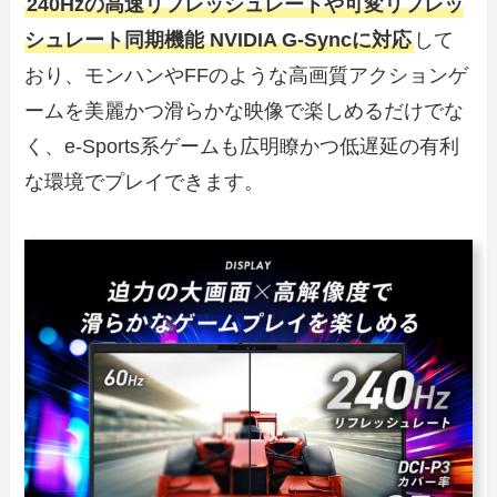
240Hzの高速リフレッシュレートや可変リフレッ
シュレート同期機能 NVIDIA G-Syncに対応
して
おり、モンハンやFFのような高画質アクションゲ
ームを美麗かつ滑らかな映像で楽しめるだけでな
く、e-Sports系ゲームも広明瞭かつ低遅延の有利
な環境でプレイできます。