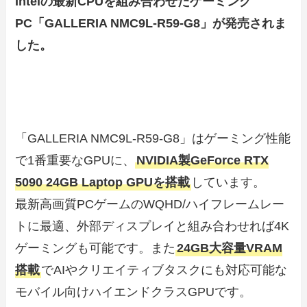
Intelの最新CPUを組み合わせたゲーミング
PC「GALLERIA NMC9L-R59-G8」が発売されま
した。
「GALLERIA NMC9L-R59-G8」はゲーミング性能
で1番重要なGPUに、
NVIDIA製GeForce RTX
5090 24GB Laptop GPUを搭載
しています。
最新高画質PCゲームのWQHD/ハイフレームレー
トに最適、外部ディスプレイと組み合わせれば4K
ゲーミングも可能です。また
24GB大容量VRAM
搭載
でAIやクリエイティブタスクにも対応可能な
モバイル向けハイエンドクラスGPUです。