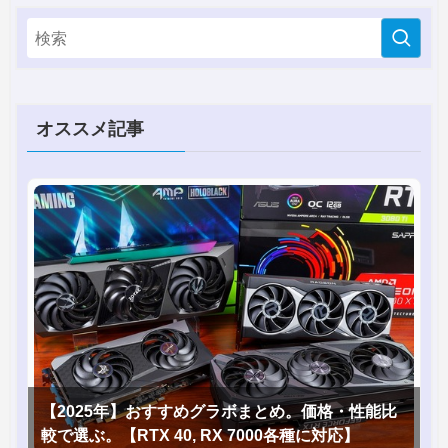
オススメ記事
【2025年】おすすめグラボまとめ。価格・性能比
較で選ぶ。【RTX 40, RX 7000各種に対応】