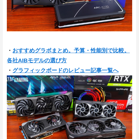
・
おすすめグラボまとめ。予算・性能別で比較。
各社AIBモデルの選び方
・
グラフィックボードのレビュー記事一覧へ