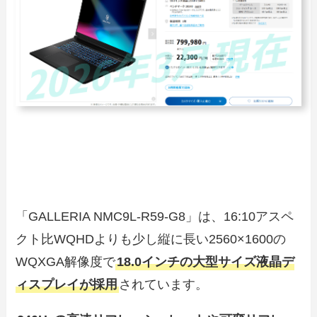
「GALLERIA NMC9L-R59-G8」は、16:10アスペ
クト比WQHDよりも少し縦に長い2560×1600の
WQXGA解像度で
18.0インチの大型サイズ液晶デ
ィスプレイが採用
されています。