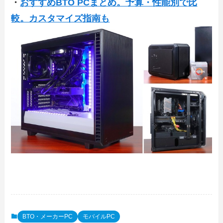
・
おすすめBTO PCまとめ。予算・性能別で比
較。カスタマイズ指南も
BTO・メーカーPC
モバイルPC