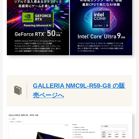
GALLERIA NMC9L-R59-G8 の販
売ページへ