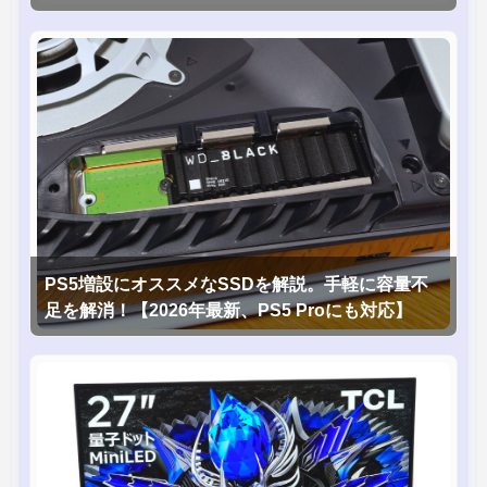
PS5増設にオススメなSSDを解説。手軽に容量不
足を解消！【2026年最新、PS5 Proにも対応】