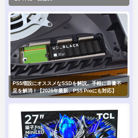
PS5増設にオススメなSSDを解説。手軽に容量不
足を解消！【2026年最新、PS5 Proにも対応】