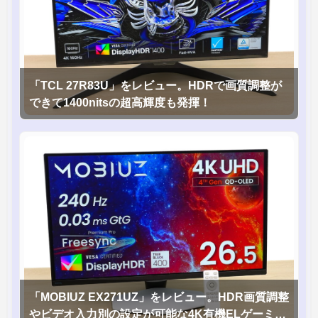
「TCL 27R83U」をレビュー。HDRで画質調整が
できて1400nitsの超高輝度も発揮！
「MOBIUZ EX271UZ」をレビュー。HDR画質調整
やビデオ入力別の設定が可能な4K有機ELゲーミン