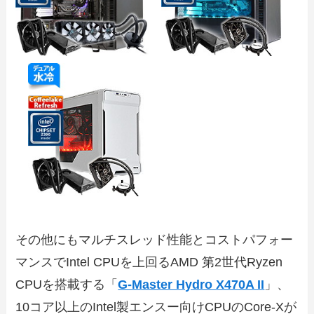
その他にもマルチスレッド性能とコストパフォー
マンスでIntel CPUを上回るAMD 第2世代Ryzen
CPUを搭載する「
G-Master Hydro X470A II
」、
10コア以上のIntel製エンスー向けCPUのCore-Xが