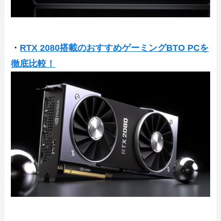
・
RTX 2080搭載のおすすめゲーミングBTO PCを
徹底比較！