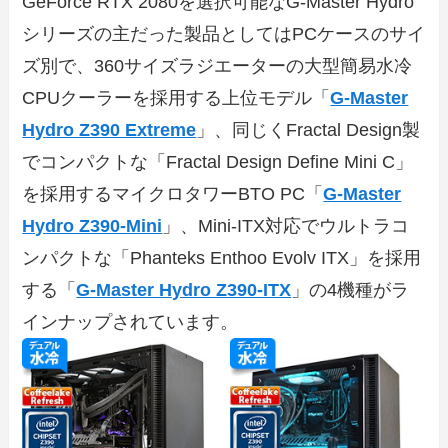
GeForce RTX 2080を選択可能なG-Master Hydro
シリーズの主だった製品としてはPCケースのサイ
ズ別で、360サイズラジエーターの大型簡易水冷
CPUクーラーを採用する上位モデル「
G-Master
Hydro Z390 Extreme
」、同じくFractal Design製
でコンパクトな「Fractal Design Define Mini C」
を採用するマイクロタワーBTO PC「
G-Master
Hydro Z390-Mini
」、Mini-ITX対応でウルトラコ
ンパクトな「Phanteks Enthoo Evolv ITX」を採用
する「
G-Master Hydro Z390-ITX
」の4機種がラ
インナップされています。