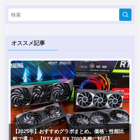
オススメ記事
【2025年】おすすめグラボまとめ。価格・性能比
較で選ぶ。【RTX 40, RX 7000各種に対応】