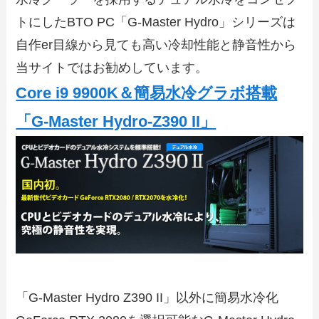
トにしたBTO PC「G-Master Hydro」シリーズは
自作er目線から見ても高い冷却性能と静音性から
当サイトではお勧めしています。
Core i9 9900K＆簡易水冷グラボ搭載
「G-Master Hydro-Z390 II」
「G-Master Hydro Z390 II」以外に簡易水冷化