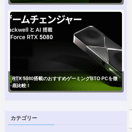
RTX 5080搭載のおすすめゲーミングBTO PCを徹
底比較！
カテゴリー