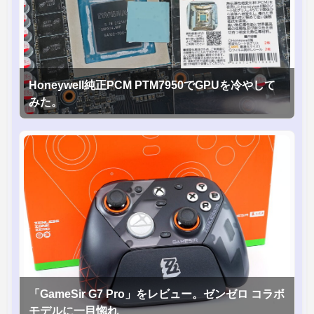
Honeywell純正PCM PTM7950でGPUを冷やして
みた。
「GameSir G7 Pro」をレビュー。ゼンゼロ コラボ
モデルに一目惚れ