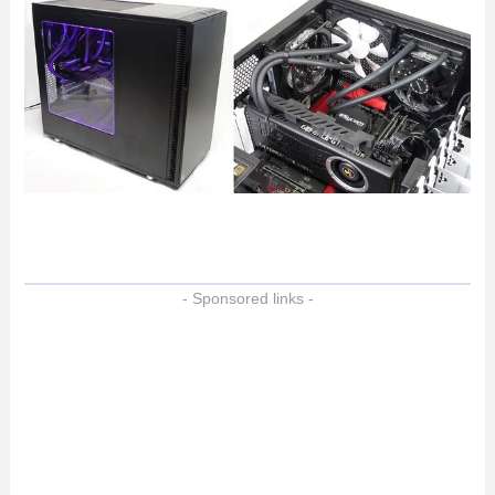
- Sponsored links -