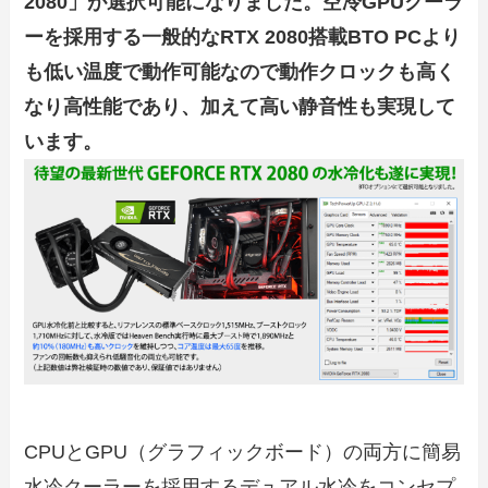
2080」が選択可能になりました。空冷GPUクーラ
ーを採用する一般的なRTX 2080搭載BTO PCより
も低い温度で動作可能なので動作クロックも高く
なり高性能であり、加えて高い静音性も実現して
います。
CPUとGPU（グラフィックボード）の両方に簡易
水冷クーラーを採用するデュアル水冷をコンセプ