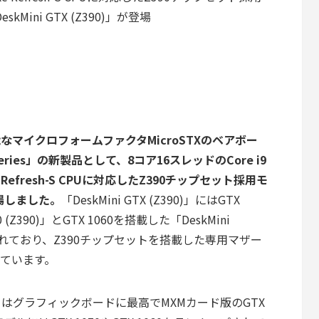
skMini GTX (Z390)」が登場
着可能なマイクロフォームファクタMicroSTXのベアボー
RX Series」の新製品として、8コア16スレッドのCore i9
ke Refresh-S CPUに対応したZ390チップセット採用モ
が登場しました。
「DeskMini GTX (Z390)」にはGTX
0 (Z390)」とGTX 1060を搭載した「DeskMini
ップされており、Z390チップセットを搭載した専用マザー
なっています。
 Series」はグラフィックボードに最高でMXMカード版のGTX