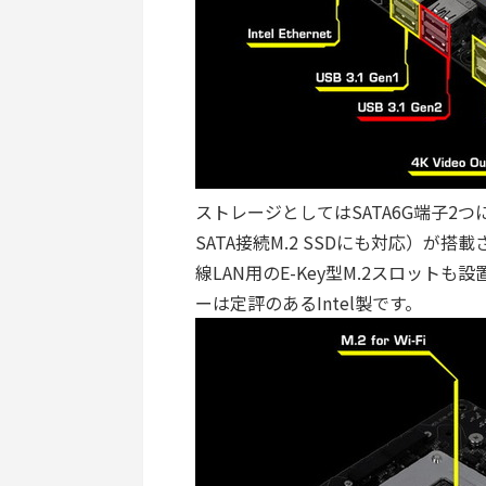
ストレージとしてはSATA6G端子2つ
SATA接続M.2 SSDにも対応）が
線LAN用のE-Key型M.2スロット
ーは定評のあるIntel製です。