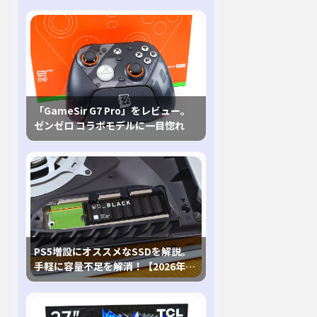
「GameSir G7 Pro」をレビュー。
ゼンゼロ コラボモデルに一目惚れ
PS5増設にオススメなSSDを解説。
手軽に容量不足を解消！【2026年最
新、PS5 Proにも対応】