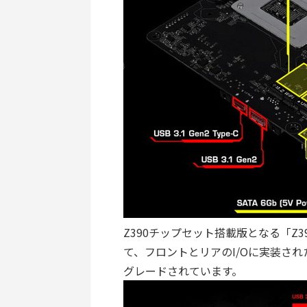
Z390チップセット搭載版となる「Z39
て、フロントとリアのI/Oに実装されたU
グレードされています。