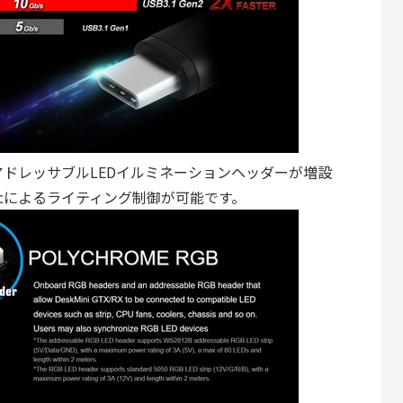
ドレッサブルLEDイルミネーションヘッダーが増設
GB Syncによるライティング制御が可能です。