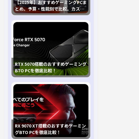
【2025年】おすすめゲーミングPCま
とめ。予算・性能別で比較。カスタ
マイズ指南も
RTX 5070搭載のおすすめゲーミング
BTO PCを徹底比較！
RX 9070 XT搭載のおすすめゲーミン
グBTO PCを徹底比較！