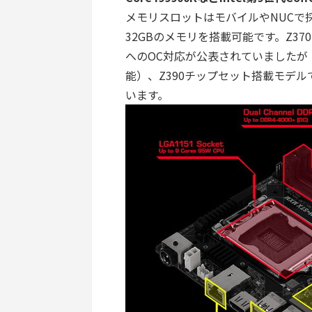
メモリスロットはモバイルやNUCで採
32GBのメモリを搭載可能です。Z37
へのOC対応が公表されていましたが（B
能）、Z390チップセット搭載モデル
います。