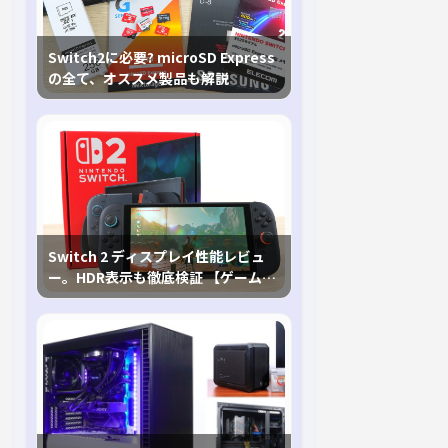
Switch2に必要? microSD Express
の全て、オススメ製品も解説
Switch 2 ディスプレイ性能レビュ
ー。HDR表示も徹底検証 【ゲームに
おけるHDRの未来を切り開く1台！】