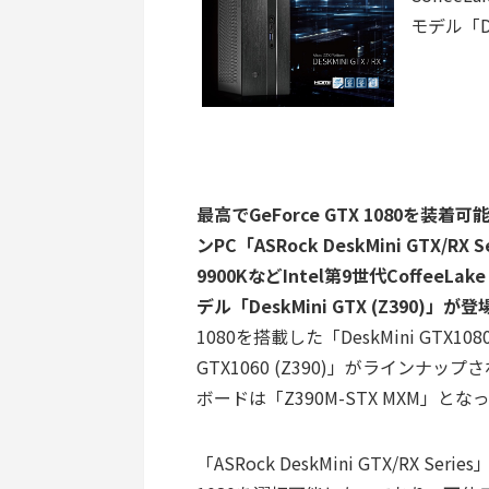
モデル「De
最高でGeForce GTX 1080を装
ンPC「ASRock DeskMini GTX/
9900KなどIntel第9世代CoffeeLa
デル「DeskMini GTX (Z390)」
1080を搭載した「DeskMini GTX108
GTX1060 (Z390)」がラインナ
ボードは「Z390M-STX MXM」と
「ASRock DeskMini GTX/RX