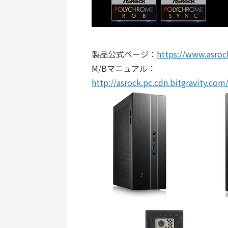
製品公式ページ：
https://www.asroc
M/Bマニュアル：
http://asrock.pc.cdn.bitgravity.