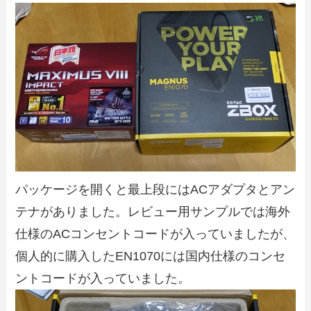
パッケージを開くと最上段にはACアダプタとアン
テナがありました。レビュー用サンプルでは海外
仕様のACコンセントコードが入っていましたが、
個人的に購入したEN1070には国内仕様のコンセ
ントコードが入っていました。