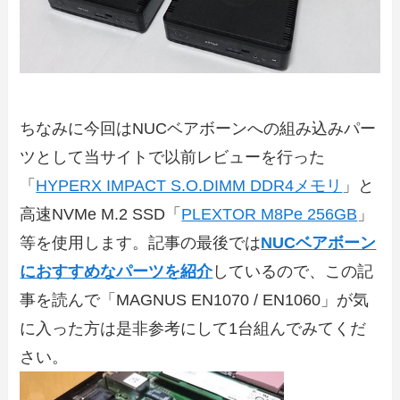
ちなみに今回はNUCベアボーンへの組み込みパー
ツとして当サイトで以前レビューを行った
「
HYPERX IMPACT S.O.DIMM DDR4メモリ
」と
高速NVMe M.2 SSD「
PLEXTOR M8Pe 256GB
」
等を使用します。記事の最後では
NUCベアボーン
におすすめなパーツを紹介
しているので、この記
事を読んで「MAGNUS EN1070 / EN1060」が気
に入った方は是非参考にして1台組んでみてくだ
さい。