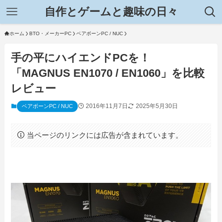
自作とゲームと趣味の日々
ホーム
BTO・メーカーPC
ベアボーンPC / NUC
手の平にハイエンドPCを！
「MAGNUS EN1070 / EN1060」を比較
レビュー
2016年11月7日
2025年5月30日
ベアボーンPC / NUC
当ページのリンクには広告が含まれています。