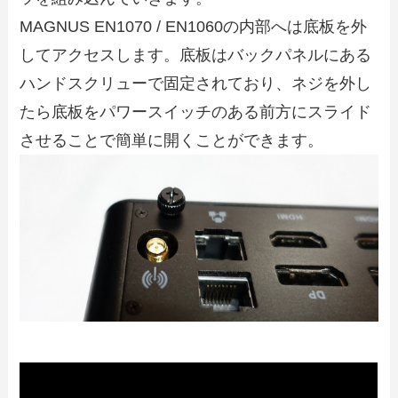
MAGNUS EN1070 / EN1060の内部へは底板を外
してアクセスします。底板はバックパネルにある
ハンドスクリューで固定されており、ネジを外し
たら底板をパワースイッチのある前方にスライド
させることで簡単に開くことができます。