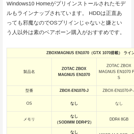
Windows10 Homeがプリインストールされたモデ
ルもラインナップされています。 HDDは正直あ
っても邪魔なのでOSプリインじゃないと嫌とい
う人以外は素のベアボーン購入がおすすめです。
ZBOXMAGNUS EN1070（GTX 1070搭載） ラ
ZOTAC ZBOX
ZOTAC ZBOX
製品名
MAGNUS EN1070 
MAGNUS EN1070
S
型番
ZBOX-EN1070-J
ZBOX-EN1070-P-
OS
なし
なし
なし
メモリ
DDR4 8GB
（SODIMM DDR4*2）
なし