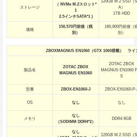
120GB M.2 SSD（
（ NVMe M.2スロット*
ストレージ
A）
1
1TB HDD
2.5インチSATA*1 )
150,570円前後（税
180,900円前後（
価格
別）
別）
ZBOXMAGNUS EN1060（GTX 1060搭載） ラ
ZOTAC ZBOX
ZOTAC ZBOX
製品名
MAGNUS EN1060 
MAGNUS EN1060
S
型番
ZBOX-EN1060-J
ZBOX-EN1060-P-
OS
なし
なし
なし
メモリ
DDR4 8GB
（SODIMM DDR4*2）
なし
120GB M.2 SSD（