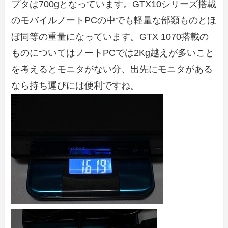
プタは700gとなっています。GTX10シリーズ搭載
のモバイルノートPCの中でも軽量な部類ものとほ
ぼ同等の重量になっています。GTX 1070搭載の
ものについてはノートPCでは2Kg越えが多いこと
を考えるとモニタがない分、出先にモニタがある
なら持ち運びには便利ですね。