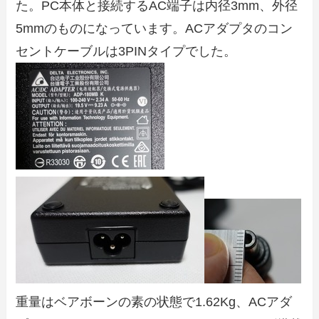
た。PC本体と接続するAC端子は内径3mm、外径
5mmのものになっています。ACアダプタのコン
セントケーブルは3PINタイプでした。
重量はベアボーンの素の状態で1.62Kg、ACアダ