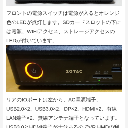
フロントの電源スイッチは電源が入るとオレンジ
色のLEDが点灯します。SDカードスロットの下に
は電源、WIFIアクセス、ストレージアクセスの
LEDが付いています。
リアのIOポートは左から、AC電源端子、
USB2.0×2、USB3.0×2、DP×2。HDMI×2、有線
LAN端子×2、無線アンテナ端子となっています。
USB3.0とHDMI端子が十分あるのでVR HMDの利