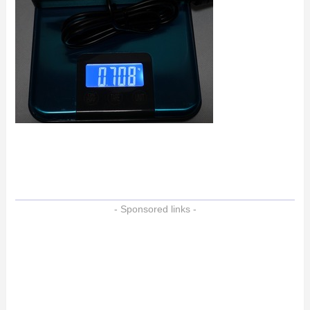
- Sponsored links -