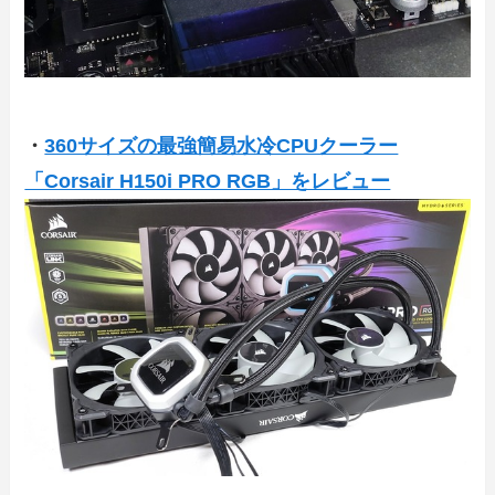
・
360サイズの最強簡易水冷CPUクーラー
「Corsair H150i PRO RGB」をレビュー