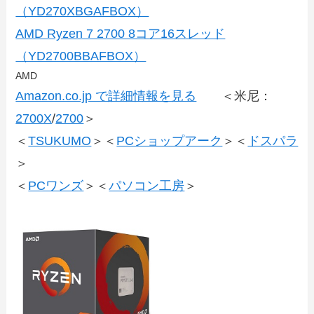
（YD270XBGAFBOX）
AMD Ryzen 7 2700 8コア16スレッド
（YD2700BBAFBOX）
AMD
Amazon.co.jp で詳細情報を見る
＜米尼：
2700X
/
2700
＞
＜
TSUKUMO
＞＜
PCショップアーク
＞＜
ドスパラ
＞
＜
PCワンズ
＞＜
パソコン工房
＞