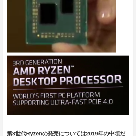
第3世代Ryzenの発売については2019年の中頃だ