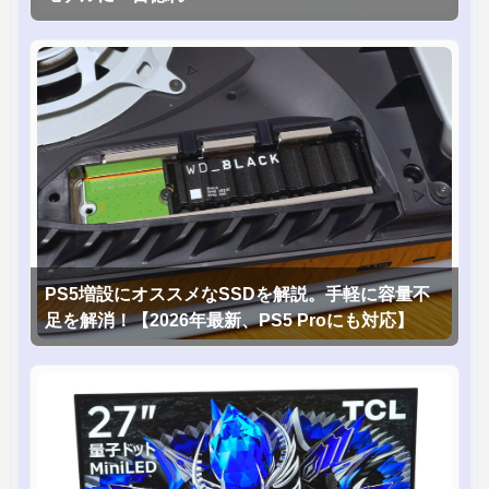
PS5増設にオススメなSSDを解説。手軽に容量不
足を解消！【2026年最新、PS5 Proにも対応】