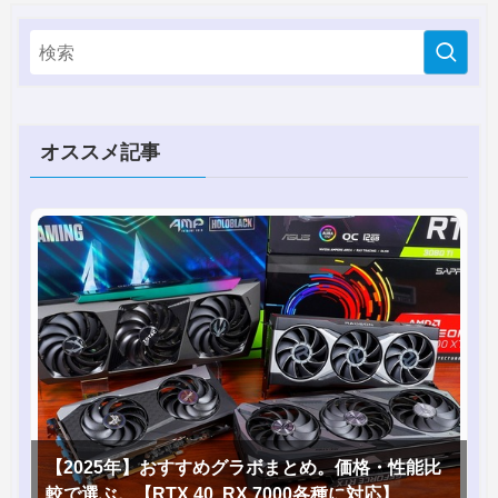
オススメ記事
【2025年】おすすめグラボまとめ。価格・性能比
較で選ぶ。【RTX 40, RX 7000各種に対応】