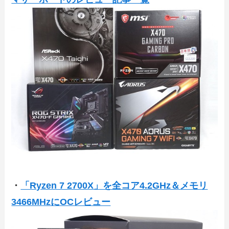
・
「Ryzen 7 2700X」を全コア4.2GHz＆メモリ
3466MHzにOCレビュー