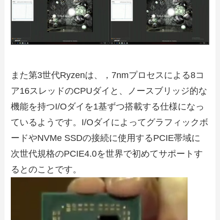
また第3世代Ryzenは、，7nmプロセスによる8コ
ア16スレッドのCPUダイと、ノースブリッジ的な
機能を持つI/Oダイを1基ずつ搭載する仕様になっ
ているようです。I/Oダイによってグラフィックボ
ードやNVMe SSDの接続に使用するPCIE帯域に
次世代規格のPCIE4.0を世界で初めてサポートす
るとのことです。