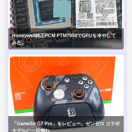
Honeywell純正PCM PTM7950でGPUを冷やして
みた。
「GameSir G7 Pro」をレビュー。ゼンゼロ コラボ
モデルに一目惚れ