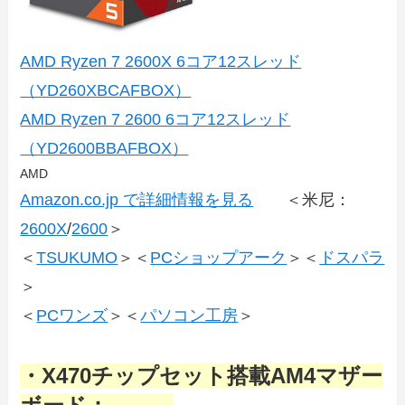
AMD Ryzen 7 2600X 6コア12スレッド
（YD260XBCAFBOX）
AMD Ryzen 7 2600 6コア12スレッド
（YD2600BBAFBOX）
AMD
Amazon.co.jp で詳細情報を見る
＜米尼：
2600X
/
2600
＞
＜
TSUKUMO
＞＜
PCショップアーク
＞＜
ドスパラ
＞
＜
PCワンズ
＞＜
パソコン工房
＞
・X470チップセット搭載AM4マザー