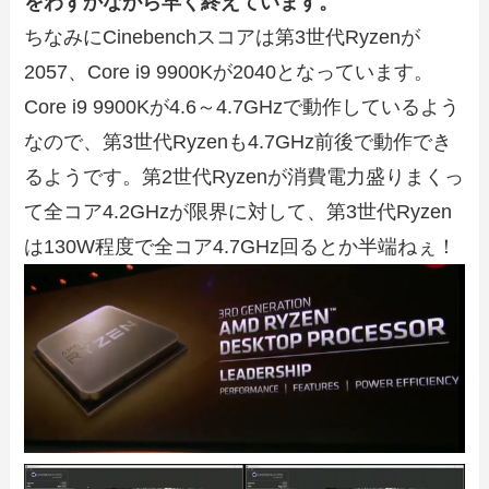
をわずかながら早く終えています。
ちなみにCinebenchスコアは第3世代Ryzenが
2057、Core i9 9900Kが2040となっています。
Core i9 9900Kが4.6～4.7GHzで動作しているよう
なので、第3世代Ryzenも4.7GHz前後で動作でき
るようです。第2世代Ryzenが消費電力盛りまくっ
て全コア4.2GHzが限界に対して、第3世代Ryzen
は130W程度で全コア4.7GHz回るとか半端ねぇ！