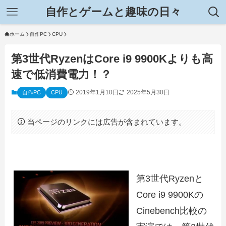
自作とゲームと趣味の日々
ホーム
自作PC
CPU
第3世代RyzenはCore i9 9900Kよりも高
速で低消費電力！？
2019年1月10日
2025年5月30日
自作PC
CPU
当ページのリンクには広告が含まれています。
第3世代Ryzenと
Core i9 9900Kの
Cinebench比較の