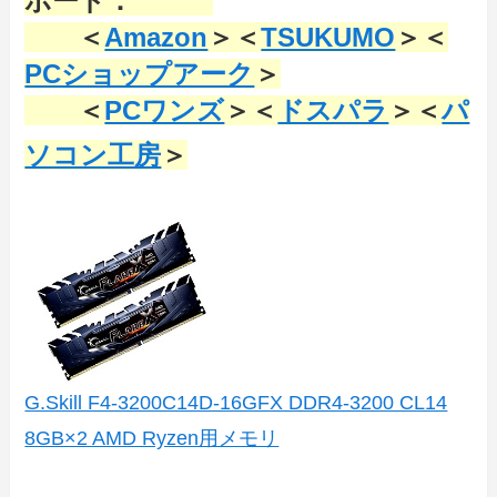
ボード：
＜
Amazon
＞＜
TSUKUMO
＞＜
PCショップアーク
＞
＜
PCワンズ
＞＜
ドスパラ
＞＜
パ
ソコン工房
＞
G.Skill F4-3200C14D-16GFX DDR4-3200 CL14
8GB×2 AMD Ryzen用メモリ