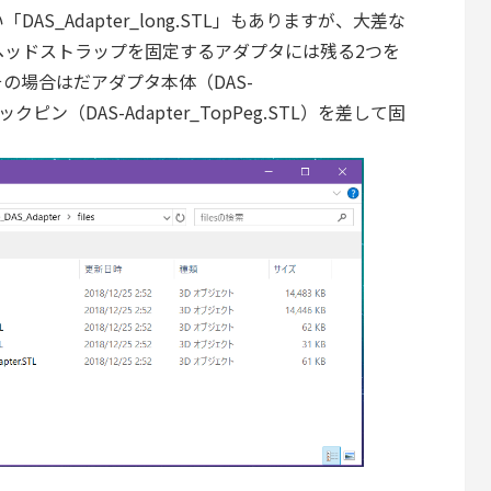
S_Adapter_long.STL」もありますが、大差な
ヘッドストラップを固定するアダプタには残る2つを
の場合はだアダプタ本体（DAS-
）をロックピン（DAS-Adapter_TopPeg.STL）を差して固