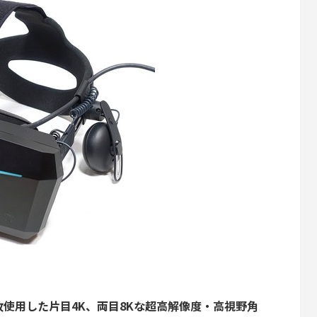
2枚使用した片目4K、両目8Kな超高解像度・高視野角