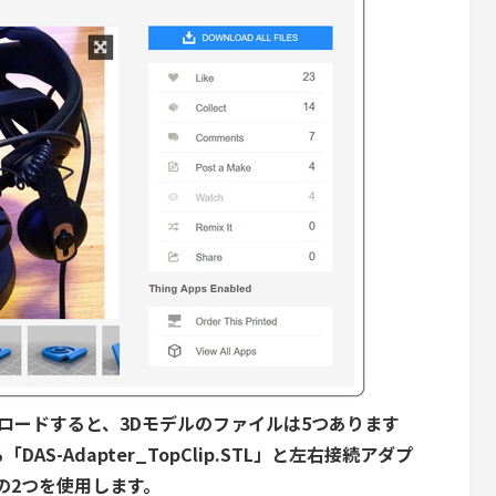
ンロードすると、3Dモデルのファイルは5つあります
S-Adapter_TopClip.STL」と左右接続アダプ
TL」の2つを使用します。