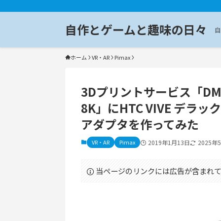
自作とゲームと趣味の日々
自
ホーム
VR・AR
Pimax
3Dプリントサービス「DMM
8K」にHTC VIVE デ
アダプタを作ってみた
VR・AR
Pimax
2019年1月13日
2025年
当ページのリンクには広告が含まれて