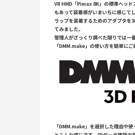
VR HMD「Pimax 8K」の標準ヘッ
もあって装着感がいまいちに感じてしま
ラップを装着するためのアダプタを3D
てみました。
管理人がざっくり調べた限りでは一番
「DMM.make」の使い方を簡単に
「DMM.make」を選択した理由
とこんな感じです。3Dデータ確認の