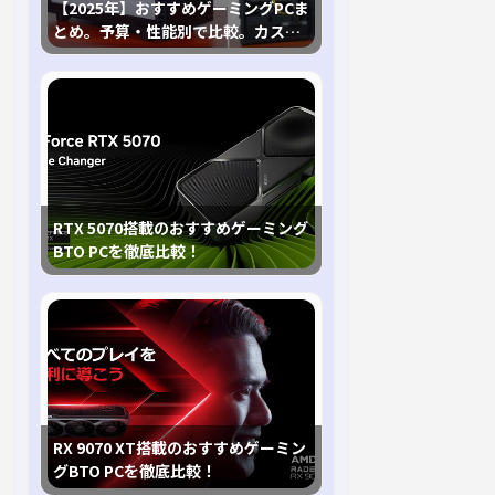
【2025年】おすすめゲーミングPCま
とめ。予算・性能別で比較。カスタ
マイズ指南も
RTX 5070搭載のおすすめゲーミング
BTO PCを徹底比較！
RX 9070 XT搭載のおすすめゲーミン
グBTO PCを徹底比較！