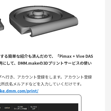
ter」に関する簡単な紹介も済んだので、
「Pimax + Vive DAS
を例にして、
DMM.makeの3Dプリントサービスの使い
ップへ行き、アカウント登録をします。アカウント登録
住所氏名メルアドなどを入力していくだけです。
ake.dmm.com/print/