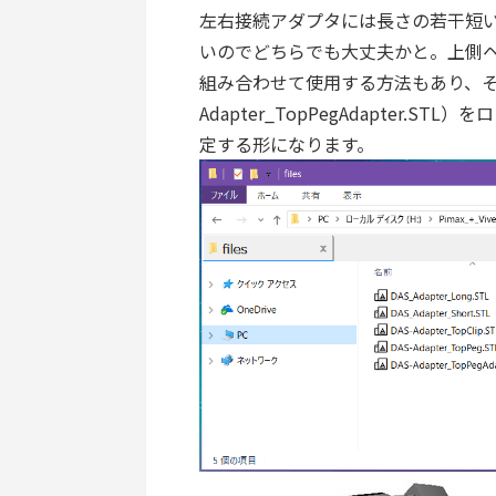
左右接続アダプタには長さの若干短い「DA
いのでどちらでも大丈夫かと。上側
組み合わせて使用する方法もあり、そ
Adapter_TopPegAdapter.STL
定する形になります。