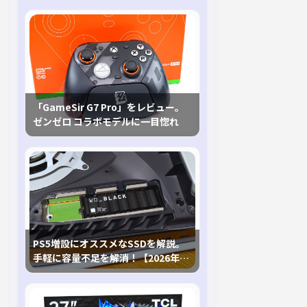
「GameSir G7 Pro」をレビュー。
ゼンゼロ コラボモデルに一目惚れ
PS5増設にオススメなSSDを解説。
手軽に容量不足を解消！【2026年最
新、PS5 Proにも対応】