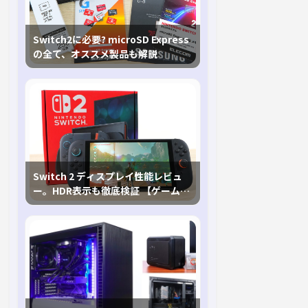
Switch2に必要? microSD Express
の全て、オススメ製品も解説
Switch 2 ディスプレイ性能レビュ
ー。HDR表示も徹底検証 【ゲームに
おけるHDRの未来を切り開く1台！】