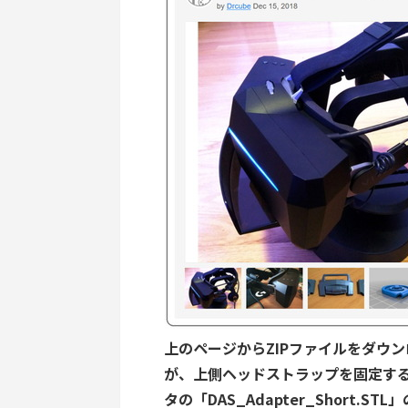
上のページからZIPファイルをダウ
が、上側ヘッドストラップを固定する「DA
タの「DAS_Adapter_Short.S