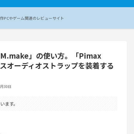
作PCやゲーム関連のレビューサイト
.make」の使い方。「Pimax
ラックスオーディオストラップを装着する
5月30日
います。