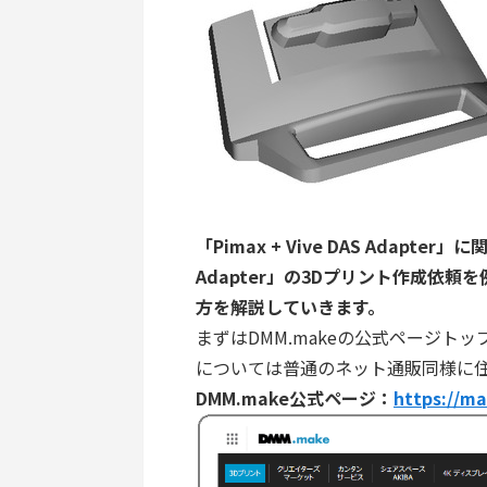
「Pimax + Vive DAS Adap
Adapter」の3Dプリント作成依頼
方を解説していきます。
まずはDMM.makeの公式ページト
については普通のネット通販同様に
DMM.make公式ページ：
https://m