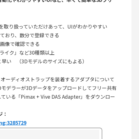
を取り扱っていただけあって、UIがわかりやすい
れており、数分で登録できる
ー画像で確認できる
Sライク」など30種類以上
と早い （3Dモデルのサイズにもよる）
デラックスオーディオストラップを装着するアダプタについて
個人の3Dモデラーが3Dデータをアップロードしてフリー共有
Pimax + Vive DAS Adapter」をダウンロー
ージ：
ng:3285729