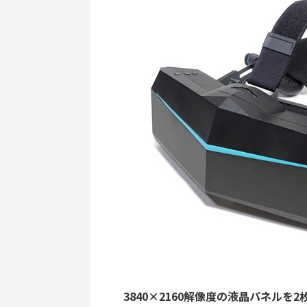
3840×2160解像度の液晶パネルを