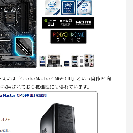
ケースには「CoolerMaster CM690 III」という自作PC向
が採用されており拡張性にも優れています。