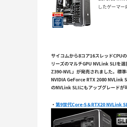
したゲーマー向けB
サイコムから8コア16スレッドCPUのInte C
リーズのマルチGPU NVLink SLIを選
Z390-NVL」が発売されました。標準構成
NVIDIA GeForce RTX 2080 N
のNVLink SLIにもアップグレード
・
第9世代Core-S＆RTX20 NVLink 