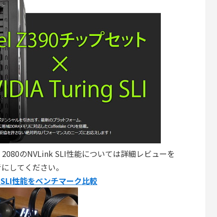
ce RTX 2080のNVLink SLI性能については詳細レビューを
考にしてください。
Link SLI性能をベンチマーク比較