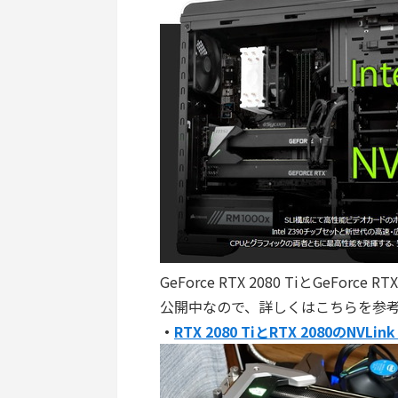
GeForce RTX 2080 TiとGeFor
公開中なので、詳しくはこちらを参
・
RTX 2080 TiとRTX 2080のNV