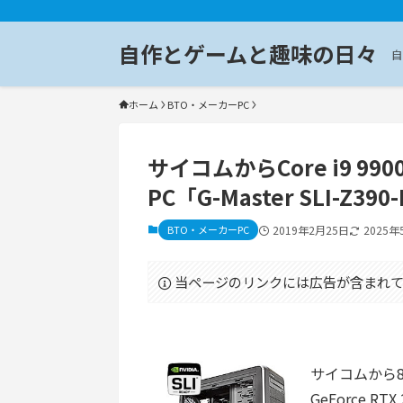
自作とゲームと趣味の日々
自
ホーム
BTO・メーカーPC
サイコムからCore i9 99
PC「G-Master SLI-Z3
BTO・メーカーPC
2019年2月25日
2025年
当ページのリンクには広告が含まれて
サイコムから8コア
GeForce R