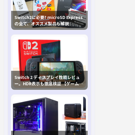
Switch2に必要? microSD Express
の全て、オススメ製品も解説
Switch 2 ディスプレイ性能レビュ
ー。HDR表示も徹底検証 【ゲームに
おけるHDRの未来を切り開く1台！】