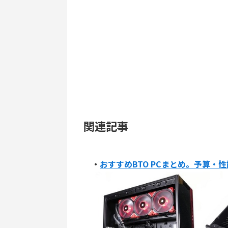
関連記事
・
おすすめBTO PCまとめ。予算・