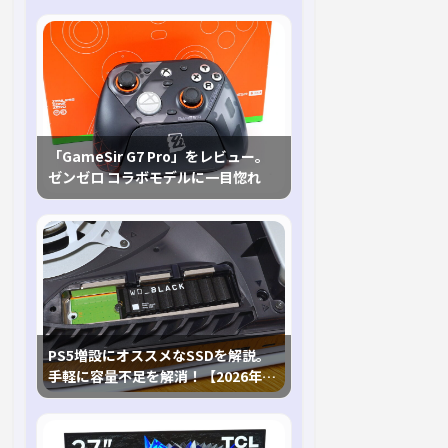
「GameSir G7 Pro」をレビュー。
ゼンゼロ コラボモデルに一目惚れ
PS5増設にオススメなSSDを解説。
手軽に容量不足を解消！【2026年最
新、PS5 Proにも対応】