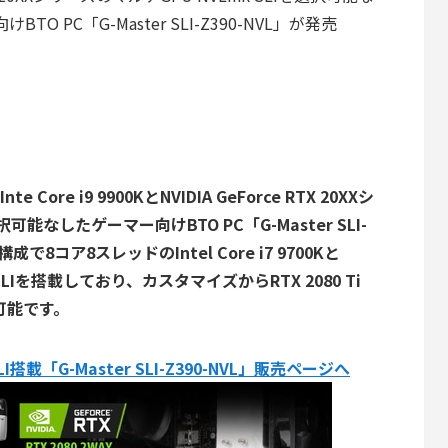
TO PC「G-Master SLI-Z390-NVL」が発売
ore i9 9900KとNVIDIA GeForce RTX 20XXシ
択可能なしたゲーマー向けBTO PC「G-Master SLI-
で8コア8スレッドのIntel Core i7 9700Kと
VLink SLIを搭載しており、カスタマイズからRTX 2080 Ti
が可能です。
SLI搭載「G-Master SLI-Z390-NVL」販売ページへ