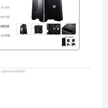
- Sponsored links -