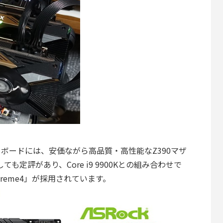
L」のマザーボードには、安価ながら高品質・高性能なZ390マザ
も定評があり、Core i9 9900Kとの組み合わせで
Extreme4」が採用されています。