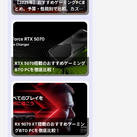
【2025年】おすすめゲーミングPCま
とめ。予算・性能別で比較。カスタ
マイズ指南も
RTX 5070搭載のおすすめゲーミング
BTO PCを徹底比較！
RX 9070 XT搭載のおすすめゲーミン
グBTO PCを徹底比較！