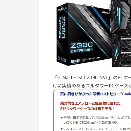
「G-Master SLI-Z390-NVL」のPC
けに実績のあるフルタワーPCケース