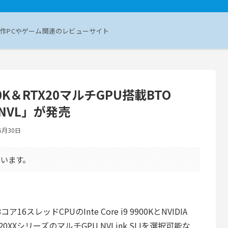
作PCやゲーム関連のレビューサイト
00K＆RTX20マルチGPU搭載BTO
90-NVL」が発売
5月30日
います。
16スレッドCPUのInte Core i9 9900KとNVIDIA
TX 20XXシリーズのマルチGPU NVLink SLIを選択可能な