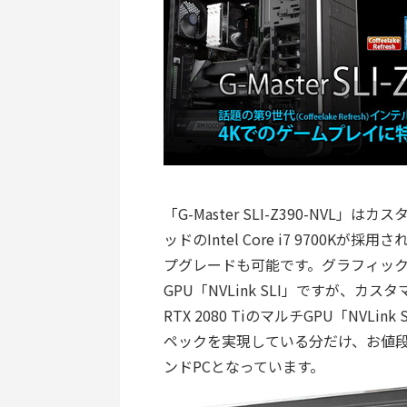
「G-Master SLI-Z390-NV
ッドのIntel Core i7 9700Kが採
プグレードも可能です。グラフィックボード
GPU「NVLink SLI」ですが、カス
RTX 2080 TiのマルチGPU「NV
ペックを実現している分だけ、お値段
ンドPCとなっています。