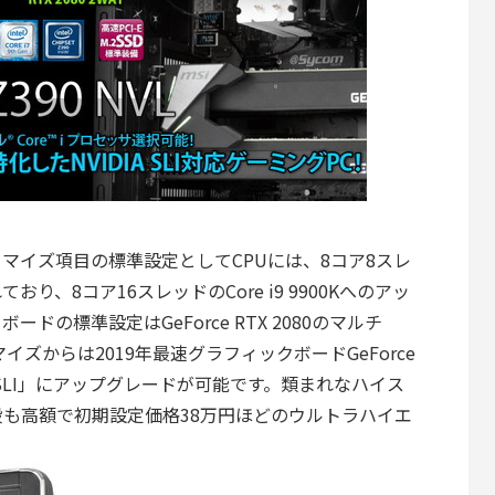
L」はカスタマイズ項目の標準設定としてCPUには、8コア8スレ
用されており、8コア16スレッドのCore i9 9900Kへのアッ
の標準設定はGeForce RTX 2080のマルチ
タマイズからは2019年最速グラフィックボードGeForce
Link SLI」にアップグレードが可能です。類まれなハイス
も高額で初期設定価格38万円ほどのウルトラハイエ