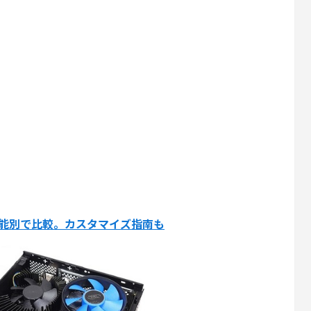
性能別で比較。カスタマイズ指南も