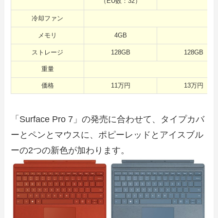
（EU数：32）
冷却ファン
メモリ
4GB
ストレージ
128GB
128GB
重量
価格
11万円
13万円
「Surface Pro 7」の発売に合わせて、タイプカバ
ーとペンとマウスに、ポピーレッドとアイスブル
ーの2つの新色が加わります。