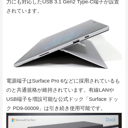
力にも対応したUSB 3.1 Gen2 Type-C端子が設置
されています。
電源端子はSurface Pro 6などに採用されているも
のと共通規格が維持されています。有線LANや
USB端子を増設可能な公式ドック「Surface ドッ
ク PD9-00009」は引き続き使用可能です。