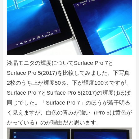
液晶モニタの輝度についてSurface Pro 7と
Surface Pro 5(2017)を比較してみました。下写真
2枚のうち上が輝度50％、下が輝度100％ですが、
Surface Pro 7とSurface Pro 5(2017)の輝度はほぼ
同じでした。「Surface Pro 7」のほうが若干明る
く見えますが、白色の青みが強い（Pro 5は黄色が
かっている）のが理由だと思います。