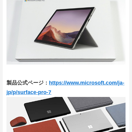
製品公式ページ：
https://www.microsoft.com/ja-
jp/p/surface-pro-7