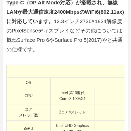
Type-C（DP Alt Mode対応）が搭載され、無線
LANが最大通信速度2400MbpsのWiFi6(802.11ax)
に対応しています。
12.3インチ2736×1824解像度
のPixelSenseディスプレイなどその他については
概ねSurface Pro 6やSurface Pro 5(2017)やと共通
の仕様です。
OS
Intel 第10世代
CPU
Core i3-1005G1
コア
2コア4スレッド
スレッド数
Intel UHD Graphics
iGPU