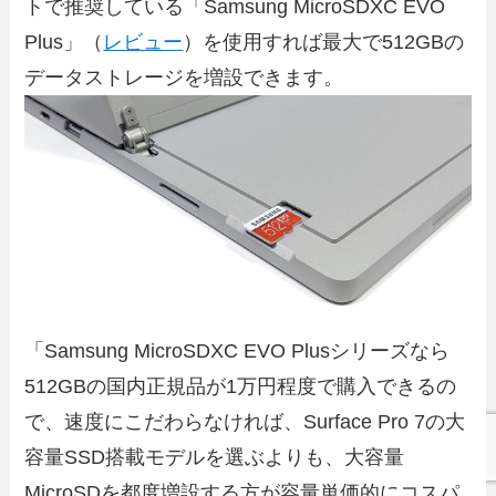
トで推奨している「Samsung MicroSDXC EVO
Plus」（
レビュー
）を使用すれば最大で512GBの
データストレージを増設できます。
「Samsung MicroSDXC EVO Plusシリーズなら
512GBの国内正規品が1万円程度で購入できるの
で、速度にこだわらなければ、Surface Pro 7の大
容量SSD搭載モデルを選ぶよりも、大容量
MicroSDを都度増設する方が容量単価的にコスパ