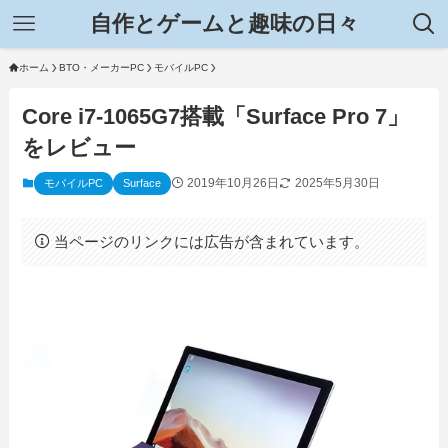
自作とゲームと趣味の日々
ホーム
BTO・メーカーPC
モバイルPC
Core i7-1065G7搭載「Surface Pro 7」
をレビュー
2019年10月26日
2025年5月30日
モバイルPC
Surface
当ページのリンクには広告が含まれています。