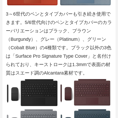
3～6世代のペンとタイプカバーも引き続き使用で
きます。5/6世代向けのペンとタイプカバーのカラ
ーバリエーションはブラック、ブラウン
（Burgundy）、グレー（Platinum）、グリーン
（Cobalt Blue）の4種類です。ブラック以外の3色
は「Surface Pro Signature Type Cover」と名付け
られており、キーストロークは1.3mmで表面の材
質はスエード調のAlcantara素材です。