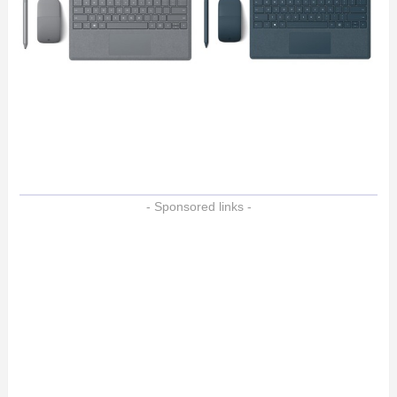
- Sponsored links -