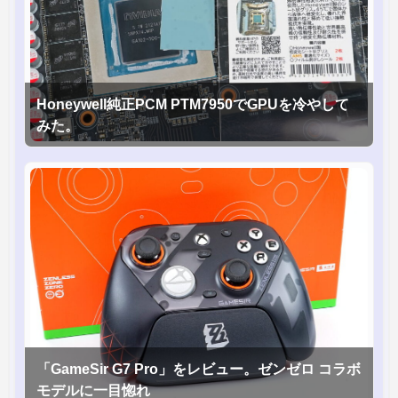
Honeywell純正PCM PTM7950でGPUを冷やして
みた。
「GameSir G7 Pro」をレビュー。ゼンゼロ コラボ
モデルに一目惚れ