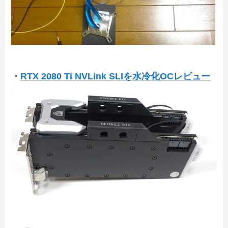
・
RTX 2080 Ti NVLink SLIを水冷化OCレビュー