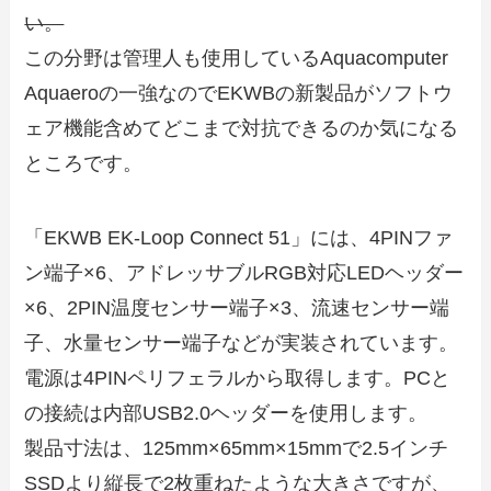
い。
この分野は管理人も使用しているAquacomputer
Aquaeroの一強なのでEKWBの新製品がソフトウ
ェア機能含めてどこまで対抗できるのか気になる
ところです。
「EKWB EK-Loop Connect 51」には、4PINファ
ン端子×6、アドレッサブルRGB対応LEDヘッダー
×6、2PIN温度センサー端子×3、流速センサー端
子、水量センサー端子などが実装されています。
電源は4PINペリフェラルから取得します。PCと
の接続は内部USB2.0ヘッダーを使用します。
製品寸法は、125mm×65mm×15mmで2.5インチ
SSDより縦長で2枚重ねたような大きさですが、