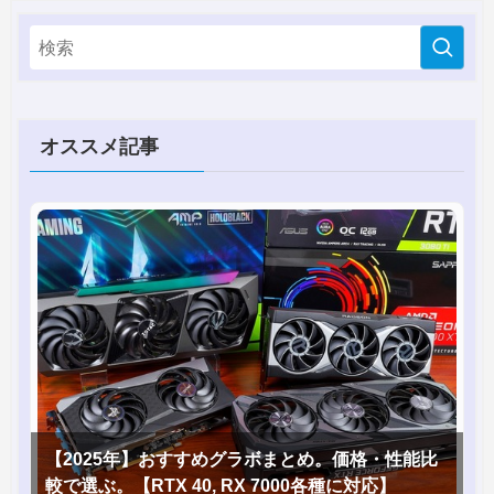
オススメ記事
【2025年】おすすめグラボまとめ。価格・性能比
較で選ぶ。【RTX 40, RX 7000各種に対応】