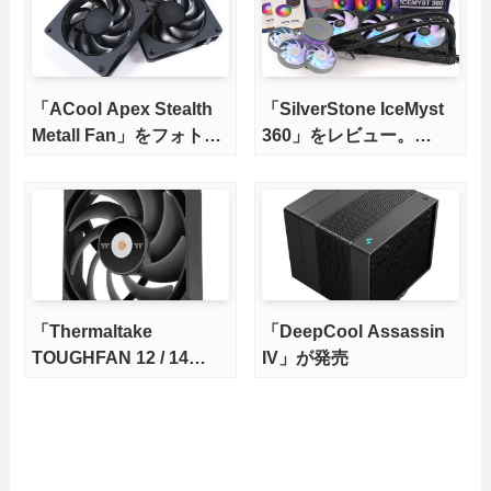
「ACool Apex Stealth
「SilverStone IceMyst
Metall Fan」をフォトレ
360」をレビュー。
ビュー。フルメタル製フ
IMF70 ARGBで自由自在
レームで重厚感が凄い
に水冷ヘッドファンを増
設可能！
「Thermaltake
「DeepCool Assassin
TOUGHFAN 12 / 14
IV」が発売
Pro」が発売