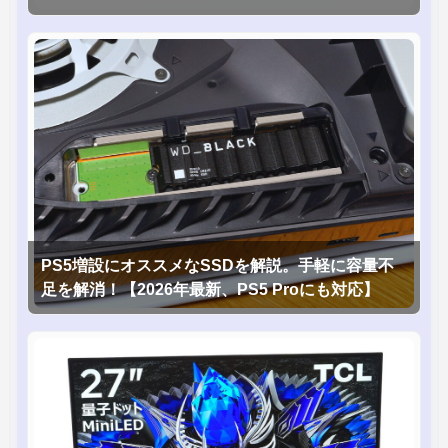
PS5増設にオススメなSSDを解説。手軽に容量不
足を解消！【2026年最新、PS5 Proにも対応】