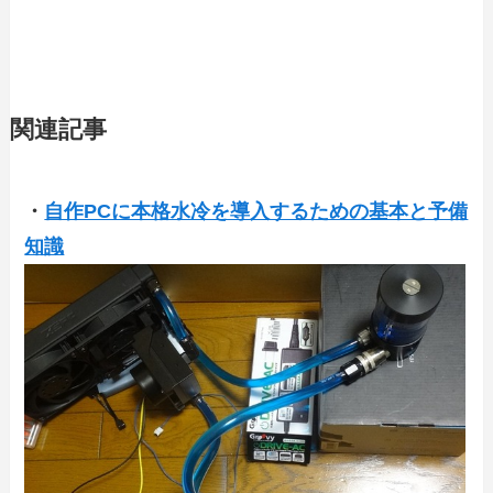
関連記事
・
自作PCに本格水冷を導入するための基本と予備
知識