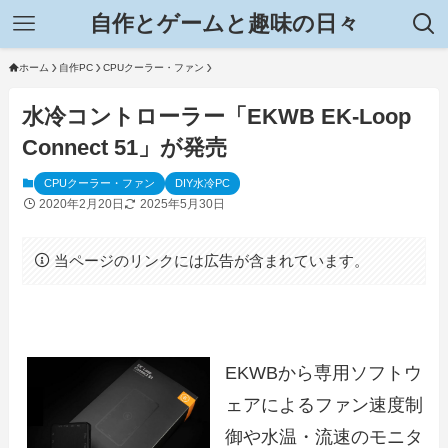
自作とゲームと趣味の日々
ホーム
自作PC
CPUクーラー・ファン
水冷コントローラー「EKWB EK-Loop
Connect 51」が発売
CPUクーラー・ファン
DIY水冷PC
2020年2月20日
2025年5月30日
当ページのリンクには広告が含まれています。
EKWBから専用ソフトウ
ェアによるファン速度制
御や水温・流速のモニタ