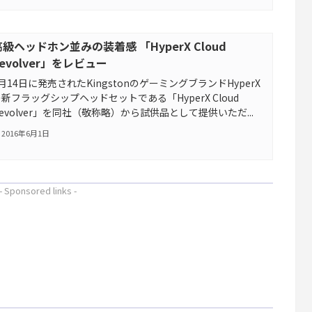
高級ヘッドホン並みの装着感 「HyperX Cloud
evolver」をレビュー
月14日に発売されたKingstonのゲーミングブランドHyperX
新フラッグシップヘッドセットである「HyperX Cloud
evolver」を同社（敬称略）から試供品として提供いただ...
2016年6月1日
- Sponsored links -