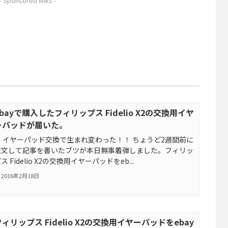
- Sponsored links -
ebayで購入したフィリップス Fidelio X2の交換用イヤ
ーパッドが届いた。
イヤーパッド交換で生まれ変わった！！ ちょうど2週間前に
注文して記事を書いたブツが本日無事着弾しました。フィリッ
ス Fidelio X2の交換用イヤーパッドをeb...
2016年2月18日
フィリップス Fidelio X2の交換用イヤーパッドをebay