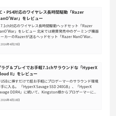
PC・PS4対応のワイヤレス長時間駆動「Razer
ManO’War」をレビュー
7.1ch対応のワイヤレス長時間駆動ヘッドセット「Razer
ManO'War」をレビュー 北米では絶賛発売中のゲーミング機器
ーカーのRazerが送るヘッドセット「Razer ManO'War...
2016年4月29日
プラグ＆プレイでお手軽7.1chサラウンドな「HyperX
loud II」をレビュー
USBに挿すだけで超お手軽にプロゲーマーのサラウンド環境
手に入る。 「HyperX Savage SSD 240GB」、「HyperX
avage DDR4」に続いて、Kingston様からプロゲーマーに...
2016年4月18日