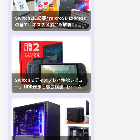
Switch2に必要? microSD Express
の全て、オススメ製品も解説
Switch 2 ディスプレイ性能レビュ
ー。HDR表示も徹底検証 【ゲームに
おけるHDRの未来を切り開く1台！】