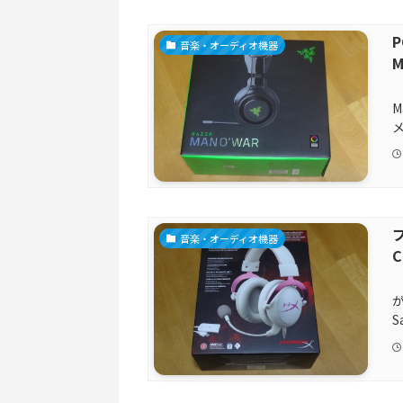
音楽・オーディオ機器
メ
音楽・オーディオ機器
C
が
S