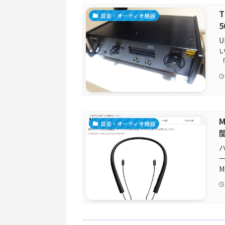
音楽・オーディオ機器
U
「
音楽・オーディオ機器
ー
M