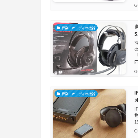
高
音楽・オーディオ機器
3
「
同.
音楽・オーディオ機器
I
1