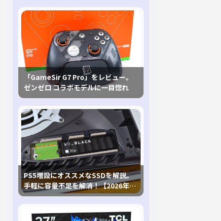
「GameSir G7 Pro」をレビュー。
ゼンゼロ コラボモデルに一目惚れ
PS5増設にオススメなSSDを解説。
手軽に容量不足を解消！【2026年最
新、PS5 Proにも対応】