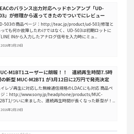
TEACのバランス出力対応ヘッドホンアンプ「UD-
503」が修理から返ってきたのでついでにレビュー
D-503の商品ページ：http://teac.jp/product/ud-503/修理と
いっても何か故障したわけではなく、UD-503は初期ロットに
LINE INから入力したアナログ信号を入力時にミュ...
2016年3月19日
MUC-M1BT1ユーザーに朗報！！ 連続再生時間7.5時
間の新型 MUC-M2BT1 が3月12日に2万円で発売決定
ハイレゾ再生に対応した無線通信規格のLDACにも対応 商品ペ
ジ：http://www.sony.jp/headphone/products/MUC-
2BT1/ついに来ました、連続再生時間が長くなった新型が！...
2016年2月19日