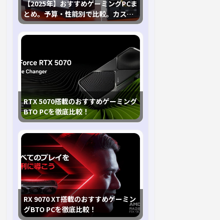
【2025年】おすすめゲーミングPCま
とめ。予算・性能別で比較。カスタ
マイズ指南も
RTX 5070搭載のおすすめゲーミング
BTO PCを徹底比較！
RX 9070 XT搭載のおすすめゲーミン
グBTO PCを徹底比較！