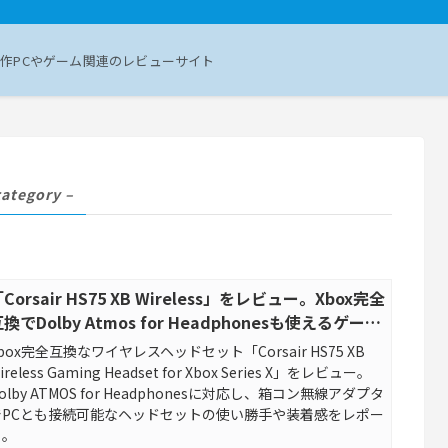
作PCやゲーム関連のレビューサイト
category –
Corsair HS75 XB Wireless」をレビュー。Xbox完全
換でDolby Atmos for Headphonesも使えるゲーミ
ングヘッドセット！
box完全互換なワイヤレスヘッドセット「Corsair HS75 XB
ireless Gaming Headset for Xbox Series X」をレビュー。
olby ATMOS for Headphonesに対応し、箱コン無線アダプタ
でPCとも接続可能なヘッドセットの使い勝手や装着感をレポー
ト。