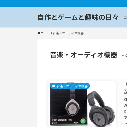
自作とゲームと趣味の日々
自
ホーム
音楽・オーディオ機器
音楽・オーディオ機器
– 
「
音楽・オーディオ機器
互
X
W
D