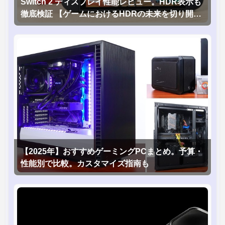
Switch 2 ディスプレイ性能レビュー。HDR表示も
徹底検証 【ゲームにおけるHDRの未来を切り開く
1台！】
【2025年】おすすめゲーミングPCまとめ。予算・
性能別で比較。カスタマイズ指南も