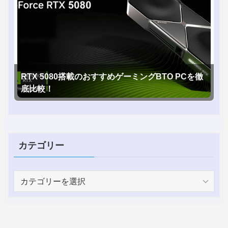
RTX 5080搭載のおすすめゲーミングBTO PCを徹
底比較！
カテゴリー
カ
テ
ゴ
リ
ー