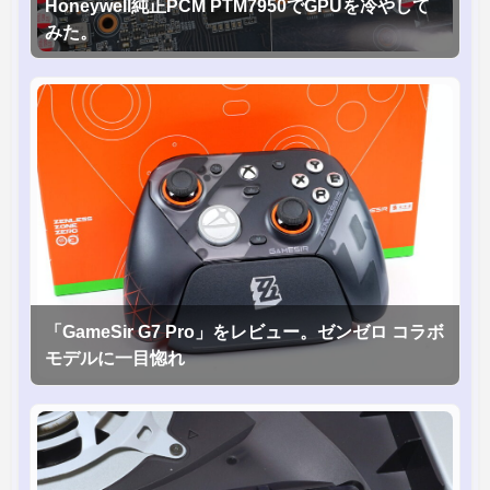
Honeywell純正PCM PTM7950でGPUを冷やして
みた。
「GameSir G7 Pro」をレビュー。ゼンゼロ コラボ
モデルに一目惚れ