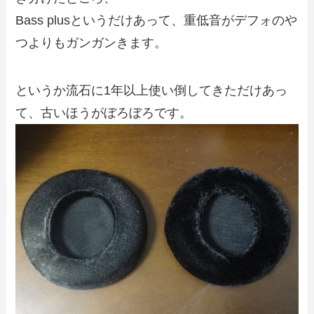
Bass plusというだけあって、重低音がデフォのや
つよりもガンガンきます。
というか流石に1年以上使い倒してきただけあっ
て、古いほうがぼろぼろです。