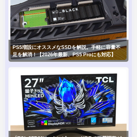
PS5増設にオススメなSSDを解説。手軽に容量不
足を解消！【2026年最新、PS5 Proにも対応】