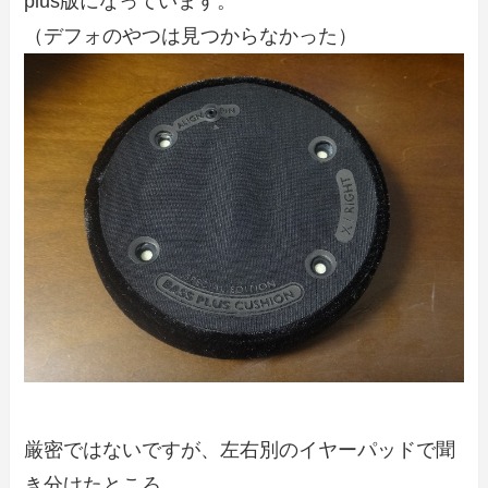
plus版になっています。
（デフォのやつは見つからなかった）
厳密ではないですが、左右別のイヤーパッドで聞
き分けたところ、