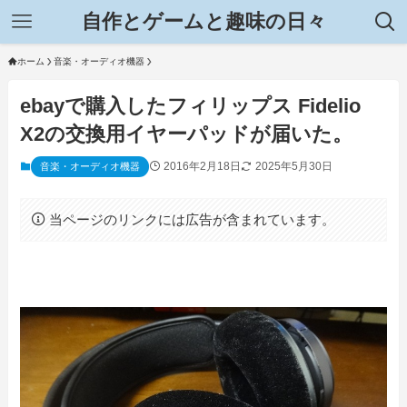
自作とゲームと趣味の日々
ホーム
音楽・オーディオ機器
ebayで購入したフィリップス Fidelio
X2の交換用イヤーパッドが届いた。
2016年2月18日
2025年5月30日
音楽・オーディオ機器
当ページのリンクには広告が含まれています。