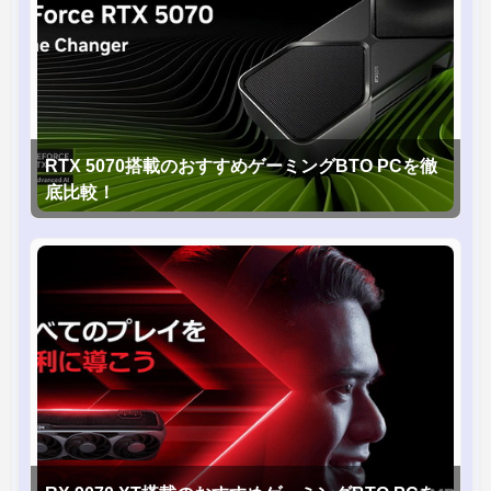
RTX 5070搭載のおすすめゲーミングBTO PCを徹
底比較！