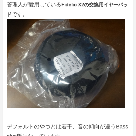
管理人が愛用している
Fidelio X2の交換用イヤーパッ
です。
ド
デフォルトのやつとは若干、音の傾向が違うBass