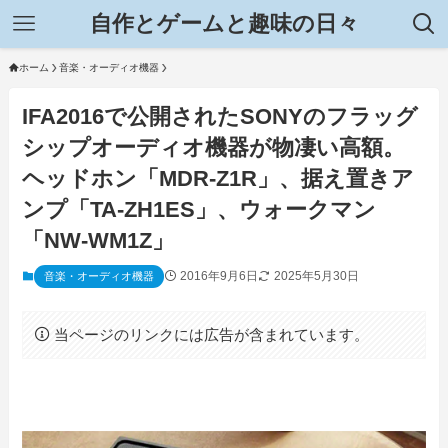
自作とゲームと趣味の日々
ホーム
音楽・オーディオ機器
IFA2016で公開されたSONYのフラッグ
シップオーディオ機器が物凄い高額。
ヘッドホン「MDR-Z1R」、据え置きア
ンプ「TA-ZH1ES」、ウォークマン
「NW-WM1Z」
2016年9月6日
2025年5月30日
音楽・オーディオ機器
当ページのリンクには広告が含まれています。