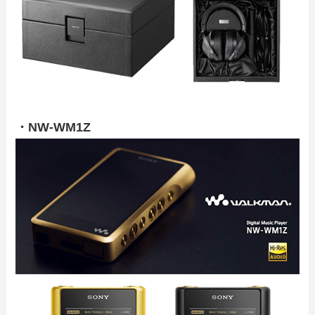
・NW-WM1Z