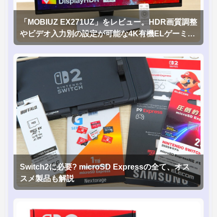
「MOBIUZ EX271UZ」をレビュー。HDR画質調整
やビデオ入力別の設定が可能な4K有機ELゲーミン
グモニタを徹底検証
Switch2に必要? microSD Expressの全て、オス
スメ製品も解説