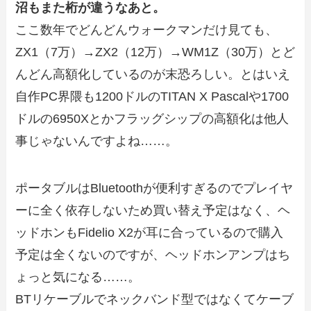
沼もまた桁が違うなあと。
ここ数年でどんどんウォークマンだけ見ても、
ZX1（7万）→ZX2（12万）→WM1Z（30万）とど
んどん高額化しているのが末恐ろしい。とはいえ
自作PC界隈も1200ドルのTITAN X Pascalや1700
ドルの6950Xとかフラッグシップの高額化は他人
事じゃないんですよね……。
ポータブルはBluetoothが便利すぎるのでプレイヤ
ーに全く依存しないため買い替え予定はなく、ヘ
ッドホンもFidelio X2が耳に合っているので購入
予定は全くないのですが、ヘッドホンアンプはち
ょっと気になる……。
BTリケーブルでネックバンド型ではなくてケーブ