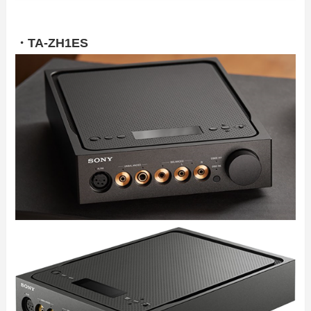
・TA-ZH1ES