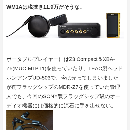
WM1A
は
税抜き11.9万
だそうな。
ポータブルプレイヤーにはZ3 Compact＆XBA-
Z5(MUC-M1BT1)を使っていたり、TEAC製ヘッド
ホンアンプUD-503で、今は売ってしまいました
が前フラッグシップのMDR-Z7を使っていた管理
人でも、今回のSONY製フラッグシップ級のオー
ディオ機器には価格的に流石に手を出せない。