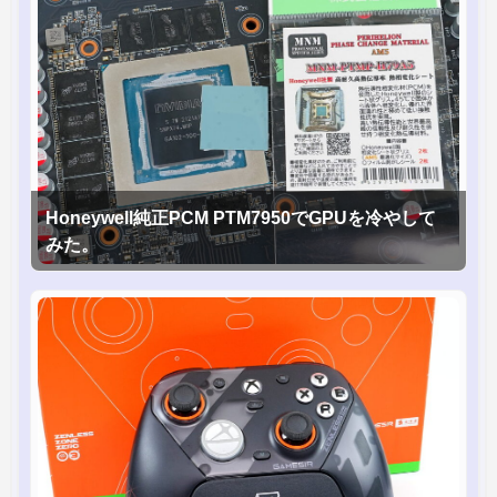
Honeywell純正PCM PTM7950でGPUを冷やして
みた。