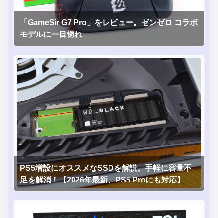
「GameSir G7 Pro」をレビュー。ゼンゼロ コラボ
モデルに一目惚れ
PS5増設にオススメなSSDを解説。手軽に容量不
足を解消！【2026年最新、PS5 Proにも対応】