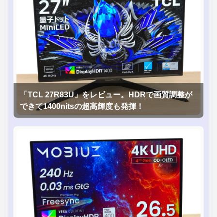
「TCL 27R83U」をレビュー。HDRで画質調整が
できて1400nitsの超高輝度も発揮！