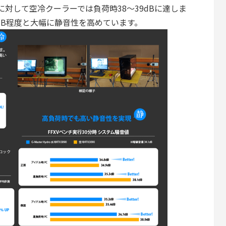
に対して空冷クーラーでは負荷時38～39dBに達しま
dB程度と大幅に静音性を高めています。