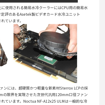
の簡易水冷化に使用される簡易水冷クーラーにはCPU用の簡易水
評のあるAsetek製ビデオカード水冷ユニット
採用されています。
ンには、超硬質かつ軽量な新素材Sterrox LCPの採
mmの限界を実現させた次世代汎用120mm口径ファン
用されています。Noctua NF-A12x25 ULMは一般的な冷