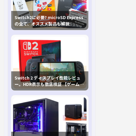
Switch2に必要? microSD Express
の全て、オススメ製品も解説
Switch 2 ディスプレイ性能レビュ
ー。HDR表示も徹底検証 【ゲームに
おけるHDRの未来を切り開く1台！】