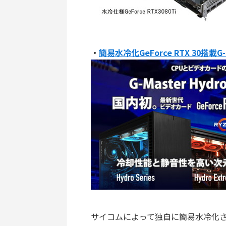
・
簡易水冷化GeForce RTX 30搭載
サイコムによって独自に簡易水冷化され