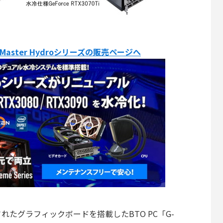
G-Master Hydroシリーズの販売ページへ
たグラフィックボードを搭載したBTO PC「G-