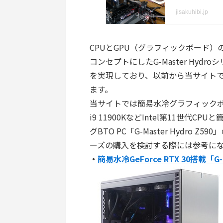
CPUとGPU（グラフィックボード
コンセプトにしたG-Master Hyd
を実現しており、以前から当サイトで
ます。
当サイトでは簡易水冷グラフィックボード搭
i9 11900KなどIntel第11世代CP
グBTO PC「G-Master Hydro Z
ーズの購入を検討する際には参考に
・
簡易水冷GeForce RTX 30搭載「G-