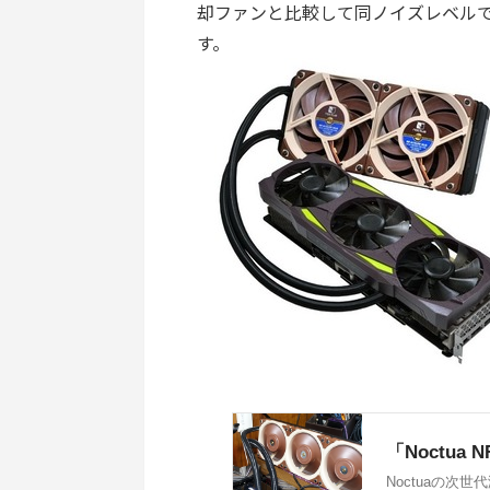
却ファンと比較して同ノイズレベルで＋
す。