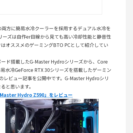
）の両方に簡易水冷クーラーを採用するデュアル水冷を
roシリーズは自作er目線から見ても高い冷却性能と静音性
はオススメのゲーミングBTO PCとして紹介してい
載したG-Master Hydroシリーズから、Core
Uと簡易水冷GeForce RTX 30シリーズを搭載したゲーミン
590」のレビュー記事を公開中です。G-Master Hydroシリ
なると思います。
Master Hydro Z590」をレビュー