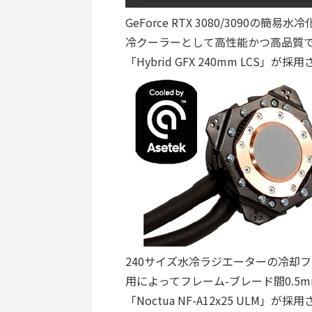
GeForce RTX 3080/3090
冷クーラーとして高性能かつ高品質で定
「Hybrid GFX 240mm LCS」が
240サイズ水冷ラジエーターの冷却ファ
用によってフレーム-ブレード間0.5
「Noctua NF-A12x25 ULM」が採