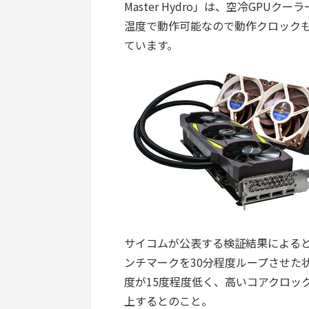
Master Hydro」は、空冷GPU
温度で動作可能なので動作クロック
ています。
サイコムが公表する検証結果によると、簡易
ンチマークを30分程度ループさせた
度が15度程度低く、高いコアクロッ
上するとのこと。