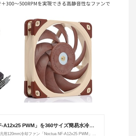
300～500RPMを実現できる高静音性なファンで