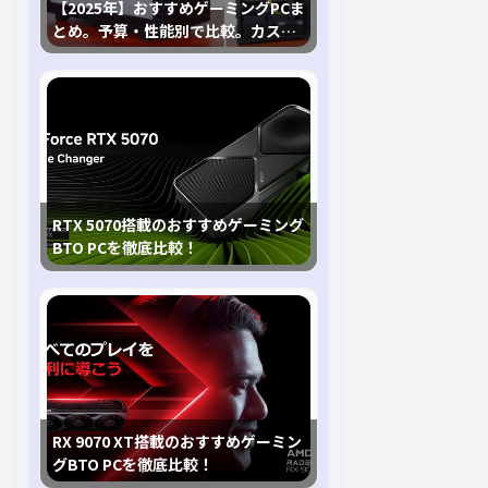
【2025年】おすすめゲーミングPCま
とめ。予算・性能別で比較。カスタ
マイズ指南も
RTX 5070搭載のおすすめゲーミング
BTO PCを徹底比較！
RX 9070 XT搭載のおすすめゲーミン
グBTO PCを徹底比較！