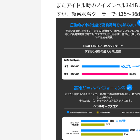
またアイドル時のノイズレベル34dB
すが、簡易水冷クーラーでは35～36