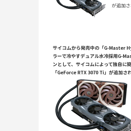
が追加さ
サイコムから発売中の「G-Master H
ラーで冷やすデュアル水冷採用G-Mas
ンとして、サイコムによって独自に簡易水冷
「GeForce RTX 3070 Ti」が追