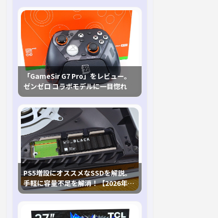
「GameSir G7 Pro」をレビュー。
ゼンゼロ コラボモデルに一目惚れ
PS5増設にオススメなSSDを解説。
手軽に容量不足を解消！【2026年最
新、PS5 Proにも対応】