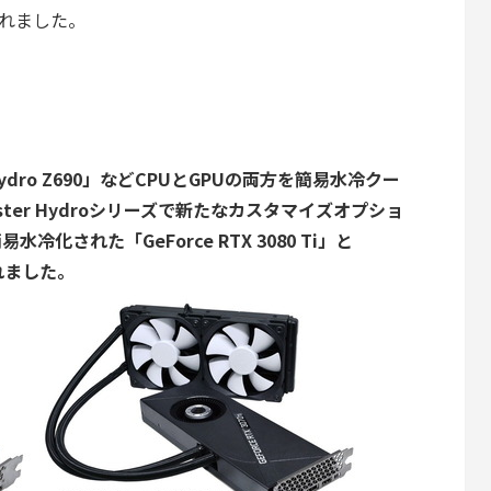
れました。
ydro Z690」などCPUとGPUの両方を簡易水冷クー
ter Hydroシリーズで新たなカスタマイズオプショ
化された「GeForce RTX 3080 Ti」と
加されました。