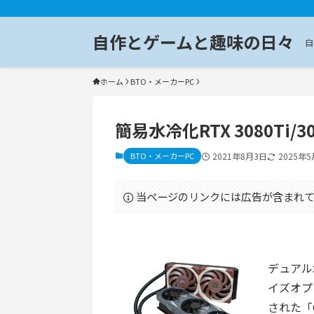
自作とゲームと趣味の日々
自
ホーム
BTO・メーカーPC
簡易水冷化RTX 3080Ti/3
BTO・メーカーPC
2021年8月3日
2025年5
当ページのリンクには広告が含まれて
デュアル水
イズオプ
された「Ge