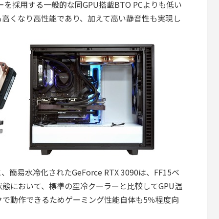
クーラーを採用する一般的な同GPU搭載BTO PCよりも低い
も高くなり高性能であり、加えて高い静音性も実現し
水冷化されたGeForce RTX 3090は、FF15ベ
状態において、標準の空冷クーラーと比較してGPU温
クで動作できるためゲーミング性能自体も5％程度向