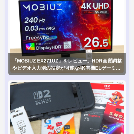
「MOBIUZ EX271UZ」をレビュー。HDR画質調整
やビデオ入力別の設定が可能な4K有機ELゲーミン
グモニタを徹底検証