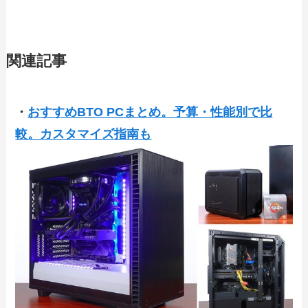
関連記事
・
おすすめBTO PCまとめ。予算・性能別で比
較。カスタマイズ指南も