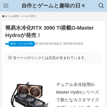
自作とゲームと趣味の日々
ホーム
BTO・メーカーPC
簡易水冷化RTX 3090 Ti搭載G-Master
Hydroが発売！
2022年4月28日
2025年5月30日
BTO・メーカーPC
当ページのリンクには広告が含まれています。
デュアル水冷採用G-
Master Hydroシリーズ
で新たなカスタマイズ