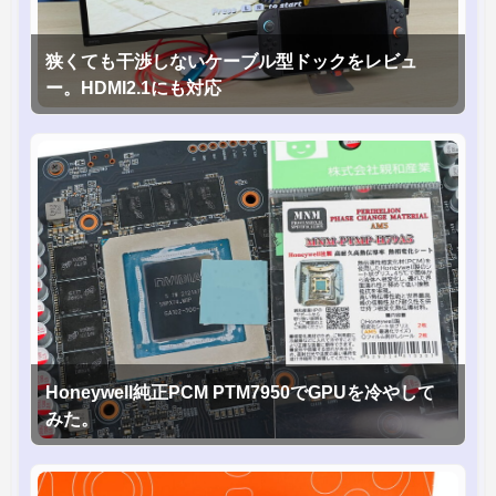
狭くても干渉しないケーブル型ドックをレビュ
ー。HDMI2.1にも対応
Honeywell純正PCM PTM7950でGPUを冷やして
みた。