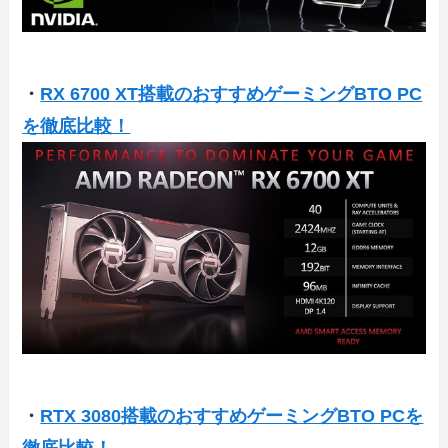
・
RX 6700 XT搭載のおすすめゲーミングBTO PC
を徹底比較！
・
RTX 3080搭載のおすすめゲーミングBTO PCを