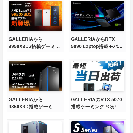
GALLERIAから
GALLERIAからRTX
9950X3D2搭載ゲーミン
5090 Laptop搭載モバイ
グPCが発売
ルPCが発売
GALLERIAから
GALLERIAのRTX 5070
9850X3D搭載ゲーミン
搭載ゲーミングPCが即
グPCが発売
日出荷に