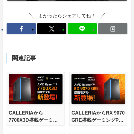
よかったらシェアしてね！
関連記事
GALLERIAから
GALLERIAからRX 9070
7700X3D搭載ゲーミン
GRE搭載ゲーミングPC
グPCが発売
が発売