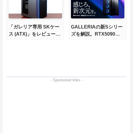
「ガレリア専用 SKケー
GALLERIAの新Sシリー
ス (ATX)」をレビュー。
ズを解説。RTX5090や
まだまだ現役、自作PC
Threadripperに対応する
的アップグレードの素体
フラッグシップ
にもなるBTO筐体を完全
解説
- Sponsored links -