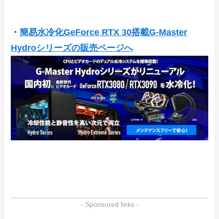
・
簡易水冷化GeForce RTX 30搭載G-Master
Hydroシリーズの販売ページへ
- Sponsored links -