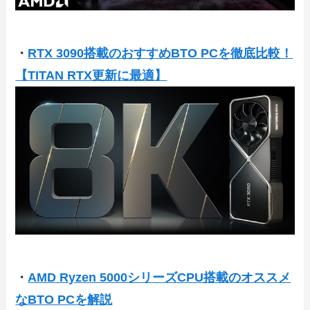
・
RTX 3090搭載のおすすめBTO PCを徹底比較！
【TITAN RTX更新に最適】
・
AMD Ryzen 5000シリーズCPU搭載のオススメ
なBTO PCを解説