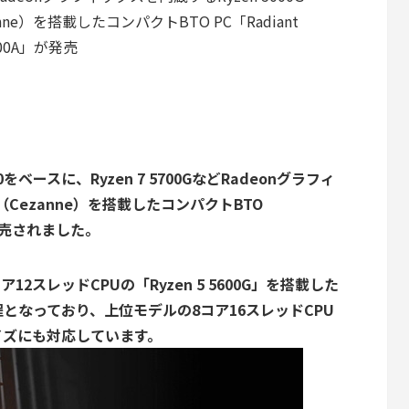
anne）を搭載したコンパクトBTO PC「Radiant
300A」が発売
00をベースに、Ryzen 7 5700GなどRadeonグラフィ
PU（Cezanne）を搭載したコンパクトBTO
」が発売されました。
、6コア12スレッドCPUの「Ryzen 5 5600G」を搭載した
程となっており、上位モデルの8コア16スレッドCPU
タマイズにも対応しています。