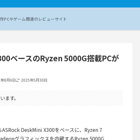
作PCやゲーム関連のレビューサイト
300ベースのRyzen 5000G搭載PCが
1年8月6日
2025年5月30日
います。
Rock DeskMini X300をベースに、Ryzen 7
Radeonグラフィックスを内蔵するRyzen 5000G