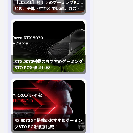
【2025年】おすすめゲーミングPCま
とめ。予算・性能別で比較。カスタ
マイズ指南も
RTX 5070搭載のおすすめゲーミング
BTO PCを徹底比較！
RX 9070 XT搭載のおすすめゲーミン
グBTO PCを徹底比較！