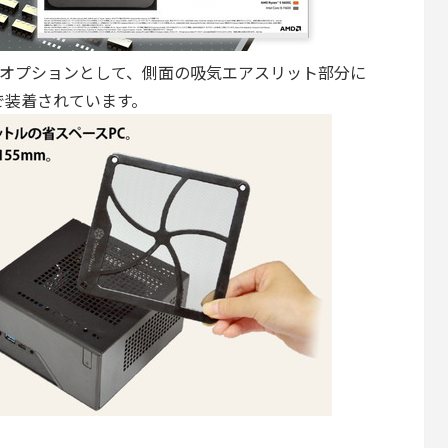
A」には独自オプションとして、側面の吸気エアスリット部分に
準で装着されています。