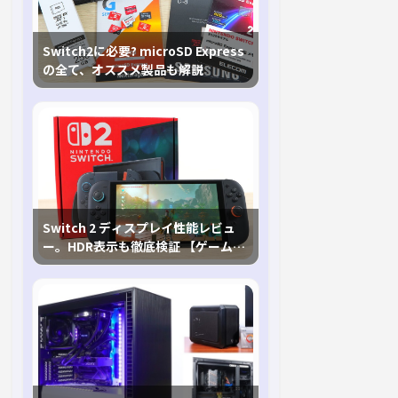
Switch2に必要? microSD Express
の全て、オススメ製品も解説
Switch 2 ディスプレイ性能レビュ
ー。HDR表示も徹底検証 【ゲームに
おけるHDRの未来を切り開く1台！】