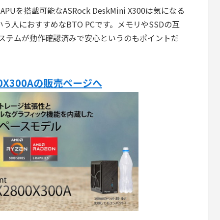
n APUを搭載可能なASRock DeskMini X300は気になる
う人におすすめなBTO PCです。メモリやSSDの互
でシステムが動作確認済みで安心というのもポイントだ
800X300Aの販売ページへ