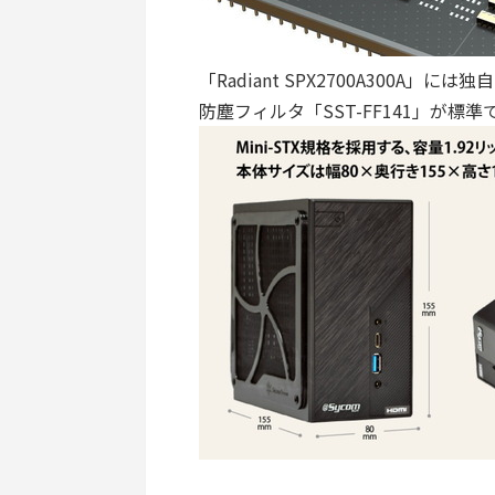
「Radiant SPX2700A300
防塵フィルタ「SST-FF141」が標