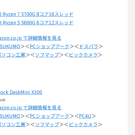
D Ryzen 7 5700G 8コア16スレッド
D Ryzen 5 5600G 6コア12スレッド
azon.co.jp で詳細情報を見る
SUKUMO
＞＜
PCショップアーク
＞＜
ドスパラ
＞
パソコン工房
＞＜
ソフマップ
＞＜
ビックカメラ
＞
ock DeskMini X300
ock
azon.co.jp で詳細情報を見る
SUKUMO
＞＜
PCショップアーク
＞＜
PC4U
＞
パソコン工房
＞＜
ソフマップ
＞＜
ビックカメラ
＞