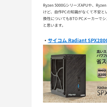
Ryzen 5000GシリーズAPUや、Ryze
けど、自作PCの知識がなくて不安とい
換性についてもBTO PCメーカー
と思います。
・
サイコム Radiant SPX2