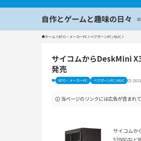
自作とゲームと趣味の日々
自
ホーム
BTO・メーカーPC
ベアボーンPC / NUC
サイコムからDeskMini X
発売
BTO・メーカーPC
ベアボーンPC / NUC
202
当ページのリンクには広告が含まれて
サイコムからAS
5700Gなど