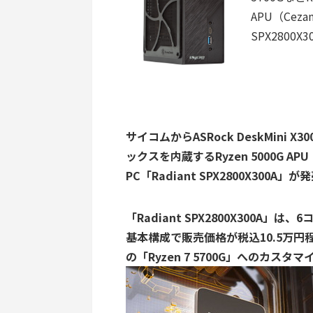
APU（Cez
SPX2800X
サイコムからASRock DeskMini X3
ックスを内蔵するRyzen 5000G A
PC「Radiant SPX2800X300A
「Radiant SPX2800X300A」は
基本構成で販売価格が税込10.5万円
の「Ryzen 7 5700G」へのカス