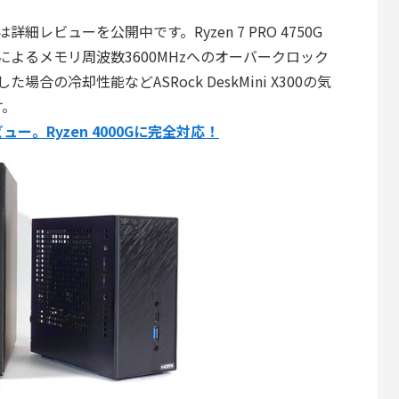
いては詳細レビューを公開中です。Ryzen 7 PRO 4750G
によるメモリ周波数3600MHzへのオーバークロック
用した場合の冷却性能などASRock DeskMini X300の気
す。
をレビュー。Ryzen 4000Gに完全対応！