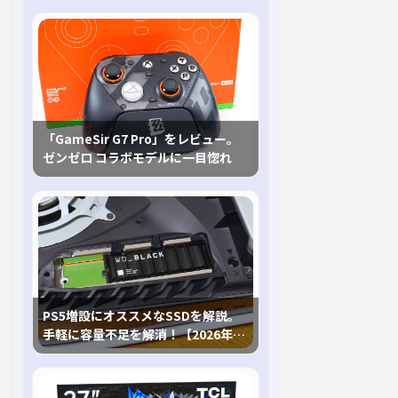
「GameSir G7 Pro」をレビュー。
ゼンゼロ コラボモデルに一目惚れ
PS5増設にオススメなSSDを解説。
手軽に容量不足を解消！【2026年最
新、PS5 Proにも対応】