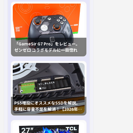
「GameSir G7 Pro」をレビュー。
ゼンゼロ コラボモデルに一目惚れ
PS5増設にオススメなSSDを解説。
手軽に容量不足を解消！【2026年最
新、PS5 Proにも対応】