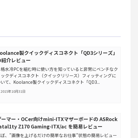
Koolance製クイックディスコネクト「QD3シリーズ」
の紹介レビュー
本格水冷PCを組む時に使い方を知っていると非常にベンチなク
イックディスコネクト（クイックリリース）フィッティングに
いて、Koolance製クイックディスコネクト「QD3...
2015年10月31日
ーマー・OCer向けmini-ITXマザーボードの ASRock
atal1ty Z170 Gaming-ITX/ac を簡易レビュー
ほぼ、”画像を上げるだけの簡単なお仕事”状態の簡易レビュー