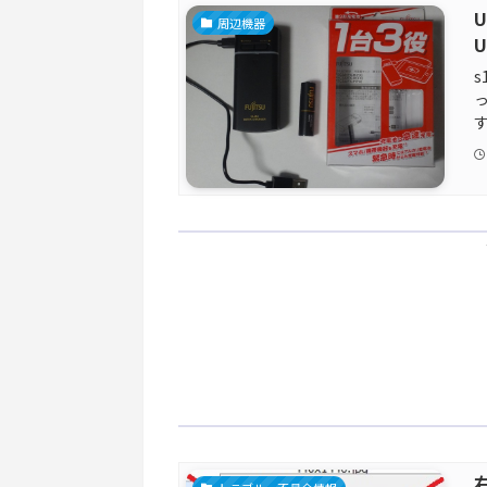
周辺機器
U
っ