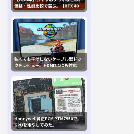
価格・性能比較で選ぶ。【RTX 40,
RX 7000各種に対応】
狭くても干渉しないケーブル型ドッ
クをレビュー。HDMI2.1にも対応
Honeywell純正PCM PTM7950で
GPUを冷やしてみた。