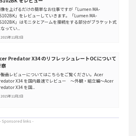
S102BK をレビュー
画像を上げるだけの簡単なお仕事ですが「Lumen MA-
S102BK」をレビューしていきます。「Lumen MA-
GS102BK」はモニタとアームを接続をする部分がブラケット式
なってい...
2015年11月2日
cer Predator X34 のリフレッシュレートOCについて
考察
――――――――――――――――――――――――――――――――製品レビューについてはこちらをご覧ください。Acer
redator X34 を国内最速でレビュー ～外観・組立編～Acer
redator X34 を国...
2015年11月2日
- Sponsored links -