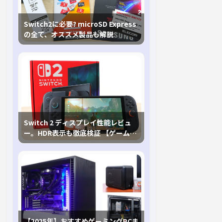
Switch2に必要? microSD Express
の全て、オススメ製品も解説
Switch 2 ディスプレイ性能レビュ
ー。HDR表示も徹底検証 【ゲームに
おけるHDRの未来を切り開く1台！】
【2025年】おすすめゲーミングPCま