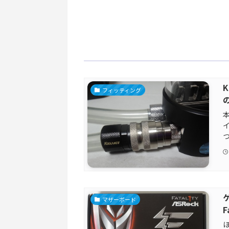
フィッティング
つ
ゲ
マザーボード
F