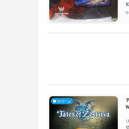
PCゲーム
ゼ