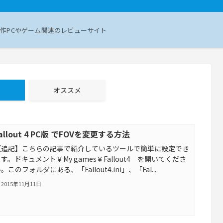
作PCやゲーム関連のレビューサイト
事
オススメ
allout 4 PC版 でFOVを変更する方法
【追記】こちらの記事で紹介しているツールで簡単に設定でき
す。ドキュメント￥My games￥Fallout4 を開いてくださ
。このフォルダにある、「Fallout4.ini」、「Fal...
2015年11月11日