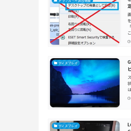
トラブル・不具合情報
画
「
こ
G
ディスプレイ
ディスプレイ