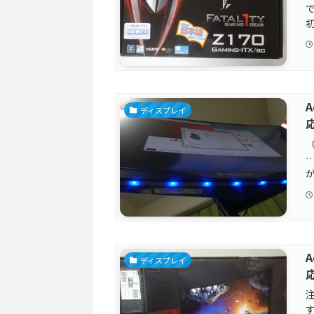
A
ディスプレイ
が
A
ディスプレイ