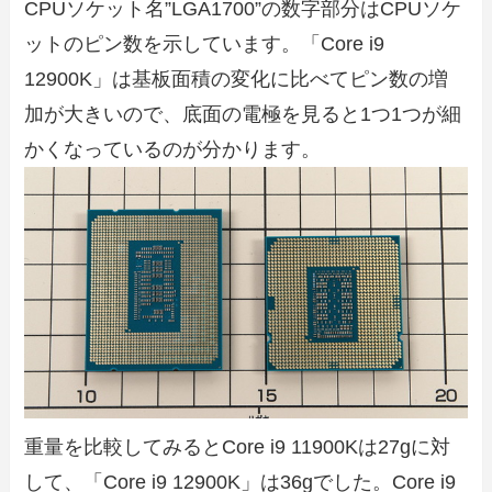
CPUソケット名”LGA1700”の数字部分はCPUソケ
ットのピン数を示しています。「Core i9
12900K」は基板面積の変化に比べてピン数の増
加が大きいので、底面の電極を見ると1つ1つが細
かくなっているのが分かります。
重量を比較してみるとCore i9 11900Kは27gに対
して、「Core i9 12900K」は36gでした。Core i9