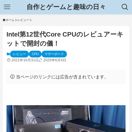
自作とゲームと趣味の日々
ホーム
レビュー
Intel第12世代Core CPUのレビュアーキ
ットで開封の儀！
レビュー
CPU
マザーボード
2021年10月31日
2025年6月4日
当ページのリンクには広告が含まれています。