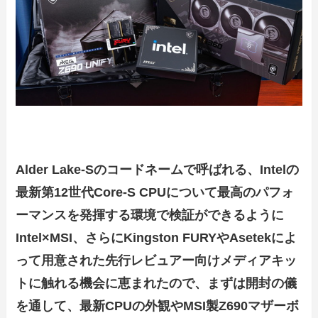
Alder Lake-Sのコードネームで呼ばれる、Intelの
最新第12世代Core-S CPUについて最高のパフォ
ーマンスを発揮する環境で検証ができるように
Intel×MSI、さらにKingston FURYやAsetekによ
って用意された先行レビュアー向けメディアキッ
トに触れる機会に恵まれたので、まずは開封の儀
を通して、最新CPUの外観やMSI製Z690マザーボ