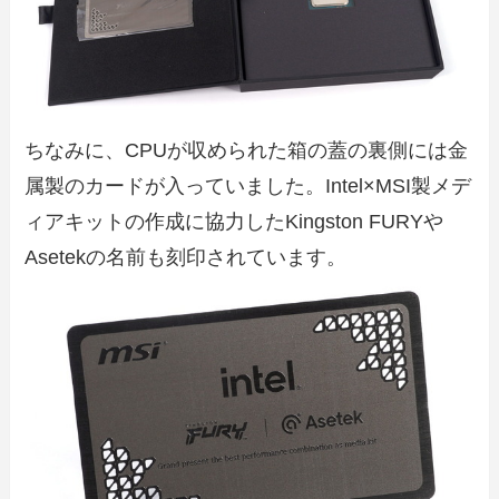
ちなみに、CPUが収められた箱の蓋の裏側には金
属製のカードが入っていました。Intel×MSI製メデ
ィアキットの作成に協力したKingston FURYや
Asetekの名前も刻印されています。