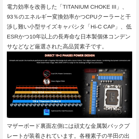
電力効率を改善した「TITANIUM CHOKE III」、
93％のエネルギー変換効率かつCPUクーラーと干
渉し難い小型サイズキャパシタ「Hi-C CAP」、低
ESRかつ10年以上の長寿命な日本製個体コンデン
サなどなど厳選された高品質素子です。
マザーボード裏面左側には頑丈な金属製バックプ
レートが装着されています。各種素子の半田の出