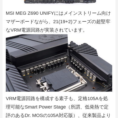
MSI MEG Z690 UNIFYにはメインストリーム向け
マザーボードながら、21(19+2)フェーズの超堅牢
なVRM電源回路が実装されています。
VRM電源回路を構成する素子も、定格105Aを処
理可能なSmart Power Stage（所謂、低発熱で定
評のあるDr. MOSの105A対応版）、従来製品より