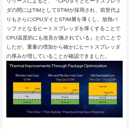
リリースによると、『CPUダイとヒートスプレッ
ダの間にはTIMとしてSTIMが採用され、前世代よ
りもさらにCPUダイとSTIM層を薄くし、放熱バ
ッファとなるヒートスプレッダを厚くすることで
CPU温度的にも改良が施されている』とのことで
したが、重量の増加から確かにヒートスプレッダ
の厚みが増していることが確認できました。