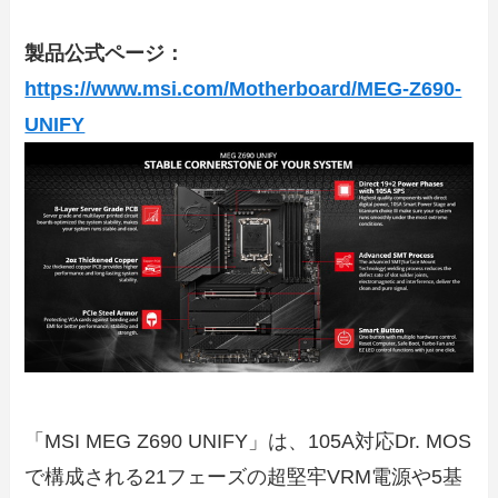
製品公式ページ：
https://www.msi.com/Motherboard/MEG-Z690-
UNIFY
「MSI MEG Z690 UNIFY」は、105A対応Dr. MOS
で構成される21フェーズの超堅牢VRM電源や5基