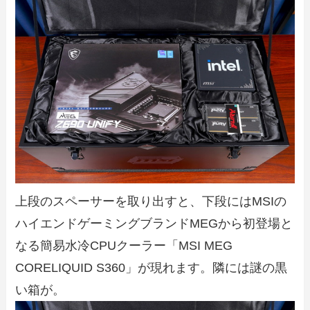
上段のスペーサーを取り出すと、下段にはMSIの
ハイエンドゲーミングブランドMEGから初登場と
なる簡易水冷CPUクーラー「MSI MEG
CORELIQUID S360」が現れます。隣には謎の黒
い箱が。