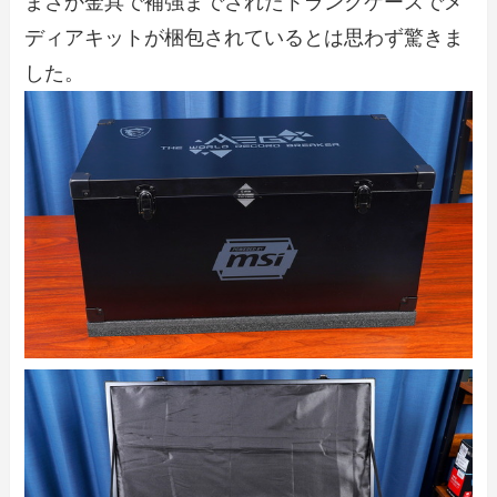
まさか金具で補強までされたトランクケースでメ
ディアキットが梱包されているとは思わず驚きま
した。