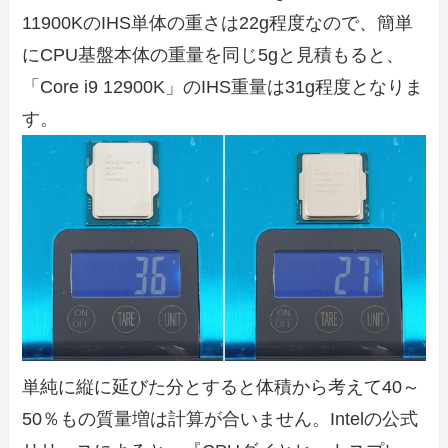
11900KのIHS単体の重さは22g程度なので、簡単
にCPU基盤本体の重量を同じ5gと見積もると、
「Core i9 12900K」のIHS重量は31g程度となりま
す。
単純に縦に延びた分とすると体積から考えて40～
50％もの質量増は計算が合いません。Intelの公式