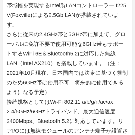
帯域幅を実現するIntel製LANコントローラー I225-
V(Foxville)による2.5Gb LANが搭載されていま
す。
さらに従来の2.4GHz帯と5GHz帯に加えて、グロ
ーバルに免許不要で使用可能な6GHz帯もサポー
トするWiFi 6E＆Bluetooth5.2に対応した無線
LAN（Intel AX210）も搭載しています。（注：
2021年10月現在、日本国内では法令に基づく規制
のため6GHz帯は使用不可。将来的に使用できる
ようになる予定）
接続規格としてはWi-Fi 802.11 a/b/g/n/ac/ax、
2.4/5GHz/6GHzトライバンド、最大通信速度
2400Mbps、Bluetooth 5.2に対応しています。リ
アI/Oには無線モジュールのアンテナ端子が設置さ