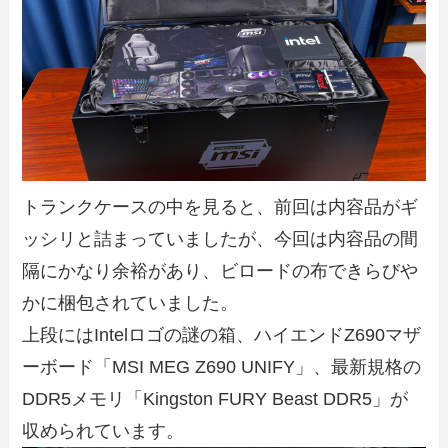
トランクケースの中を見ると、前回は内容品がギ
ッシリと詰まっていましたが、今回は内容品の間
隔にかなり余裕があり、ビロードの布できらびや
かに梱包されていました。
上段にはIntelロゴの謎の箱、ハイエンドZ690マザ
ーボード「MSI MEG Z690 UNIFY」、最新規格の
DDR5メモリ「Kingston FURY Beast DDR5」が
収められています。