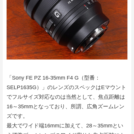
「Sony FE PZ 16-35mm F4 G（型番：
SELP1635G）」のレンズのスペックはEマウント
でフルサイズ対応なのは当然として、焦点距離は
16～35mmとなっており、所謂、広角ズームレン
ズです。
最大でワイド端16mmに加えて、28～35mmとい