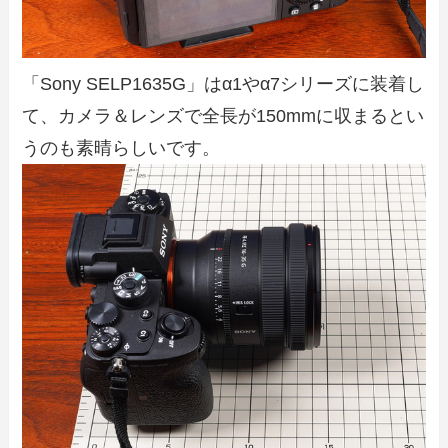
「Sony SELP1635G」はα1やα7シリーズに装着し
て、カメラ＆レンズで全長が150mmに収まるとい
うのも素晴らしいです。