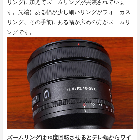
リングに加えてズームリングが実装されていま
す。先端にある幅が少し細いリングがフォーカス
リング、その手前にある幅が広めの方がズームリ
ングです。
ズームリングは90度回転させるとテレ端からワイ