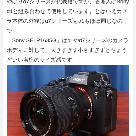
やはりα7シリーズが代表格ですが、管理人はSony
α1と組み合わせて使用しています。とはいえカメ
ラ本体の外観はα7シリーズもα1もほぼ同じなの
で。
「Sony SELP1635G」はα1やα7シリーズのカメラ
ボディに対して、大きすぎず小さすぎずとちょう
どいい塩梅のサイズ感です。