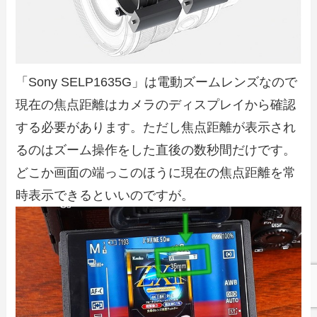
「Sony SELP1635G」は電動ズームレンズなので
現在の焦点距離はカメラのディスプレイから確認
する必要があります。ただし焦点距離が表示され
るのはズーム操作をした直後の数秒間だけです。
どこか画面の端っこのほうに現在の焦点距離を常
時表示できるといいのですが。