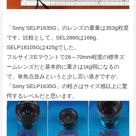
「Sony SELP1635G」のレンズの重量は353g程度
です。比較として、SEL2860は166g、
SELP18105Gは425gでした。
フルサイズEマウントで28～70mm程度の標準ズ
ームレンズだと基本的に重さは1kg弱になるの
で、単焦点並みというと少し言い過ぎですが、
「Sony SELP1635G」の軽さはサイズ感以上に驚
愕するレベルだと思います。