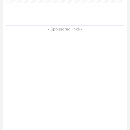
- Sponsored links -