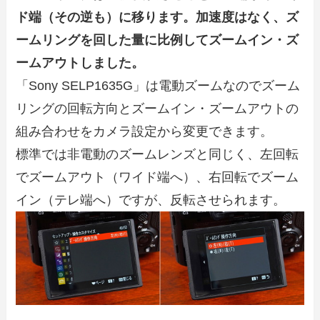
ド端（その逆も）に移ります。加速度はなく、ズ
ームリングを回した量に比例してズームイン・ズ
ームアウトしました。
「Sony SELP1635G」は電動ズームなのでズーム
リングの回転方向とズームイン・ズームアウトの
組み合わせをカメラ設定から変更できます。
標準では非電動のズームレンズと同じく、左回転
でズームアウト（ワイド端へ）、右回転でズーム
イン（テレ端へ）ですが、反転させられます。