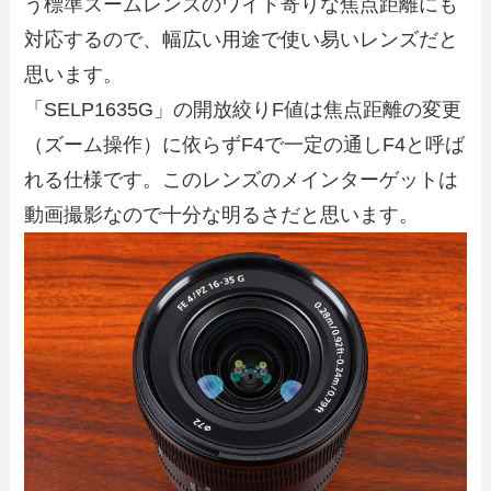
う標準ズームレンズのワイド寄りな焦点距離にも
対応するので、幅広い用途で使い易いレンズだと
思います。
「SELP1635G」の開放絞りF値は焦点距離の変更
（ズーム操作）に依らずF4で一定の通しF4と呼ば
れる仕様です。このレンズのメインターゲットは
動画撮影なので十分な明るさだと思います。