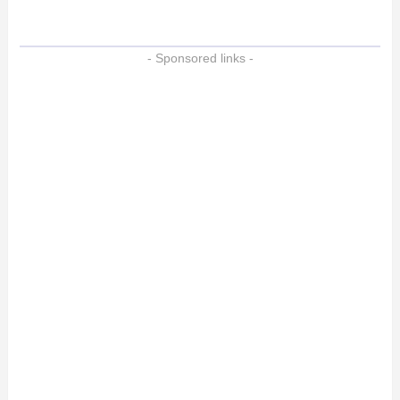
- Sponsored links -