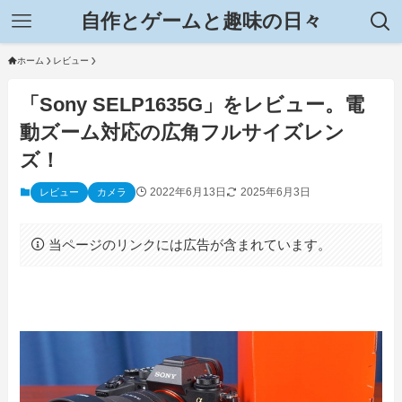
自作とゲームと趣味の日々
ホーム
レビュー
「Sony SELP1635G」をレビュー。電
動ズーム対応の広角フルサイズレン
ズ！
2022年6月13日
2025年6月3日
レビュー
カメラ
当ページのリンクには広告が含まれています。