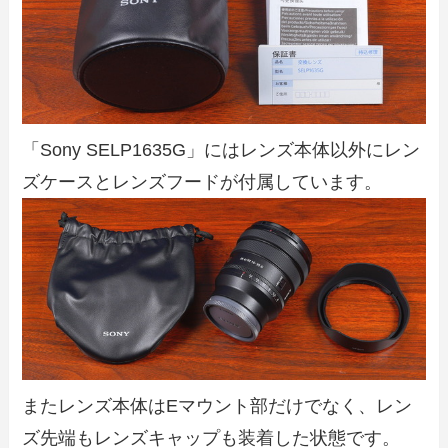
「Sony SELP1635G」にはレンズ本体以外にレン
ズケースとレンズフードが付属しています。
またレンズ本体はEマウント部だけでなく、レン
ズ先端もレンズキャップも装着した状態です。