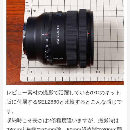
レビュー素材の撮影で活躍しているα7Cのキット
版に付属するSEL2860と比較するとこんな感じで
す。
収納時こそ長さは2倍程度違いますが、撮影時は
28mm広角端で70mm強、60mm望遠端で80mm弱