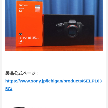
製品公式ページ：
https://www.sony.jp/ichigan/products/SELP163
5G/