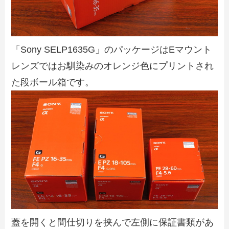
「Sony SELP1635G」のパッケージはEマウント
レンズではお馴染みのオレンジ色にプリントされ
た段ボール箱です。
蓋を開くと間仕切りを挟んで左側に保証書類があ