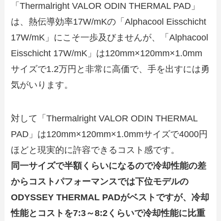
「Thermalright VALOR ODIN THERMAL PAD」
は、熱伝導効率17W/mKの「Alphacool Eisschicht
17W/mK」にこそ一歩及びませんが、「Alphacool
Eisschicht 17W/mK」は120mm×120mm×1.0mm
サイズで1.2万円と非常に高価で、手を出すには勇
気がいります。
対して「Thermalright VALOR ODIN THERMAL
PAD」は120mm×120mm×1.0mmサイズで4000円
ほどと現実的に許容できるコスト感です。
同一サイズで半額くらいになるので冷却性能の差
からコストパフォーマンスでは下位モデルの
ODYSSEY THERMAL PADがベストですが、冷却
性能とコストを7:3～8:2くらいで冷却性能に比重