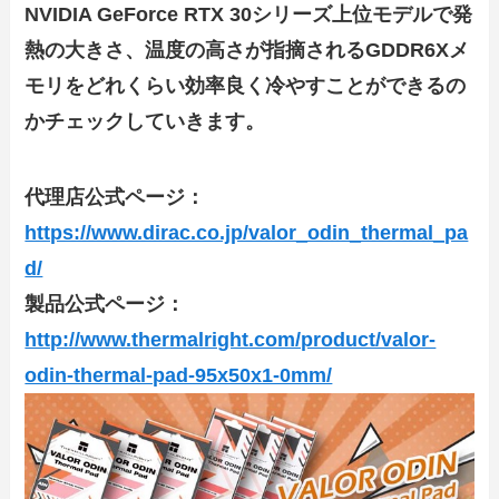
NVIDIA GeForce RTX 30シリーズ上位モデルで発
熱の大きさ、温度の高さが指摘されるGDDR6Xメ
モリをどれくらい効率良く冷やすことができるの
かチェックしていきます。
代理店公式ページ：
https://www.dirac.co.jp/valor_odin_thermal_pa
d/
製品公式ページ：
http://www.thermalright.com/product/valor-
odin-thermal-pad-95x50x1-0mm/