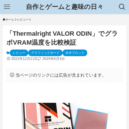
自作とゲームと趣味の日々
ホーム
レビュー
「Thermalright VALOR ODIN」でグラ
ボVRAM温度を比較検証
レビュー
グラフィックボード
水冷ブロック
2021年12月11日
2025年6月3日
当ページのリンクには広告が含まれています。