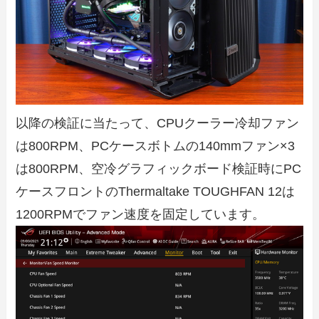
以降の検証に当たって、CPUクーラー冷却ファン
は800RPM、PCケースボトムの140mmファン×3
は800RPM、空冷グラフィックボード検証時にPC
ケースフロントのThermaltake TOUGHFAN 12は
1200RPMでファン速度を固定しています。