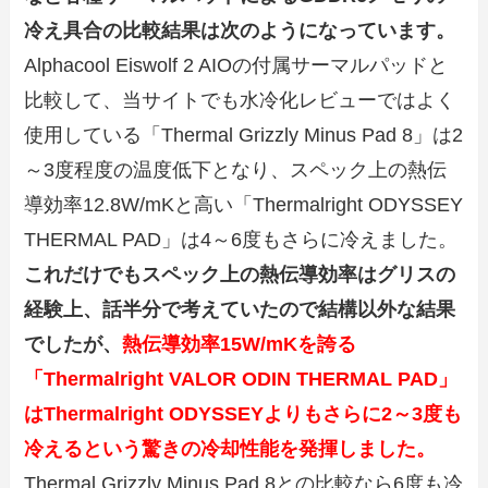
冷え具合の比較結果は次のようになっています。
Alphacool Eiswolf 2 AIOの付属サーマルパッドと
比較して、当サイトでも水冷化レビューではよく
使用している「Thermal Grizzly Minus Pad 8」は2
～3度程度の温度低下となり、スペック上の熱伝
導効率12.8W/mKと高い「Thermalright ODYSSEY
THERMAL PAD」は4～6度もさらに冷えました。
これだけでもスペック上の熱伝導効率はグリスの
経験上、話半分で考えていたので結構以外な結果
でしたが、
熱伝導効率15W/mKを誇る
「Thermalright VALOR ODIN THERMAL PAD」
はThermalright ODYSSEYよりもさらに2～3度も
冷えるという驚きの冷却性能を発揮しました。
Thermal Grizzly Minus Pad 8との比較なら6度も冷