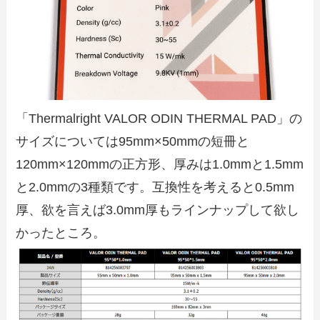
「Thermalright VALOR ODIN THERMAL PAD」の
サイズについては95mm×50mmの短冊と
120mm×120mmの正方形、厚みは1.0mmと1.5mm
と2.0mmの3種類です。互換性を考えると0.5mm
厚、欲を言えば3.0mm厚もラインナップして欲し
かったところ。