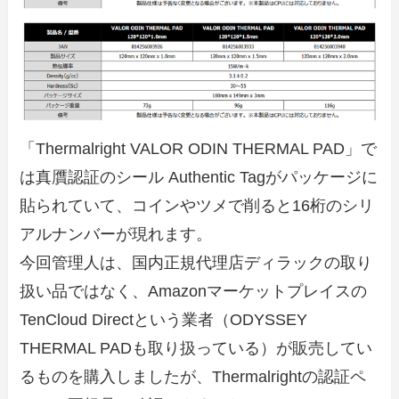
「Thermalright VALOR ODIN THERMAL PAD」で
は真贋認証のシール Authentic Tagがパッケージに
貼られていて、コインやツメで削ると16桁のシリ
アルナンバーが現れます。
今回管理人は、国内正規代理店ディラックの取り
扱い品ではなく、Amazonマーケットプレイスの
TenCloud Directという業者（ODYSSEY
THERMAL PADも取り扱っている）が販売してい
るものを購入しましたが、Thermalrightの認証ペ