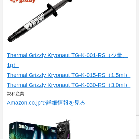
Thermal Grizzly Kryonaut TG-K-001-RS（少量、
1g）
Thermal Grizzly Kryonaut TG-K-015-RS（1.5ml）
Thermal Grizzly Kryonaut TG-K-030-RS（3.0ml）
親和産業
Amazon.co.jpで詳細情報を見る