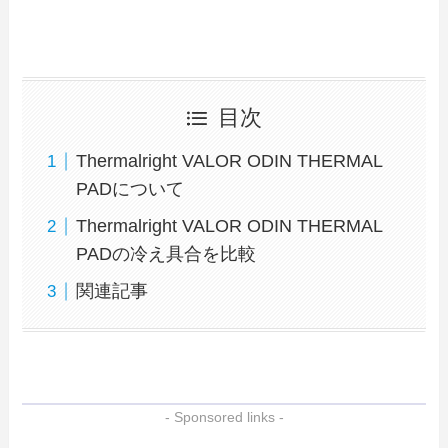
目次
Thermalright VALOR ODIN THERMAL
PADについて
Thermalright VALOR ODIN THERMAL
PADの冷え具合を比較
関連記事
- Sponsored links -