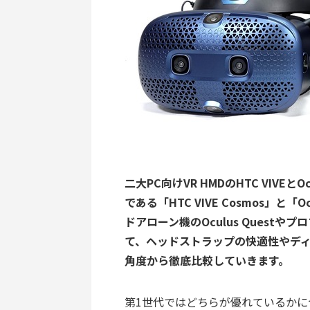
二大PC向けVR HMDのHTC VIVEとO
である「HTC VIVE Cosmos」と「
ドアローン機のOculus Questやプ
て、ヘッドストラップの快適性やデ
角度から徹底比較していきます。
第1世代ではどちらが優れているか