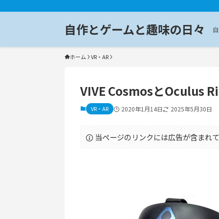
自作とゲームと趣味の日々
自
ホーム
VR・AR
VIVE CosmosとOculu
VR・AR
2020年1月14日
2025年5月30日
当ページのリンクには広告が含まれて