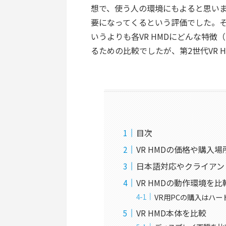
想で、使う人の環境にもよると思い
要になってくるという評価でした。
いうよりも各VR HMDにどんな特
るための比較でしたが、第2世代VR
目次
VR HMDの価格や購入
日本語対応やクライアン
VR HMDの動作環境を
VR用PCの購入はハード
VR HMD本体を比較