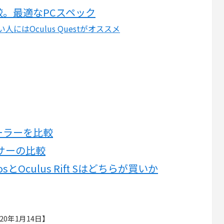
較。最適なPCスペック
にはOculus Questがオススメ
ローラーを比較
サーの比較
mosとOculus Rift Sはどちらが買いか
20年1月14日】