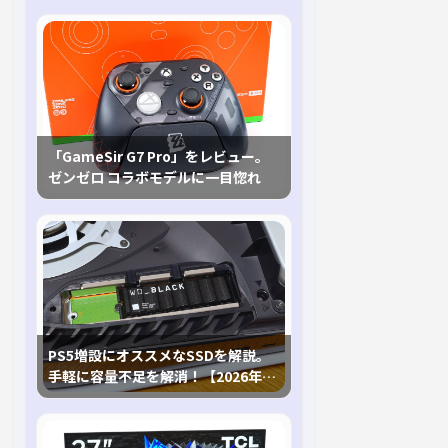
「GameSir G7 Pro」をレビュー。
ゼンゼロ コラボモデルに一目惚れ
PS5増設にオススメなSSDを解説。
手軽に容量不足を解消！【2026年最
新、PS5 Proにも対応】