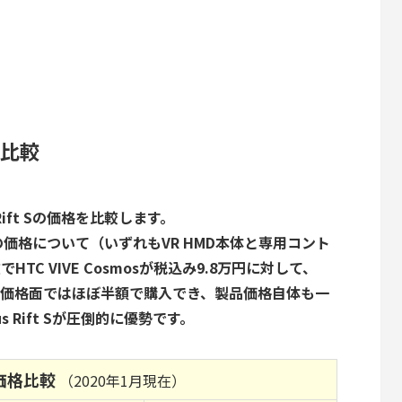
を比較
s Rift Sの価格を比較します。
Rift Sの価格について（いずれもVR HMD本体と専用コント
TC VIVE Cosmosが税込み9.8万円に対して、
なっており価格面ではほぼ半額で購入でき、製品価格自体も一
 Rift Sが圧倒的に優勢です。
の価格比較
（2020年1月現在）