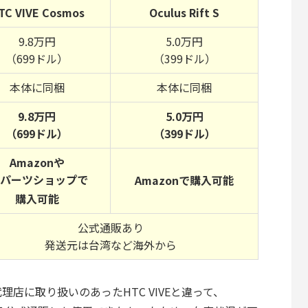
TC VIVE Cosmos
Oculus Rift S
9.8万円
5.0万円
（699ドル）
（399ドル）
本体に同梱
本体に同梱
9.8万円
5.0万円
（699ドル）
（399ドル）
Amazonや
Cパーツショップで
Amazonで購入可能
購入可能
公式通販あり
発送元は台湾など海外から
代理店に取り扱いのあったHTC VIVEと違って、