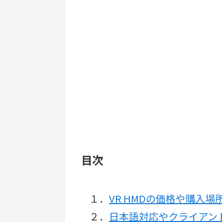
目次
１．
VR HMDの価格や購入場
２．
日本語対応やクライアン