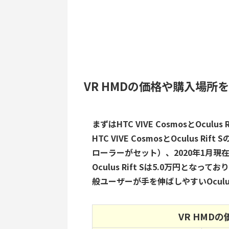
VR HMDの価格や購入場所
まずはHTC VIVE CosmosとOculu
HTC VIVE CosmosとOculus 
ローラーがセット）、2020年1月現在でH
Oculus Rift Sは5.0万円と
般ユーザーが手を伸ばしやすいOculus
VR HMD