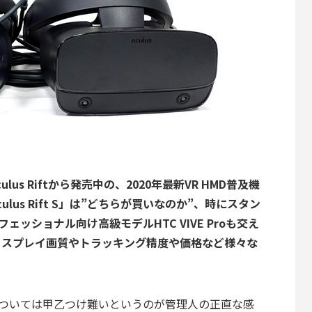
culus Riftから発売中の、2020年最新VR HMD普及機
Oculus Rift S」は”どちらが買いなのか”、時にスタン
ロフェッショナル向け高級モデルHTC VIVE Proも交え
ィスプレイ画質やトラッキング精度や価格など様々な
については甲乙つけ難いというのが管理人の正直な感