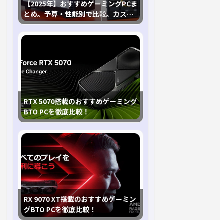
【2025年】おすすめゲーミングPCま
とめ。予算・性能別で比較。カスタ
マイズ指南も
RTX 5070搭載のおすすめゲーミング
BTO PCを徹底比較！
RX 9070 XT搭載のおすすめゲーミン
グBTO PCを徹底比較！