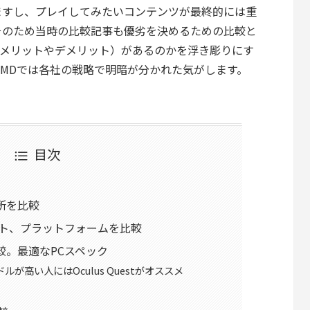
ますし、プレイしてみたいコンテンツが最終的には重
そのため当時の比較記事も優劣を決めるための比較と
徴（メリットやデメリット）があるのかを浮き彫りにす
 HMDでは各社の戦略で明暗が分かれた気がします。
目次
場所を比較
ト、プラットフォームを比較
比較。最適なPCスペック
ルが高い人にはOculus Questがオススメ