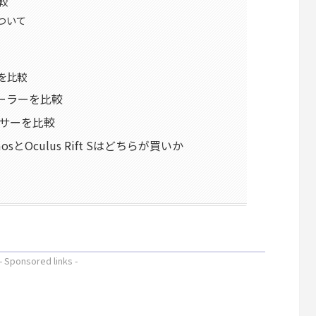
較
ついて
ルを比較
ローラーを比較
サーを比較
smosとOculus Rift Sはどちらが買いか
- Sponsored links -