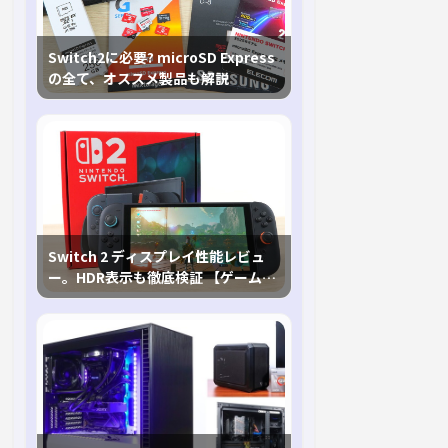
Switch2に必要? microSD Express
の全て、オススメ製品も解説
Switch 2 ディスプレイ性能レビュ
ー。HDR表示も徹底検証 【ゲームに
おけるHDRの未来を切り開く1台！】