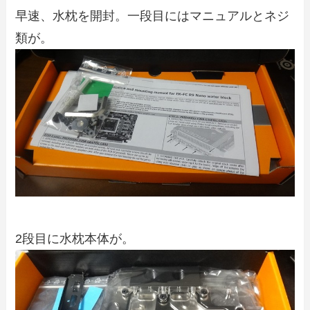
早速、水枕を開封。一段目にはマニュアルとネジ
類が。
2段目に水枕本体が。