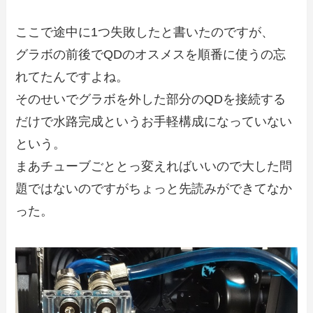
ここで途中に1つ失敗したと書いたのですが、
グラボの前後でQDのオスメスを順番に使うの忘
れてたんですよね。
そのせいでグラボを外した部分のQDを接続する
だけで水路完成というお手軽構成になっていない
という。
まあチューブごととっ変えればいいので大した問
題ではないのですがちょっと先読みができてなか
った。