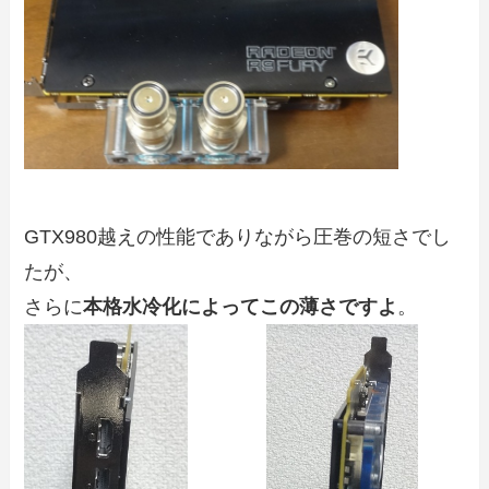
GTX980越えの性能でありながら圧巻の短さでし
たが、
さらに
本格水冷化によってこの薄さですよ
。