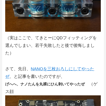
（実はここで、てきとーにQDフィッティングを
選んでしまい、若干失敗したと後で後悔しまし
た）
さて、先日、
NANOを三枚おろしにしてやった
ぜ
、と記事を書いたのですが、
（ゲ
げへへ、ナノたんを丸裸にひん剥いてやったぜ
ス顔