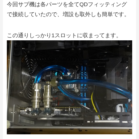
今回サブ機は各パーツを全てQDフィッティング
で接続していたので、増設も取外しも簡単です。
この通りしっかり1スロットに収まってます。