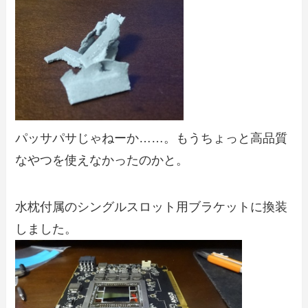
パッサパサじゃねーか……。もうちょっと高品質
なやつを使えなかったのかと。
水枕付属のシングルスロット用ブラケットに換装
しました。