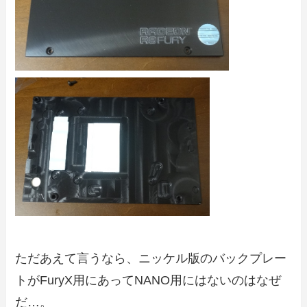
ただあえて言うなら、ニッケル版のバックプレー
トがFuryX用にあってNANO用にはないのはなぜ
だ…。