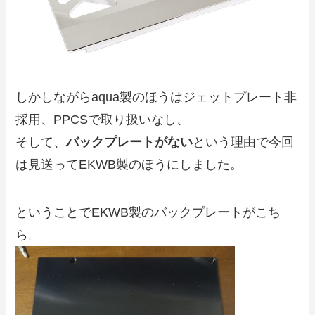
しかしながらaqua製のほうはジェットプレート非
採用、PPCSで取り扱いなし、
そして、
バックプレートがない
という理由で今回
は見送ってEKWB製のほうにしました。
ということでEKWB製のバックプレートがこち
ら。