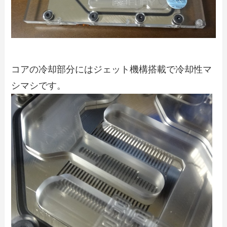
コアの冷却部分にはジェット機構搭載で冷却性マ
シマシです。