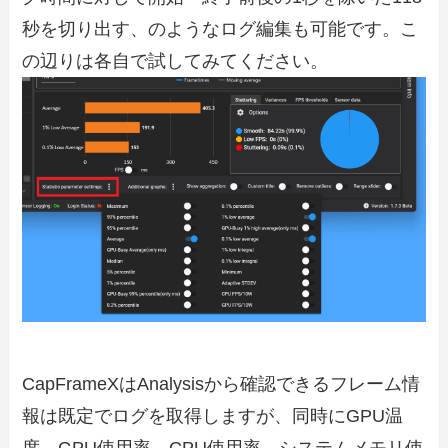
秒を切り出す、のようなログ編集も可能です。こ
の辺りは各自で試してみてください。
CapFrameXはAnalysisから確認できるフレーム情
報は既定でログを取得しますが、同時にGPU温
度、GPU使用率、CPU使用率、システムメモリ使