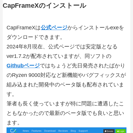
CapFrameXのインストール
CapFrameXは
公式ページ
からインストールexeを
ダウンロードできます。
2024年8月現在、公式ページでは安定版となる
ver1.7.2が配布されていますが、同ソフトの
Githubページ
ではちょうど先日発売されたばかり
のRyzen 9000対応など新機能やバグフィックスが
組み込まれた開発中のベータ版も配布されていま
す。
筆者も長く使っていますが特に問題に遭遇したこ
ともなかったので最新のベータ版でも良いと思い
ます。