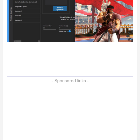
- Sponsored links -