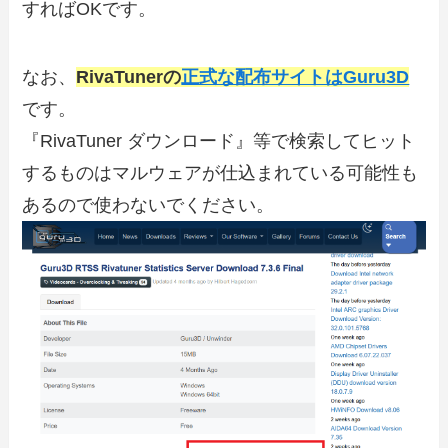
すればOKです。
なお、
RivaTunerの
正式な配布サイトはGuru3D
です。
『RivaTuner ダウンロード』等で検索してヒット
するものはマルウェアが仕込まれている可能性も
あるので使わないでください。