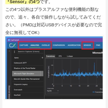
『Sensor』の4つ
です。
この4つ以外はプラスアルファな便利機能の類な
ので、追々、各自で操作しながら試してみてくだ
さい。（PMDは対応USBデバイスが必要なので完
全に無視してOK）