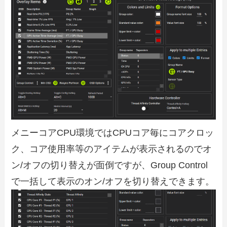
メニーコアCPU環境ではCPUコア毎にコアクロッ
ク、コア使用率等のアイテムが表示されるのでオ
ン/オフの切り替えが面倒ですが、Group Control
で一括して表示のオン/オフを切り替えできます。