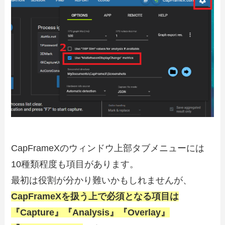
CapFrameXのウィンドウ上部タブメニューには
10種類程度も項目があります。
最初は役割が分かり難いかもしれませんが、
CapFrameXを扱う上で必須となる項目は
『Capture』『Analysis』『Overlay』