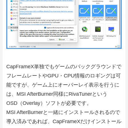
CapFrameX単独でもゲームのバックグラウンドで
フレームレートやGPU・CPU情報のロギングは可
能ですが、ゲーム上にオーバーレイ表示を行うに
は、MSI AfterBurner同様にRivaTunerという
OSD（Overlay）ソフトが必要です。
MSI AfterBurnerと一緒にインストールされるので
導入済みであれば、CapFrameXだけインストール