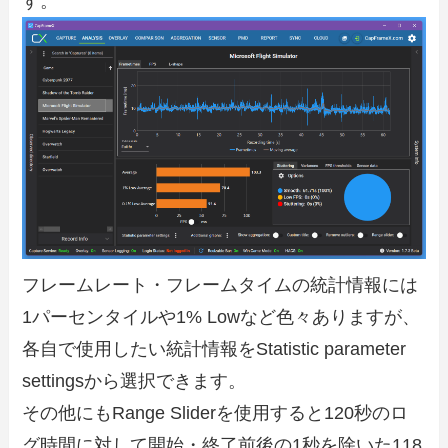
す。
フレームレート・フレームタイムの統計情報には
1パーセンタイルや1% Lowなど色々ありますが、
各自で使用したい統計情報をStatistic parameter
settingsから選択できます。
その他にもRange Sliderを使用すると120秒のロ
グ時間に対して開始・終了前後の1秒を除いた118