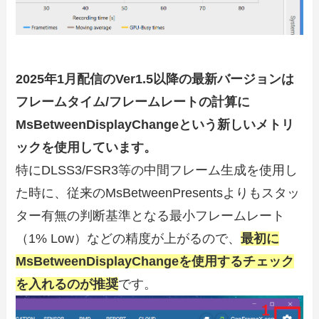
2025年1月配信のVer1.5以降の最新バージョンは
フレームタイム/フレームレートの計算に
MsBetweenDisplayChangeという新しいメトリ
ックを使用しています。
特にDLSS3/FSR3等の中間フレーム生成を使用し
た時に、従来のMsBetweenPresentsよりもスタッ
ター有無の判断基準となる最小フレームレート
（1% Low）などの精度が上がるので、
最初に
MsBetweenDisplayChangeを使用するチェック
を入れるのが推奨
です。