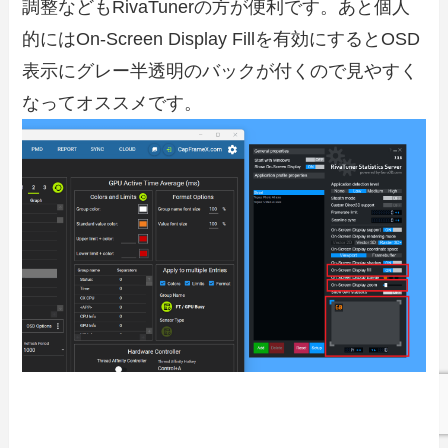
調整などもRivaTunerの方が便利です。あと個人
的にはOn-Screen Display Fillを有効にするとOSD
表示にグレー半透明のバックが付くので見やすく
なってオススメです。